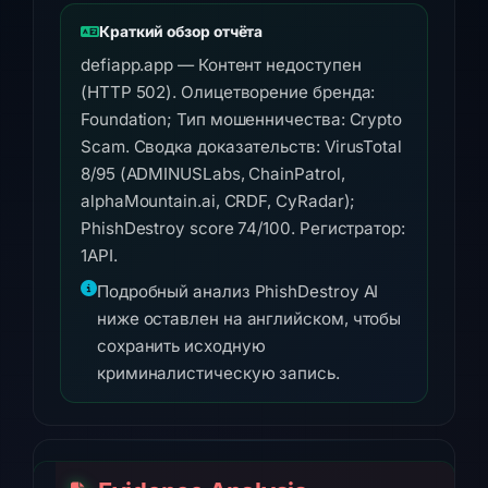
Краткий обзор отчёта
defiapp.app — Контент недоступен
(HTTP 502). Олицетворение бренда:
Foundation; Тип мошенничества: Crypto
Scam. Сводка доказательств: VirusTotal
8/95 (ADMINUSLabs, ChainPatrol,
alphaMountain.ai, CRDF, CyRadar);
PhishDestroy score 74/100. Регистратор:
1API.
Подробный анализ PhishDestroy AI
ниже оставлен на английском, чтобы
сохранить исходную
криминалистическую запись.