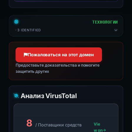
ТЕХНОЛОГИИ
· 3 IDENTIFIED
Пожаловаться на этот домен
Предоставьте доказательства и помогите
защитить других
Анализ VirusTotal
8
Vie
/ Поставщики средств
w on