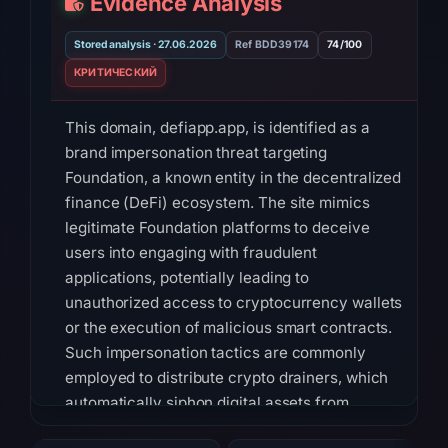
Evidence Analysis
Stored analysis · 27.06.2026
Ref BDD39174
74/100
КРИТИЧЕСКИЙ
This domain, defiapp.app, is identified as a
brand impersonation threat targeting
Foundation, a known entity in the decentralized
finance (DeFi) ecosystem. The site mimics
legitimate Foundation platforms to deceive
users into engaging with fraudulent
applications, potentially leading to
unauthorized access to cryptocurrency wallets
or the execution of malicious smart contracts.
Such impersonation tactics are commonly
employed to distribute crypto drainers, which
automatically siphon digital assets from
victims' wallets upon interaction with the