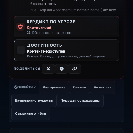
безопасность
“DeFiApp dot App: premium domain name (Buy now) - defiapp.app”
ВЕРДИКТ ПО УГРОЗЕ
Критический
74/100 оценка доказательств
ДОСТУПНОСТЬ
Контент недоступен
Контент был недоступен в последнем наблюдении.
ПОДЕЛИТЬСЯ
ПЕРЕЙТИ К
Реагирование
Снимки
Аналитика
Внешние инструменты
Помощь пострадавшим
Связанные отчёты