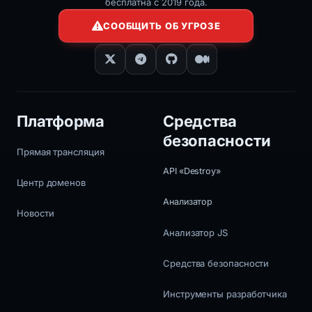
бесплатна с 2019 года.
СООБЩИТЬ ОБ УГРОЗЕ
Платформа
Средства
безопасности
Прямая трансляция
API «Destroy»
Центр доменов
Анализатор
Новости
Анализатор JS
Средства безопасности
Инструменты разработчика