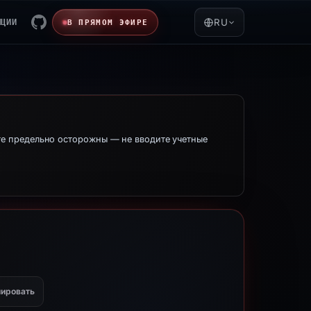
ЯЦИИ
RU
В ПРЯМОМ ЭФИРЕ
е предельно осторожны — не вводите учетные
ировать