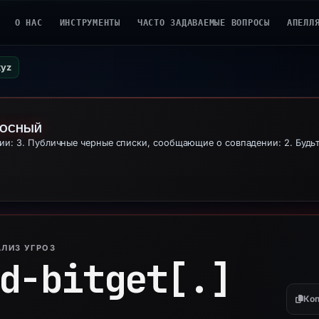
О НАС
ИНСТРУМЕНТЫ
ЧАСТО ЗАДАВАЕМЫЕ ВОПРОСЫ
АПЕЛЛ
xyz
НОСНЫЙ
: 3. Публичные черные списки, сообщающие о совпадении: 2. Будьт
ЛИЗ УГРОЗ
d-bitget[.]
Коп