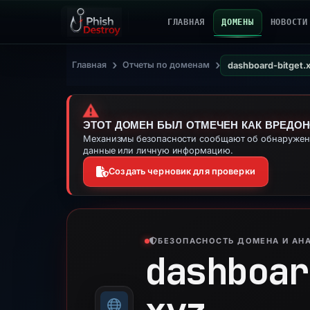
ГЛАВНАЯ
ДОМЕНЫ
НОВОСТИ
›
›
Главная
Отчеты по доменам
dashboard-bitget.
⚠️
ЭТОТ ДОМЕН БЫЛ ОТМЕЧЕН КАК ВРЕДО
Механизмы безопасности сообщают об обнаружении
данные или личную информацию.
Создать черновик для проверки
БЕЗОПАСНОСТЬ ДОМЕНА И АНА
dashboar