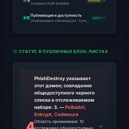
PENDING
Complaint Draft Available
02:20
UTC.
Публикация и доступность
3/3 ✓
AlienVault
Опубликовано «DestroyList» · Content Observed Unavailable
OTX
recorded
3
community
СТАТУС В ПУБЛИЧНЫХ БЛОК-ЛИСТАХ
pulse
references
on
PhishDestroy указывает
Mar
этот домен; совпадения
1,
общедоступного черного
2026
списка в отслеживаемом
at
наборе: 3. —
Polkadot,
15:38
Enkrypt, Codeesura
UTC.
4
Область применения: 10
Spamhaus
отслеживал общедоступные