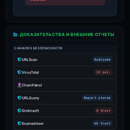
ДОКАЗАТЕЛЬСТВА И ВНЕШНИЕ ОТЧЕТЫ
АНАЛИЗ БЕЗОПАСНОСТИ
URLScan
Analyzed
VirusTotal
19 det.
ChainPatrol
URLQuery
Report stored
Gridinsoft
0 trust
Scamadviser
65 trust