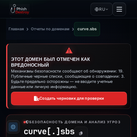
RU
›
›
Главная
Отчеты по доменам
curve.sbs
⚠️
ЭТОТ ДОМЕН БЫЛ ОТМЕЧЕН КАК
ВРЕДОНОСНЫЙ
Механизмы безопасности сообщают об обнаружении: 19.
Публичные черные списки, сообщающие о совпадении: 3.
Будьте предельно осторожны — не вводите учетные
данные или личную информацию.
Создать черновик для проверки
БЕЗОПАСНОСТЬ ДОМЕНА И АНАЛИЗ УГРОЗ
curve[.]
sbs
Копировать