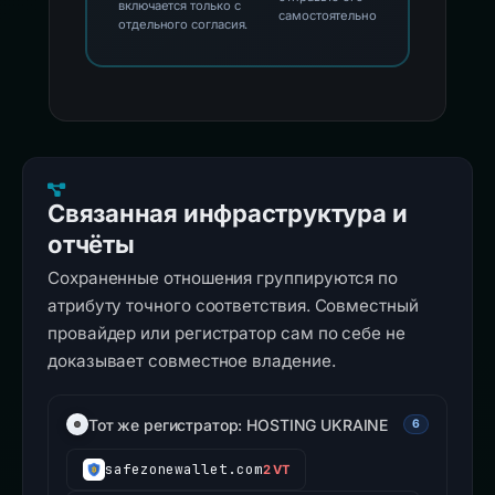
включается только с
самостоятельно
отдельного согласия.
Связанная инфраструктура и
отчёты
Сохраненные отношения группируются по
атрибуту точного соответствия. Совместный
провайдер или регистратор сам по себе не
доказывает совместное владение.
Тот же регистратор: HOSTING UKRAINE
6
safezonewallet.com
2 VT