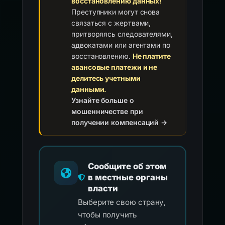
восстановлению данных!
Преступники могут снова
связаться с жертвами,
притворяясь следователями,
адвокатами или агентами по
восстановлению.
Не платите
авансовые платежи и не
делитесь учетными
данными.
Узнайте больше о
мошенничестве при
получении компенсаций →
Сообщите об этом
в местные органы
власти
Выберите свою страну,
чтобы получить