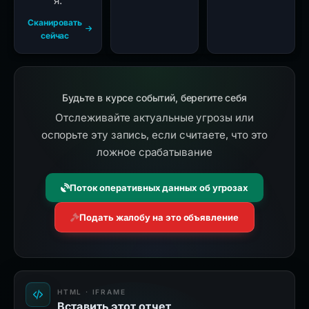
я.
Сканировать
сейчас
Будьте в курсе событий, берегите себя
Отслеживайте актуальные угрозы или
оспорьте эту запись, если считаете, что это
ложное срабатывание
Поток оперативных данных об угрозах
Подать жалобу на это объявление
HTML · IFRAME
Вставить этот отчет