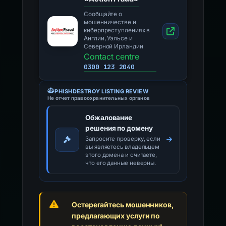
Сообщайте о
мошенничестве и
киберпреступлениях в
Англии, Уэльсе и
Северной Ирландии
Contact centre
0300 123 2040
PHISHDESTROY LISTING REVIEW
Не отчет правоохранительных органов
Обжалование
решения по домену
Запросите проверку, если
вы являетесь владельцем
этого домена и считаете,
что его данные неверны.
Остерегайтесь мошенников,
предлагающих услуги по