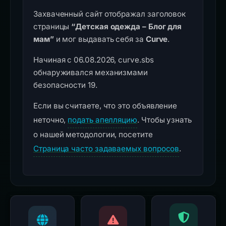
Захваченный сайт отображал заголовок
страницы
“Детская одежда – Блог для
мам”
и мог выдавать себя за
Curve
.
Начиная с 06.08.2026, curve.sbs
обнаруживался механизмами
безопасности 19.
Если вы считаете, что это объявление
неточно,
подать апелляцию
. Чтобы узнать
о нашей методологии, посетите
Страница часто задаваемых вопросов
.