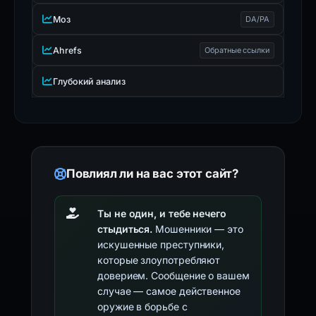
Моз
DA/PA
Ahrefs
Обратные ссылки
Глубокий анализ
Повлиял ли на вас этот сайт?
Ты не один, и тебе нечего
стыдиться.
Мошенники — это
искушенные преступники,
которые злоупотребляют
доверием. Сообщение о вашем
случае — самое действенное
оружие в борьбе с