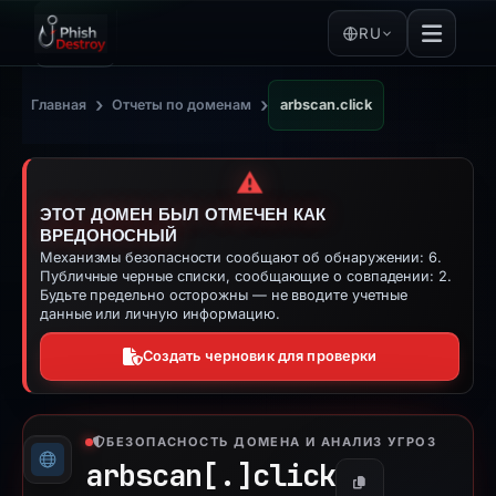
RU
›
›
Главная
Отчеты по доменам
arbscan.click
⚠️
ЭТОТ ДОМЕН БЫЛ ОТМЕЧЕН КАК
ВРЕДОНОСНЫЙ
Механизмы безопасности сообщают об обнаружении: 6.
Публичные черные списки, сообщающие о совпадении: 2.
Будьте предельно осторожны — не вводите учетные
данные или личную информацию.
Создать черновик для проверки
БЕЗОПАСНОСТЬ ДОМЕНА И АНАЛИЗ УГРОЗ
arbscan[.]
click
Копировать