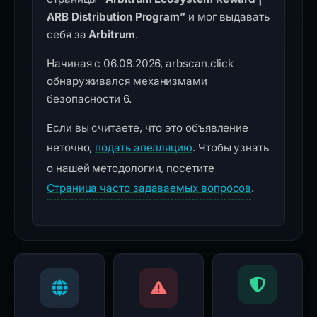
ARB Distribution Program”
и мог выдавать
себя за
Arbitrum
.
Начиная с 06.08.2026, arbscan.click
обнаруживался механизмами
безопасности 6.
Если вы считаете, что это объявление
неточно,
подать апелляцию
. Чтобы узнать
о нашей методологии, посетите
Страница часто задаваемых вопросов
.