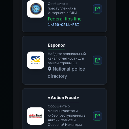
Сообщите о
преступлениях в
Интернете в США
Federal tips line
1-800-CALL-FBI
Европол
Найдите официальный
канал отчетности для
вашей страны ЕС
National police
directory
«Action Fraud»
Сообщайте о
мошенничестве и
киберпреступлениях в
Англии, Уэльсе и
Северной Ирландии