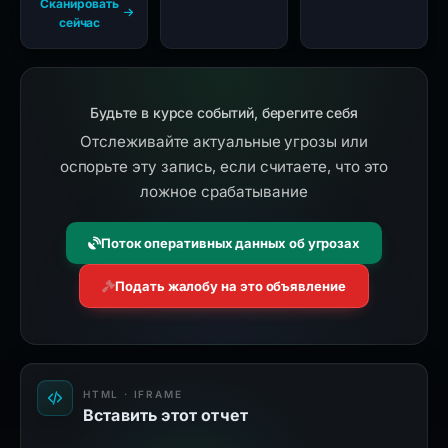
Сканировать
сейчас
Будьте в курсе событий, берегите себя
Отслеживайте актуальные угрозы или
оспорьте эту запись, если считаете, что это
ложное срабатывание
Поток оперативных данных об угрозах
Подать жалобу на это объявление
HTML · IFRAME
Вставить этот отчет