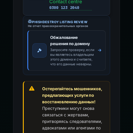
Contact centre
0300 123 2040
PHISHDESTROY LISTING REVIEW
Не отчет правоохранительных органов
Обжалование
решения по домену
Запросите проверку, если
вы являетесь владельцем
этого домена и считаете,
что его данные неверны.
Остерегайтесь мошенников,
предлагающих услуги по
восстановлению данных!
Преступники могут снова
связаться с жертвами,
притворяясь следователями,
адвокатами или агентами по