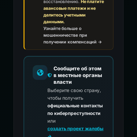
восстановлению.
Не платите
авансовые платежи и не
делитесь учетными
данными.
Узнайте больше о
мошенничестве при
получении компенсаций →
Сообщите об этом
в местные органы
власти
Выберите свою страну,
чтобы получить
официальные контакты
по киберпреступности
или
создать проект жалобы
→