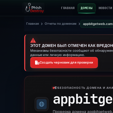
ГЛАВНАЯ
ДОМЕНЫ
НОВОСТИ
›
›
Главная
Отчеты по доменам
appbitgetweb.cam
⚠️
ЭТОТ ДОМЕН БЫЛ ОТМЕЧЕН КАК ВРЕДО
Механизмы безопасности сообщают об обнаружении
данные или личную информацию.
Создать черновик для проверки
БЕЗОПАСНОСТЬ ДОМЕНА И АНА
appbitge
Проверка домена appbitgetweb