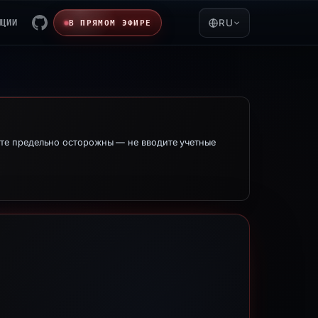
ЯЦИИ
RU
В ПРЯМОМ ЭФИРЕ
те предельно осторожны — не вводите учетные