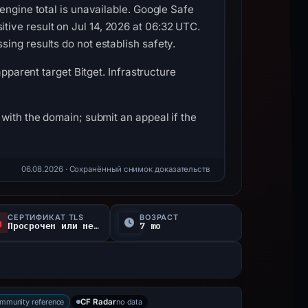
engine total is unavailable. Google Safe
ive result on Jul 14, 2026 at 06:32 UTC.
ing results do not establish safety.
pparent target Bitget. Infrastructure
with the domain; submit an appeal if the
06.08.2026
· Сохранённый снимок доказательств
СЕРТИФИКАТ TLS
ВОЗРАСТ
Просрочен или не проверен
7 mo
ommunity reference
no data
CF Radar