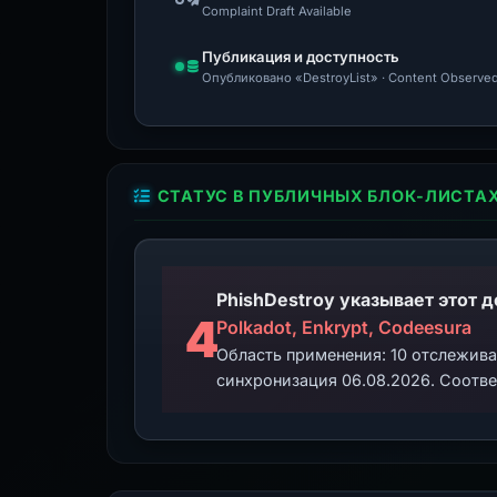
Complaint Draft Available
Публикация и доступность
Опубликовано «DestroyList» · Content Observed
СТАТУС В ПУБЛИЧНЫХ БЛОК-ЛИСТА
4
Polkadot, Enkrypt, Codeesura
Область применения: 10 отслежив
синхронизация 06.08.2026. Соотве