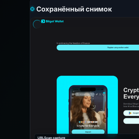
Сохранённый снимок
URLScan capture