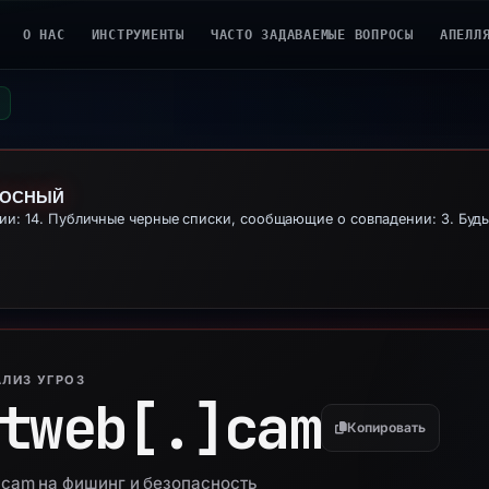
О НАС
ИНСТРУМЕНТЫ
ЧАСТО ЗАДАВАЕМЫЕ ВОПРОСЫ
АПЕЛЛ
НОСНЫЙ
: 14. Публичные черные списки, сообщающие о совпадении: 3. Будь
ЛИЗ УГРОЗ
tweb[.]
cam
Копировать
.cam на фишинг и безопасность