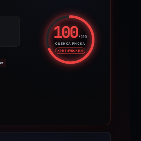
100
/100
Оценка риска: 100 из 100. У
ОЦЕНКА РИСКА
КРИТИЧЕСКИЙ
et