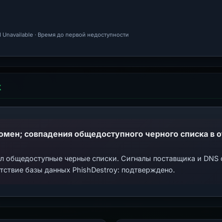
 Unavailable · Время до первой недоступности
Х
ал общедоступные черные списки. Сигналы поставщика и DNS
тствие базы данных PhishDestroy: подтверждено.