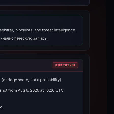
strar, blocklists, and threat intelligence.
миналистическую запись.
КРИТИЧЕСКИЙ
a triage score, not a probability).
pshot from Aug 6, 2026 at 10:20 UTC.
d.