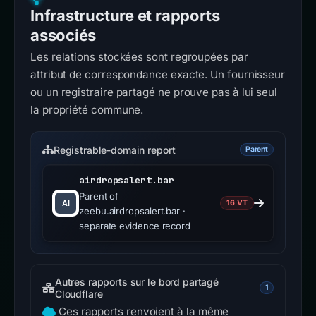
Infrastructure et rapports
associés
Les relations stockées sont regroupées par
attribut de correspondance exacte. Un fournisseur
ou un registraire partagé ne prouve pas à lui seul
la propriété commune.
Registrable-domain report
Parent
airdropsalert.bar
Parent of
16 VT
zeebu.airdropsalert.bar ·
separate evidence record
Autres rapports sur le bord partagé
1
Cloudflare
Ces rapports renvoient à la même