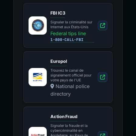
FBI IC3
Signaler la criminalité sur
Internet aux États-Unis
Federal tips line
1-800-CALL-FBI
Europol
Trouvez le canal de
signalement officiel pour
votre pays de l'UE
National police
directory
Action Fraud
Signaler la fraude et la
cybercriminalité en
Angleterre, au Pays de