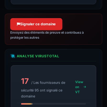
Signaler ce domaine
Envoyez des éléments de preuve et contribuez à
protéger les autres
ANALYSE VIRUSTOTAL
17
View
/ Les fournisseurs de
on
sécurité 95 ont signalé ce
VT
domaine