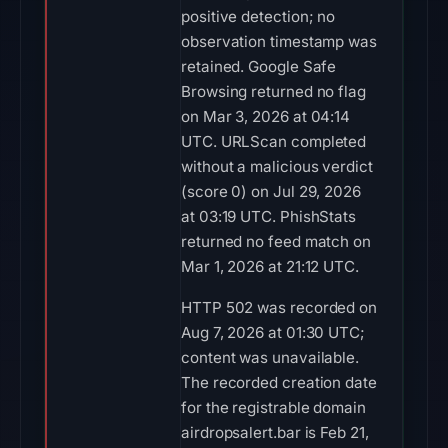
positive detection; no
observation timestamp was
retained. Google Safe
Browsing returned no flag
on Mar 3, 2026 at 04:14
UTC. URLScan completed
without a malicious verdict
(score 0) on Jul 29, 2026
at 03:19 UTC. PhishStats
returned no feed match on
Mar 1, 2026 at 21:12 UTC.
HTTP 502 was recorded on
Aug 7, 2026 at 01:30 UTC;
content was unavailable.
The recorded creation date
for the registrable domain
airdropsalert.bar is Feb 21,