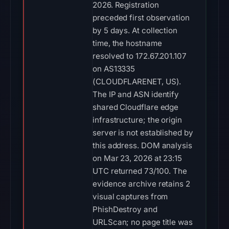
2026. Registration
preceded first observation
by 5 days. At collection
time, the hostname
resolved to 172.67.201.107
on AS13335
(CLOUDFLARENET, US).
The IP and ASN identify
shared Cloudflare edge
infrastructure; the origin
server is not established by
this address. DOM analysis
on Mar 23, 2026 at 23:15
UTC returned 73/100. The
evidence archive retains 2
visual captures from
PhishDestroy and
URLScan; no page title was