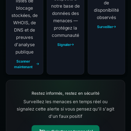
listes de
de
notre base de
blocage
disponibilité
données des
stockées, de
observés
menaces —
WHOIS, de
Surveiller
protégez la
DNS et de
communauté
preuves
d'analyse
Signaler
publique
Scanner
maintenant
Restez informés, restez en sécurité
Surveillez les menaces en temps réel ou
signalez cette alerte si vous pensez qu'il s'agit
d'un faux positif