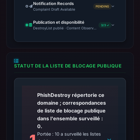
Notification Records
PENDING
Complaint Draft Available
Publication et disponibilité
3/3 ✓
DestroyList publié · Content Observed Unavailable · Délai avant 
STATUT DE LA LISTE DE BLOCAGE PUBLIQUE
PhishDestroy répertorie ce
domaine ; correspondances
de liste de blocage publique
dans l'ensemble surveillé :
0.
1
Portée : 10 a surveillé les listes