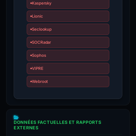
Kaspersky
Lionic
Seclookup
SOCRadar
Sophos
VIPRE
Webroot
DONNÉES FACTUELLES ET RAPPORTS
EXTERNES