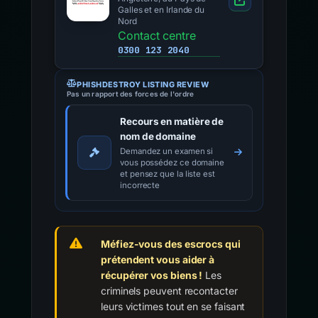
Galles et en Irlande du
Nord
Contact centre
0300 123 2040
PHISHDESTROY LISTING REVIEW
Pas un rapport des forces de l'ordre
Recours en matière de
nom de domaine
Demandez un examen si
vous possédez ce domaine
et pensez que la liste est
incorrecte
Méfiez-vous des escrocs qui
prétendent vous aider à
récupérer vos biens !
Les
criminels peuvent recontacter
leurs victimes tout en se faisant