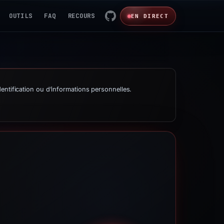
OUTILS
FAQ
RECOURS
EN DIRECT
entification ou d’informations personnelles.