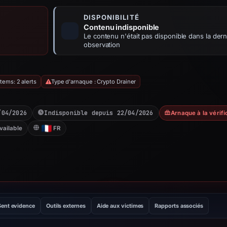
DISPONIBILITÉ
Contenu indisponible
Le contenu n'était pas disponible dans la dern
observation
tems: 2 alerts
Type d'arnaque : Crypto Drainer
/04/2026
Indisponible depuis 22/04/2026
Arnaque à la vérifi
vailable
FR
Sent evidence
Outils externes
Aide aux victimes
Rapports associés