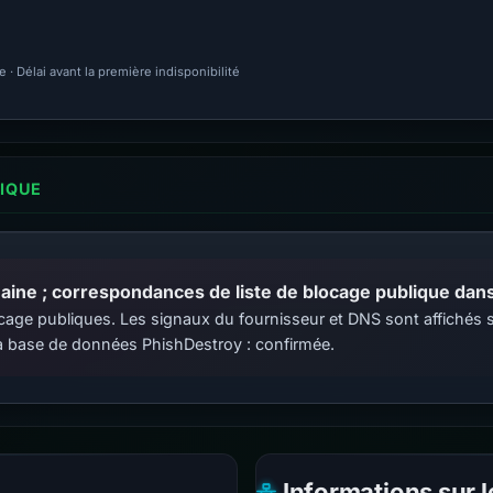
· Délai avant la première indisponibilité
LIQUE
ine ; correspondances de liste de blocage publique dans 
 blocage publiques. Les signaux du fournisseur et DNS sont affiché
 base de données PhishDestroy : confirmée.
Informations sur 