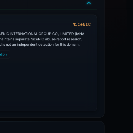
NiceNIC
s NICENIC INTERNATIONAL GROUP CO., LIMITED (IANA
 maintains separate NiceNIC abuse-report research;
nd is not an independent detection for this domain.
ation