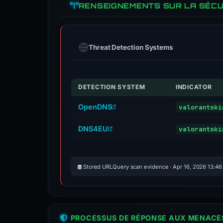
RENSEIGNEMENTS SUR LA SÉCU
Threat Detection Systems
DETECTION SYSTEM
INDICATOR
OpenDNS
valorantski
DNS4EU
valorantski
Stored URLQuery scan evidence · Apr 16, 2026 13:4
PROCESSUS DE RÉPONSE AUX MENACES