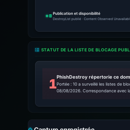
Publication et disponibilité
DestroyList publié · Content Observed Unavailable 
STATUT DE LA LISTE DE BLOCAGE PUB
PhishDestroy répertorie ce doma
1
Portée : 10 a surveillé les listes de
08/08/2026. Correspondance avec la
Capture enregistrée