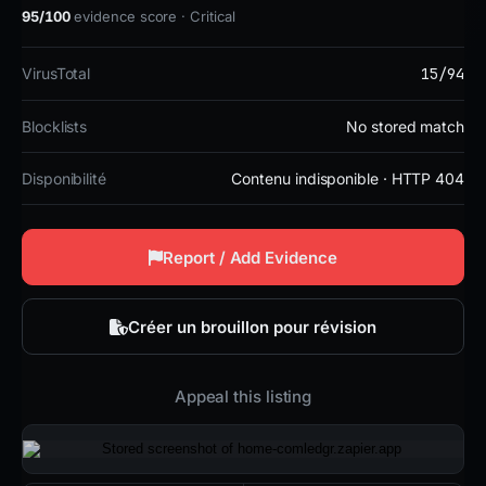
95/100
evidence score · Critical
15/94
VirusTotal
Blocklists
No stored match
Disponibilité
Contenu indisponible · HTTP 404
Report / Add Evidence
Créer un brouillon pour révision
Appeal this listing