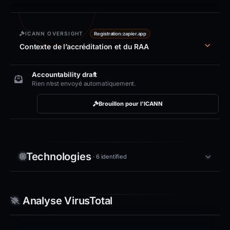
ICANN OVERSIGHT
Registration:
zapier.app
Contexte de l’accréditation et du RAA
Accountability draft
Rien n’est envoyé automatiquement.
Brouillon pour l’ICANN
Technologies
· 6 identified
Analyse VirusTotal