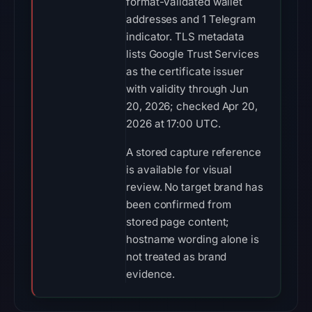
format-validated wallet
addresses and 1 Telegram
indicator. TLS metadata
lists Google Trust Services
as the certificate issuer
with validity through Jun
20, 2026; checked Apr 20,
2026 at 17:00 UTC.
A stored capture reference
is available for visual
review. No target brand has
been confirmed from
stored page content;
hostname wording alone is
not treated as brand
evidence.