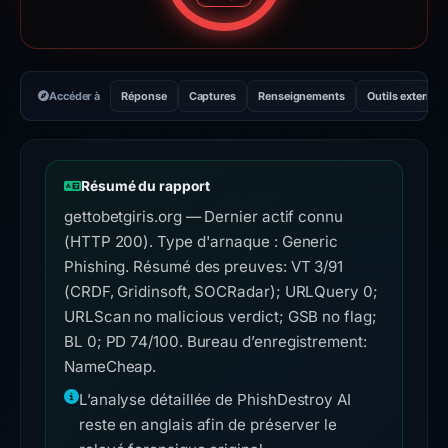
Accéder à
Réponse
Captures
Renseignements
Outils externes
Résumé du rapport
gettobetgiris.org — Dernier actif connu
(HTTP 200). Type d'arnaque : Generic
Phishing. Résumé des preuves: VT 3/91
(CRDF, Gridinsoft, SOCRadar); URLQuery 0;
URLScan no malicious verdict; GSB no flag;
BL 0; PD 74/100. Bureau d’enregistrement:
NameCheap.
L’analyse détaillée de PhishDestroy AI
reste en anglais afin de préserver le