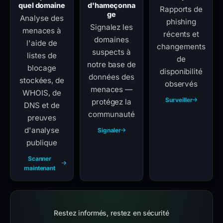
quel domaine
d'hameçonna
Rapports de
ge
Analyse des
phishing
Signalez les
menaces à
récents et
domaines
l'aide de
changements
suspects à
listes de
de
notre base de
blocage
disponibilité
données des
stockées, de
observés
menaces —
WHOIS, de
Surveiller
protégez la
DNS et de
communauté
preuves
d'analyse
Signaler
publique
Scanner
maintenant
Restez informés, restez en sécurité