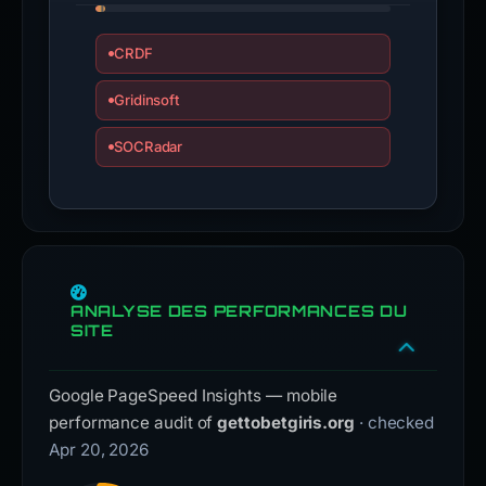
CRDF
Gridinsoft
SOCRadar
ANALYSE DES PERFORMANCES DU
SITE
Google PageSpeed Insights — mobile
performance audit of
gettobetgiris.org
· checked
Apr 20, 2026