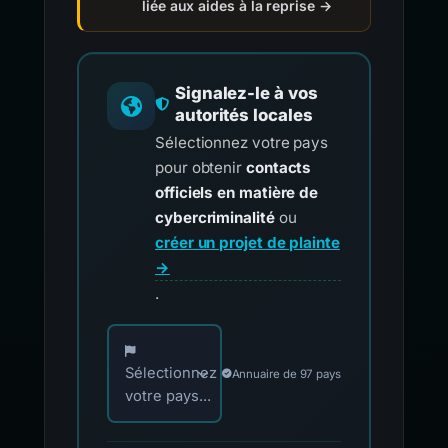
liée aux aides à la reprise →
Signalez-le à vos
autorités locales
Sélectionnez votre pays
pour obtenir
contacts
officiels en matière de
cybercriminalité
ou
créer un projet de plainte
→
.
Choisissez votre pays pour les contacts offici
Sélectionnez
Annuaire de 97 pays
votre pays...