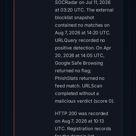
SOCRadar on Jul 11, 2026
at 03:20 UTC. The external
blocklist snapshot
contained no matches on
Aug 7, 2026 at 14:20 UTC.
URLQuery recorded no
positive detection. On Apr
20, 2026 at 14:05 UTC,
Google Safe Browsing
returned no flag;
PhishStats returned no
feed match. URLScan
completed without a
malicious verdict (score 0).
HTTP 200 was recorded
on Aug 7, 2026 at 10:13
UTC. Registration records