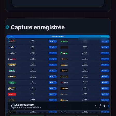
Capture enregistrée
URLScan capture
1 / 1
Capture time unavailable