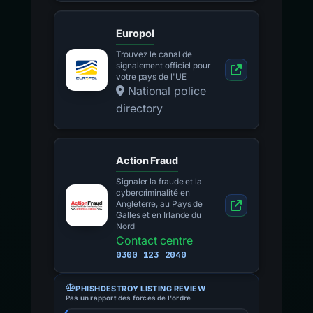
Europol
Trouvez le canal de
signalement officiel pour
votre pays de l'UE
National police
directory
Action Fraud
Signaler la fraude et la
cybercriminalité en
Angleterre, au Pays de
Galles et en Irlande du
Nord
Contact centre
0300 123 2040
PHISHDESTROY LISTING REVIEW
Pas un rapport des forces de l'ordre