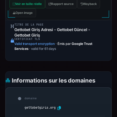
Voir en taille réelle
Rapport source
Wayback
Open image
TITRE DE LA PAGE
Gettobet Giriş Adresi - Gettobet Güncel -
Gettobet Giriş
CERTIFICAT TLS
Valid transport encryption
·
Émis par
Google Trust
Services
· valid for 61 days
Informations sur les domaines
domaine
gettobetgiris.org