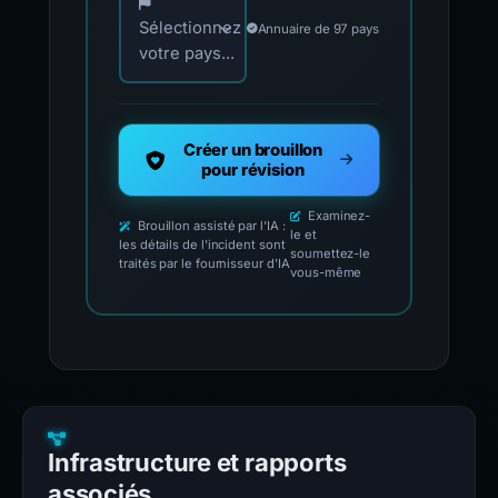
Sélectionnez
Annuaire de 97 pays
votre pays...
Créer un brouillon
pour révision
Examinez-
Brouillon assisté par l'IA :
le et
les détails de l'incident sont
soumettez-le
traités par le fournisseur d'IA
vous-même
Infrastructure et rapports
associés