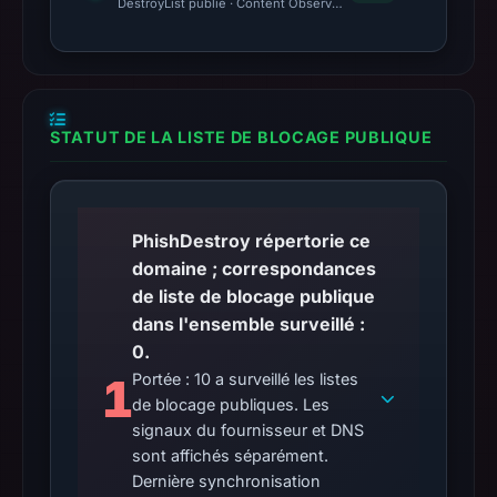
DestroyList publié · Content Observed Unavailable · Délai avant 
STATUT DE LA LISTE DE BLOCAGE PUBLIQUE
PhishDestroy répertorie ce
domaine ; correspondances
de liste de blocage publique
dans l'ensemble surveillé :
0.
1
Portée : 10 a surveillé les listes
de blocage publiques. Les
signaux du fournisseur et DNS
sont affichés séparément.
Dernière synchronisation