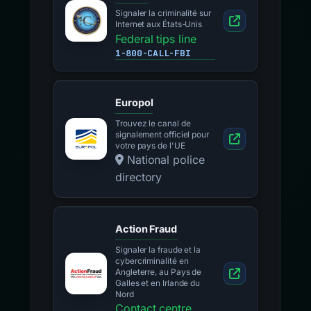
Signaler la criminalité sur
Internet aux États-Unis
Federal tips line
1-800-CALL-FBI
Europol
Trouvez le canal de
signalement officiel pour
votre pays de l'UE
National police
directory
Action Fraud
Signaler la fraude et la
cybercriminalité en
Angleterre, au Pays de
Galles et en Irlande du
Nord
Contact centre