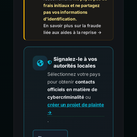
frais initiaux et ne partagez
pas vos informations
d'identification.
En savoir plus sur la fraude
liée aux aides à la reprise →
Signalez-le à vos
autorités locales
Sélectionnez votre pays
pour obtenir
contacts
officiels en matière de
cybercriminalité
ou
créer un projet de plainte
→
.
Choisissez votre pays pour les contacts offici