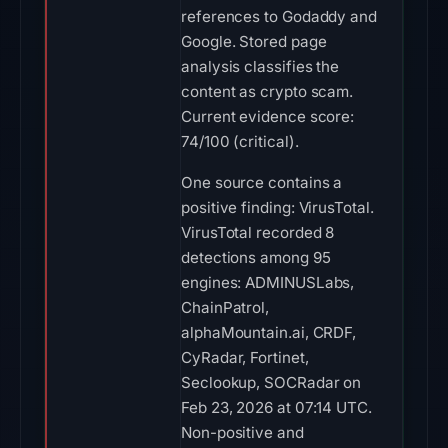
references to Godaddy and
Google. Stored page
analysis classifies the
content as crypto scam.
Current evidence score:
74/100 (critical).
One source contains a
positive finding: VirusTotal.
VirusTotal recorded 8
detections among 95
engines: ADMINUSLabs,
ChainPatrol,
alphaMountain.ai, CRDF,
CyRadar, Fortinet,
Seclookup, SOCRadar on
Feb 23, 2026 at 07:14 UTC.
Non-positive and