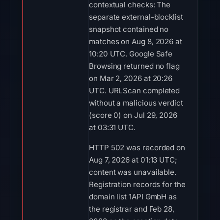
contextual checks: The
separate external-blocklist
snapshot contained no
matches on Aug 8, 2026 at
10:20 UTC. Google Safe
Browsing returned no flag
on Mar 2, 2026 at 20:26
UTC. URLScan completed
without a malicious verdict
(score 0) on Jul 29, 2026
at 03:31 UTC.
HTTP 502 was recorded on
Aug 7, 2026 at 01:13 UTC;
content was unavailable.
Registration records for the
domain list 1API GmbH as
the registrar and Feb 28,