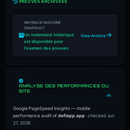
PREUVES ARCHIVÉES
WAYBACK MACHINE
SNAPSHOT
Un instantané historique
View Archive
est disponible pour
l’examen des preuves
ANALYSE DES PERFORMANCES DU
SITE
Google PageSpeed Insights — mobile
performance audit of
defiapp.app
· checked Jun
27, 2026