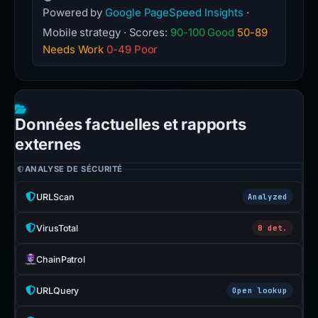
Powered by
Google PageSpeed Insights
·
Mobile strategy · Scores:
90-100 Good
50-89
Needs Work
0-49 Poor
Données factuelles et rapports
externes
ANALYSE DE SÉCURITÉ
URLScan
Analyzed
VirusTotal
8 det.
ChainPatrol
URLQuery
Open lookup