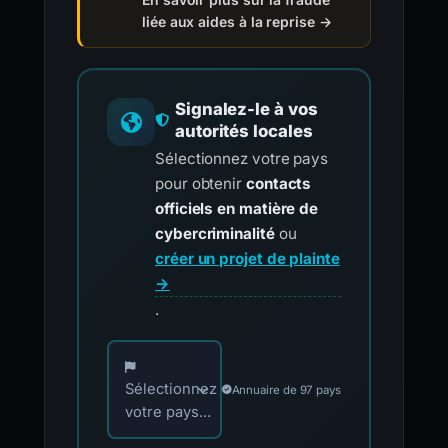
liée aux aides à la reprise →
Signalez-le à vos
autorités locales
Sélectionnez votre pays
pour obtenir
contacts
officiels en matière de
cybercriminalité
ou
créer un projet de plainte
→
.
Choisissez votre pays pour les contacts offici
Sélectionnez
Annuaire de 97 pays
votre pays...