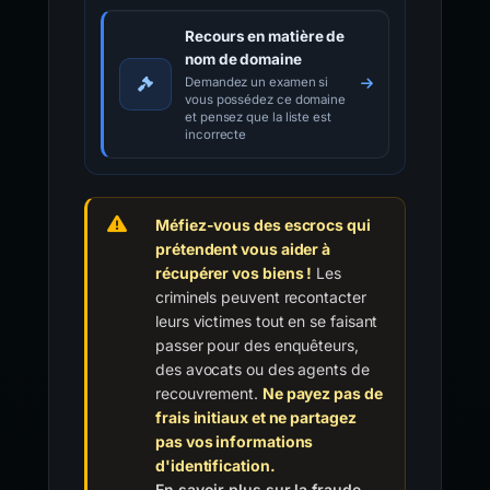
Recours en matière de
nom de domaine
Demandez un examen si
vous possédez ce domaine
et pensez que la liste est
incorrecte
Méfiez-vous des escrocs qui
prétendent vous aider à
récupérer vos biens !
Les
criminels peuvent recontacter
leurs victimes tout en se faisant
passer pour des enquêteurs,
des avocats ou des agents de
recouvrement.
Ne payez pas de
frais initiaux et ne partagez
pas vos informations
d'identification.
En savoir plus sur la fraude