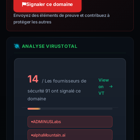
Signaler ce domaine
Envoyez des éléments de preuve et contribuez à
protéger les autres
ANALYSE VIRUSTOTAL
14
View
/ Les fournisseurs de
on
sécurité 91 ont signalé ce
VT
domaine
ADMINUSLabs
alphaMountain.ai