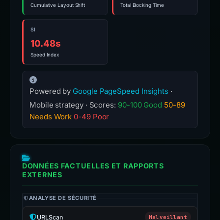
Cumulative Layout Shift
Total Blocking Time
SI
10.48s
Speed Index
Powered by
Google PageSpeed Insights
·
Mobile strategy · Scores:
90-100 Good
50-89
Needs Work
0-49 Poor
DONNÉES FACTUELLES ET RAPPORTS
EXTERNES
ANALYSE DE SÉCURITÉ
URLScan
Malveillant