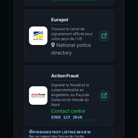
Europol
Trouvez le canal de
signalement officiel pour
votre pays de l'UE
National police
directory
Action Fraud
Signaler la fraude et la
cybercriminalité en
Angleterre, au Pays de
Galles et en Irlande du
Nord
Contact centre
0300 123 2040
PHISHDESTROY LISTING REVIEW
Pas un rapport des forces de l'ordre