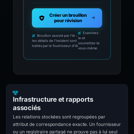
Créer un brouillon
pour révision
Examinez-
Brouillon assisté par l'IA :
le et
les détails de l'incident sont
soumettez-le
traités par le fournisseur d'IA
vous-même
Infrastructure et rapports
associés
Les relations stockées sont regroupées par
attribut de correspondance exacte. Un fournisseur
ou un registraire partagé ne prouve pas à lui seul