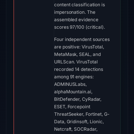
content classification is
impersonation. The
assembled evidence
scores 97/100 (critical).
Four independent sources
are positive: VirusTotal,
MetaMask, SEAL, and
URLScan. VirusTotal
recorded 14 detections
among 91 engines:
ADMINUSLabs,
alphaMountain.ai,
BitDefender, CyRadar,
ESET, Forcepoint
ThreatSeeker, Fortinet, G-
Data, Gridinsoft, Lionic,
Netcraft, SOCRadar,