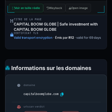
Voir en taille réelle
Wayback
Open image
TITRE DE LA PAGE
CAPITAL BOOM GLOBE | Safe investment with
CAPITAL BOOM GLOBE
CERTIFICAT TLS
Valid transport encryption
·
Émis par
R12
· valid for 69 days
Informations sur les domaines
domaine
capitalboomglobe.com
urlscan verdict