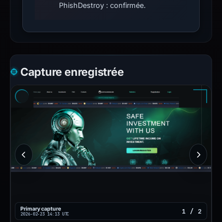
PhishDestroy : confirmée.
Capture enregistrée
Primary capture
1 / 2
2026-02-23 14:13 UTC