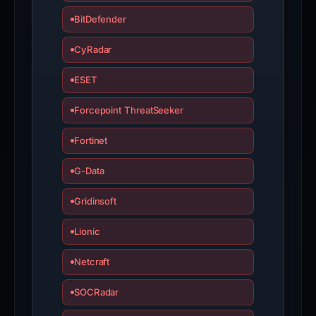
BitDefender
CyRadar
ESET
Forcepoint ThreatSeeker
Fortinet
G-Data
Gridinsoft
Lionic
Netcraft
SOCRadar