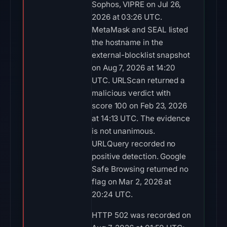
Sophos, VIPRE on Jul 26,
2026 at 03:26 UTC.
MetaMask and SEAL listed
the hostname in the
external-blocklist snapshot
on Aug 7, 2026 at 14:20
UTC. URLScan returned a
malicious verdict with
score 100 on Feb 23, 2026
at 14:13 UTC. The evidence
is not unanimous.
URLQuery recorded no
positive detection. Google
Safe Browsing returned no
flag on Mar 2, 2026 at
20:24 UTC.
HTTP 502 was recorded on