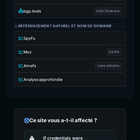
bgp.tools
ASN /Itinéraire
RÉFÉRENCEMENT NATUREL ET NOM DE DOMAINE
SpyFu
Moz
DA/PA
Ahrefs
Liens entrants
Analyse approfondie
Ce site vous a-t-il affecté ?
If credentials were