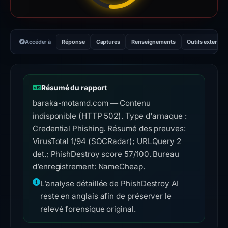
Accéder à
Réponse
Captures
Renseignements
Outils externes
Résumé du rapport
baraka-motamd.com — Contenu
indisponible (HTTP 502). Type d'arnaque :
Credential Phishing. Résumé des preuves:
VirusTotal 1/94 (SOCRadar); URLQuery 2
det.; PhishDestroy score 57/100. Bureau
d’enregistrement: NameCheap.
L’analyse détaillée de PhishDestroy AI
reste en anglais afin de préserver le
relevé forensique original.