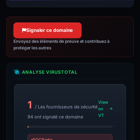
Signaler ce domaine
Envoyez des éléments de preuve et contribuez à
protéger les autres
ANALYSE VIRUSTOTAL
1
View
/ Les fournisseurs de sécurité
on
VT
94 ont signalé ce domaine
SOCRadar