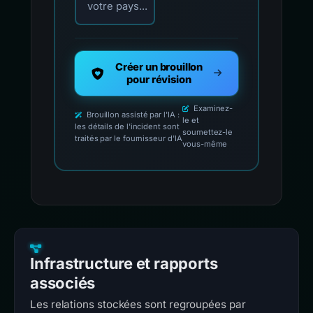
votre pays...
Créer un brouillon
pour révision
Examinez-
Brouillon assisté par l'IA :
le et
les détails de l'incident sont
soumettez-le
traités par le fournisseur d'IA
vous-même
Infrastructure et rapports
associés
Les relations stockées sont regroupées par