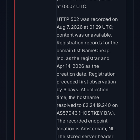
at 03:07 UTC.
HTTP 502 was recorded on
Aug 7, 2026 at 01:29 UTC;
content was unavailable.
Registration records for the
domain list NameCheap,
Inc. as the registrar and
Apr 14, 2026 as the
creation date. Registration
preceded first observation
by 6 days. At collection
time, the hostname
resolved to 82.24.19.240 on
AS57043 (HOSTKEY B.V.).
The recorded endpoint
location is Amsterdam, NL.
The stored server header