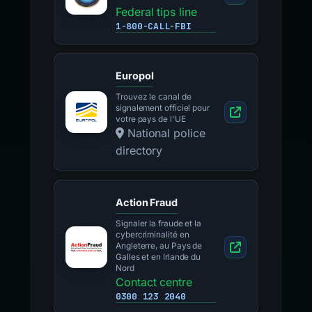
Federal tips line
1-800-CALL-FBI
Europol
Trouvez le canal de
signalement officiel pour
votre pays de l'UE
National police
directory
Action Fraud
Signaler la fraude et la
cybercriminalité en
Angleterre, au Pays de
Galles et en Irlande du
Nord
Contact centre
0300 123 2040