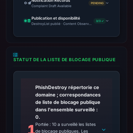
Notification Records
PENDING
Complaint Draft Available
Publication et disponibilité
3/3 ✓
DestroyList publié · Content Observed Unavailable · Délai avant 
STATUT DE LA LISTE DE BLOCAGE PUBLIQUE
PhishDestroy répertorie ce
domaine ; correspondances
de liste de blocage publique
dans l'ensemble surveillé :
0.
1
Portée : 10 a surveillé les listes
de blocage publiques. Les