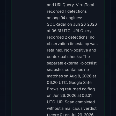
and URLQuery. VirusTotal
recorded 1 detections
among 94 engines:
SOCRadar on Jun 26, 2026
at 06:31 UTC. URLQuery
recorded 2 detections; no
observation timestamp was
retained. Non-positive and
contextual checks: The
separate external-blocklist
snapshot contained no
matches on Aug 8, 2026 at
06:20 UTC. Google Safe
Browsing returned no flag
on Jun 26, 2026 at 06:31
UTC. URLScan completed
without a malicious verdict
(score 0) on Jul 29, 2026