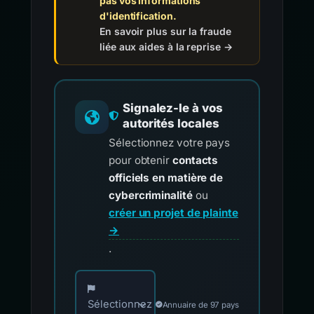
pas vos informations
d'identification.
En savoir plus sur la fraude
liée aux aides à la reprise →
Signalez-le à vos
autorités locales
Sélectionnez votre pays
pour obtenir
contacts
officiels en matière de
cybercriminalité
ou
créer un projet de plainte
→
.
Choisissez votre pays pour les contacts offici
Sélectionnez
Annuaire de 97 pays