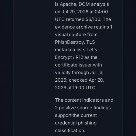
is Apache. DOM analysis
on Jul 29, 2026 at 04:00
UTC returned 56/100. The
evidence archive retains 1
visual capture from
PhishDestroy. TLS
metadata lists Let's
Encrypt / R12 as the
certificate issuer with
validity through Jul 13,
2026; checked Apr 20,
2026 at 19:00 UTC.
The content indicators and
2 positive source findings
support the current
credential phishing
classification.