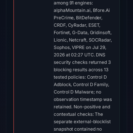
among 91 engines:
alphaMountain.ai, Bfore.Ai
PreCrime, BitDefender,
CRDF, CyRadar, ESET,
Fortinet, G-Data, Gridinsoft,
Lionic, Netcraft, SOCRadar,
Sophos, VIPRE on Jul 29,
2026 at 02:27 UTC. DNS
security checks returned 3
blocking results across 13
tested policies: Control D
Adblock, Control D Family,
Control D Malware; no
observation timestamp was
retained. Non-positive and
contextual checks: The
separate external-blocklist
snapshot contained no