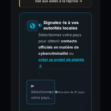
liée aux aides à la reprise →
Signalez-le à vos
autorités locales
Sélectionnez votre pays
pour obtenir
contacts
officiels en matière de
cybercriminalité
ou
créer un projet de plainte
→
.
Choisissez votre pays pour les contacts offici
Sélectionnez
Annuaire de 97 pays
votre pays...