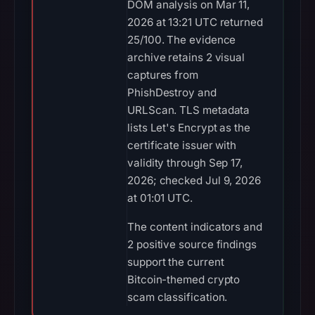
DOM analysis on Mar 11,
2026 at 13:21 UTC returned
25/100. The evidence
archive retains 2 visual
captures from
PhishDestroy and
URLScan. TLS metadata
lists Let's Encrypt as the
certificate issuer with
validity through Sep 17,
2026; checked Jul 9, 2026
at 01:01 UTC.
The content indicators and
2 positive source findings
support the current
Bitcoin-themed crypto
scam classification.