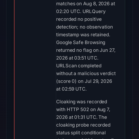
matches on Aug 8, 2026 at
02:20 UTC. URLQuery
recorded no positive
detection; no observation
timestamp was retained.
Google Safe Browsing
returned no flag on Jun 27,
2026 at 03:51 UTC.
URLScan completed
without a malicious verdict
(score 0) on Jul 29, 2026
at 02:59 UTC.
Cloaking was recorded
with HTTP 502 on Aug 7,
2026 at 01:31 UTC. The
cloaking probe recorded
status split conditional