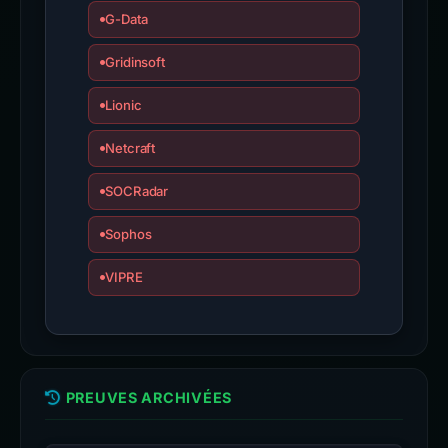
G-Data
Gridinsoft
Lionic
Netcraft
SOCRadar
Sophos
VIPRE
PREUVES ARCHIVÉES