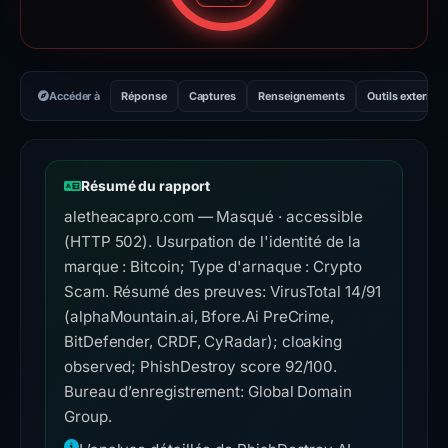
Accéder à
Réponse
Captures
Renseignements
Outils externes
Résumé du rapport
aletheacapro.com — Masqué · accessible
(HTTP 502). Usurpation de l'identité de la
marque : Bitcoin; Type d'arnaque : Crypto
Scam. Résumé des preuves: VirusTotal 14/91
(alphaMountain.ai, Bfore.Ai PreCrime,
BitDefender, CRDF, CyRadar); cloaking
observed; PhishDestroy score 92/100.
Bureau d’enregistrement: Global Domain
Group.