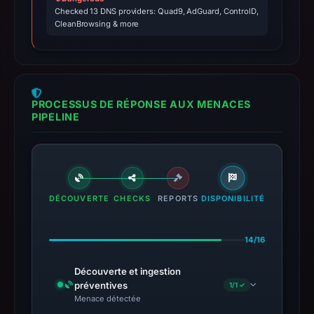
Checked 13 DNS providers: Quad9, AdGuard, ControlD,
CleanBrowsing & more
PROCESSUS DE RÉPONSE AUX MENACES
PIPELINE
DÉCOUVERTE
CHECKS
REPORTS
DISPONIBILITÉ
14/16
Découverte et ingestion
préventives
1/1 ✓
Menace détectée