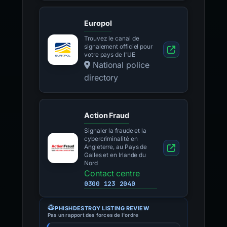
Europol
Trouvez le canal de
signalement officiel pour
votre pays de l'UE
National police
directory
Action Fraud
Signaler la fraude et la
cybercriminalité en
Angleterre, au Pays de
Galles et en Irlande du
Nord
Contact centre
0300 123 2040
PHISHDESTROY LISTING REVIEW
Pas un rapport des forces de l'ordre