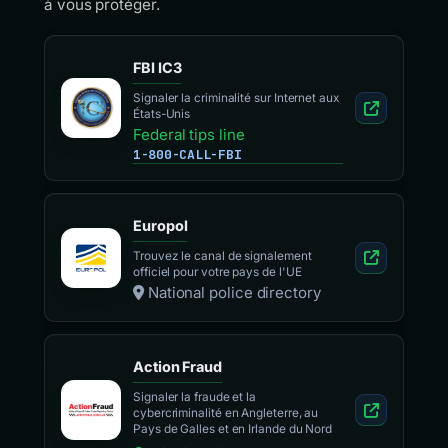
à vous protéger.
FBI IC3
Signaler la criminalité sur Internet aux
États-Unis
Federal tips line
1-800-CALL-FBI
Europol
Trouvez le canal de signalement
officiel pour votre pays de l'UE
National police directory
Action Fraud
Signaler la fraude et la
cybercriminalité en Angleterre, au
Pays de Galles et en Irlande du Nord