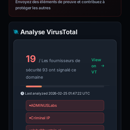
Envoyez des éléments de preuve et contribuez à
protéger les autres
Analyse VirusTotal
19
View
/ Les fournisseurs de
on
sécurité 93 ont signalé ce
VT
domaine
Last analyzed
2026-02-25 01:47:22 UTC
ADMINUSLabs
Criminal IP