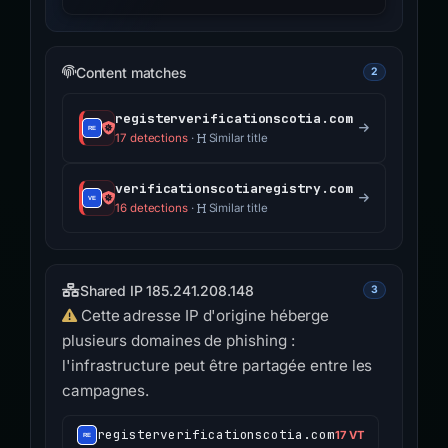
Content matches
2
registerverificationscotia.com
17 detections
·
Similar title
verificationscotiaregistry.com
16 detections
·
Similar title
Shared IP 185.241.208.148
3
Cette adresse IP d'origine héberge
plusieurs domaines de phishing :
l'infrastructure peut être partagée entre les
campagnes.
registerverificationscotia.com
17 VT