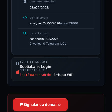
première détection
26/02/2026
dom analysis
analyzed 24/03/2026
score 73/100
ioc extraction
scanned 01/08/2026
0 wallet · 0 Telegram IoCs
TITRE DE LA PAGE
Scotiabank Login
CERTIFICAT TLS
Expiré ou non vérifié
·
Émis par
WE1
Signaler ce domaine