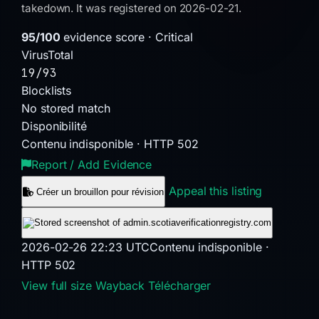
takedown. It was registered on 2026-02-21.
95/100
evidence score · Critical
VirusTotal
19/93
Blocklists
No stored match
Disponibilité
Contenu indisponible · HTTP 502
Report / Add Evidence
Appeal this listing
Créer un brouillon pour révision
2026-02-26 22:23 UTC
Contenu indisponible ·
HTTP 502
View full size
Wayback
Télécharger