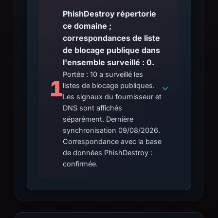
PhishDestroy répertorie
ce domaine ;
correspondances de liste
de blocage publique dans
l'ensemble surveillé : 0.
Portée : 10 a surveillé les
1
listes de blocage publiques.
Les signaux du fournisseur et
DNS sont affichés
séparément. Dernière
synchronisation 09/08/2026.
Correspondance avec la base
de données PhishDestroy :
confirmée.
MetaMask
NO MATCH