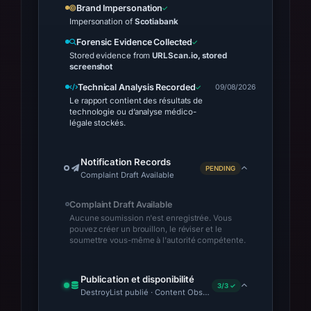
Brand Impersonation
Impersonation of
Scotiabank
Forensic Evidence Collected
Stored evidence from
URLScan.io, stored
screenshot
Technical Analysis Recorded
09/08/2026
Le rapport contient des résultats de
technologie ou d’analyse médico-
légale stockés.
Notification Records
PENDING
Complaint Draft Available
Complaint Draft Available
Aucune soumission n'est enregistrée. Vous
pouvez créer un brouillon, le réviser et le
soumettre vous-même à l'autorité compétente.
Publication et disponibilité
3/3 ✓
DestroyList publié · Content Observed Unavailable · Délai avan