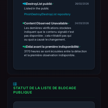
DestroyList publié
26/02/2026
Listed in the public
PhishDestroy/DestroyList repository
Content Observed Unavailable
24/03/2026
Les dernières vérifications stockées
indiquent que le contenu signalé n'est
pas disponible ; cela n’établit pas qui
ou quoi a causé le changement.
Délai avant la première indisponibilité
3170 heures se sont écoulées entre la détection
et la première observation indisponible.
STATUT DE LA LISTE DE BLOCAGE
PUBLIQUE