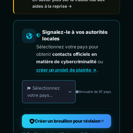
aides à la reprise →
Signalez-le à vos autorités
locales
Sélectionnez votre pays pour
obtenir
contacts officiels en
matière de cybercriminalité
ou
créer un projet de plainte →
.
Choisissez votre pays pour les contacts officiels de 
Sélectionnez
Annuaire de 97 pays
votre pays...
Créer un brouillon pour révision