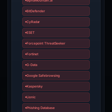
alphaMountain.ai
BitDefender
CyRadar
ESET
Forcepoint ThreatSeeker
Fortinet
G-Data
Google Safebrowsing
Kaspersky
Lionic
Phishing Database