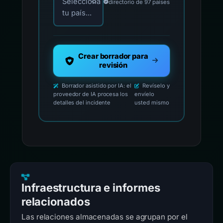
Selecciona
directorio de 97 países
tu país...
Crear borrador para
revisión
Borrador asistido por IA: el
Revíselo y
proveedor de IA procesa los
envíelo
detalles del incidente
usted mismo
Infraestructura e informes
relacionados
Las relaciones almacenadas se agrupan por el