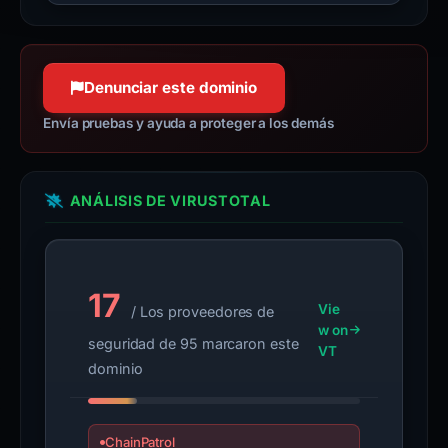
Denunciar este dominio
Envía pruebas y ayuda a proteger a los demás
ANÁLISIS DE VIRUSTOTAL
17
Vie
/ Los proveedores de
w on
seguridad de 95 marcaron este
VT
dominio
ChainPatrol