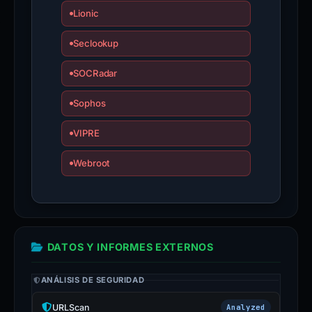
Lionic
Seclookup
SOCRadar
Sophos
VIPRE
Webroot
DATOS Y INFORMES EXTERNOS
ANÁLISIS DE SEGURIDAD
URLScan
Analyzed