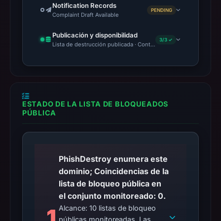
Notification Records
PENDING
Complaint Draft Available
Publicación y disponibilidad
3/3 ✓
Lista de destrucción publicada · Content Observed Unavailable 
ESTADO DE LA LISTA DE BLOQUEADOS
PÚBLICA
PhishDestroy enumera este
dominio; Coincidencias de la
lista de bloqueo pública en
el conjunto monitoreado: 0.
Alcance: 10 listas de bloqueo
1
públicas monitoreadas. Las