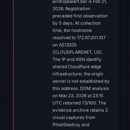
airdropsalert.bar is Feb 21,
2026. Registration
preceded first observation
by 5 days. At collection
time, the hostname
resolved to 172.67.201.107
on AS13335
(CLOUDFLARENET, US).
The IP and ASN identify
shared Cloudflare edge
infrastructure; the origin
server is not established by
this address. DOM analysis
on Mar 23, 2026 at 23:15
UTC returned 73/100. The
evidence archive retains 2
visual captures from
PhishDestroy and