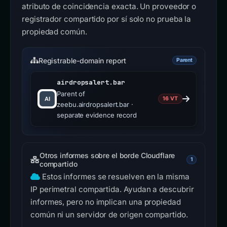
atributo de coincidencia exacta. Un proveedor o
registrador compartido por sí solo no prueba la
propiedad común.
Registrable-domain report
Parent
airdropsalert.bar
Parent of
16 VT
zeebu.airdropsalert.bar ·
separate evidence record
Otros informes sobre el borde Cloudflare
1
compartido
Estos informes se resuelven en la misma
IP perimetral compartida. Ayudan a descubrir
informes, pero no implican una propiedad
común ni un servidor de origen compartido.