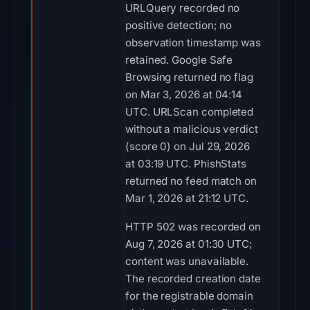
URLQuery recorded no
positive detection; no
observation timestamp was
retained. Google Safe
Browsing returned no flag
on Mar 3, 2026 at 04:14
UTC. URLScan completed
without a malicious verdict
(score 0) on Jul 29, 2026
at 03:19 UTC. PhishStats
returned no feed match on
Mar 1, 2026 at 21:12 UTC.
HTTP 502 was recorded on
Aug 7, 2026 at 01:30 UTC;
content was unavailable.
The recorded creation date
for the registrable domain