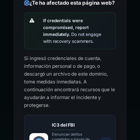
¿Te ha afectado esta página web?
If credentials were
compromised, report
immediately.
Do not engage
with recovery scammers.
Si ingresó credenciales de cuenta,
información personal o de pago, o
descargó un archivo de este dominio,
tome medidas inmediatas. A
continuación encontrará recursos que le
ayudarán a informar el incidente y
protegerse.
IC3 del FBI
Denunciar delitos
cometidos a través de