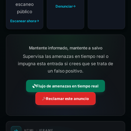
escaneo
Denunciar
público
Escanear ahora
Mantente informado, mantente a salvo
Supervisa las amenazas en tiempo real o
impugna esta entrada si crees que se trata de
un falso positivo.
Flujo de amenazas en tiempo real
Reclamar este anuncio
HTML · IFRAME