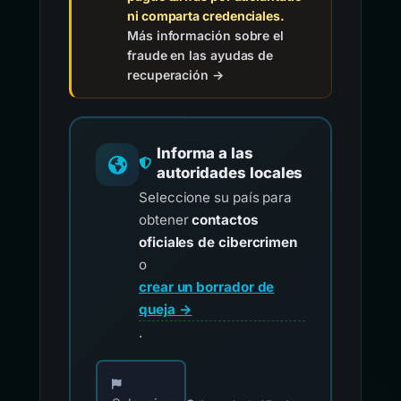
ni comparta credenciales.
Más información sobre el
fraude en las ayudas de
recuperación →
Informa a las
autoridades locales
Seleccione su país para
obtener
contactos
oficiales de cibercrimen
o
crear un borrador de
queja →
.
Elija su país para los contactos oficiales de i