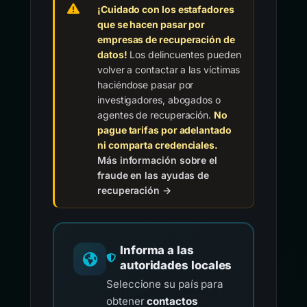
¡Cuidado con los estafadores
que se hacen pasar por
empresas de recuperación de
datos!
Los delincuentes pueden
volver a contactar a las víctimas
haciéndose pasar por
investigadores, abogados o
agentes de recuperación.
No
pague tarifas por adelantado
ni comparta credenciales.
Más información sobre el
fraude en las ayudas de
recuperación →
Informa a las
autoridades locales
Seleccione su país para
obtener
contactos