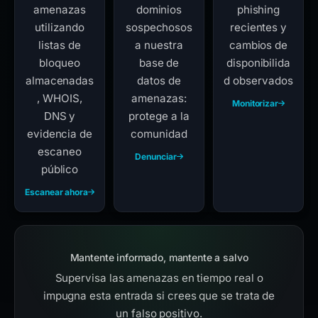
amenazas
dominios
phishing
utilizando
sospechosos
recientes y
listas de
a nuestra
cambios de
bloqueo
base de
disponibilida
almacenadas
datos de
d observados
, WHOIS,
amenazas:
Monitorizar
DNS y
protege a la
evidencia de
comunidad
escaneo
Denunciar
público
Escanear ahora
Mantente informado, mantente a salvo
Supervisa las amenazas en tiempo real o
impugna esta entrada si crees que se trata de
un falso positivo.