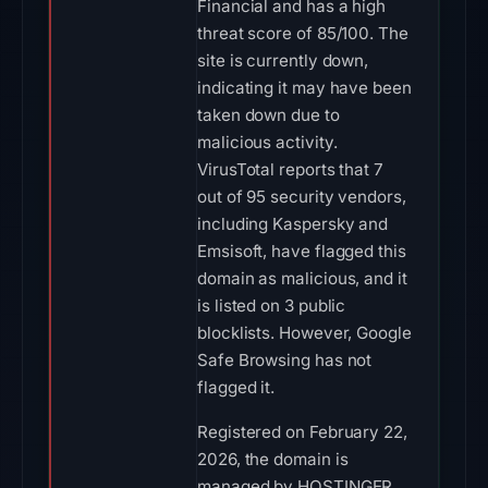
Financial and has a high
threat score of 85/100. The
site is currently down,
indicating it may have been
taken down due to
malicious activity.
VirusTotal reports that 7
out of 95 security vendors,
including Kaspersky and
Emsisoft, have flagged this
domain as malicious, and it
is listed on 3 public
blocklists. However, Google
Safe Browsing has not
flagged it.
Registered on February 22,
2026, the domain is
managed by HOSTINGER