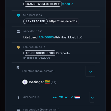
BRAND: WORLDLIBERTY
report ↗
telegram iocs
https://t.me/defiant1s
1 EXTRACTED
servidor / asn
·
LiteSpeed
AS401605
Web Host Most, LLC
reputación de ip
0 reports
ABUSE SCORE 0/100
checked 15/06/2026
registrar (base domain)
Hostinger
(LT)
66.78.41.20
dirección ip
registration (base domain)