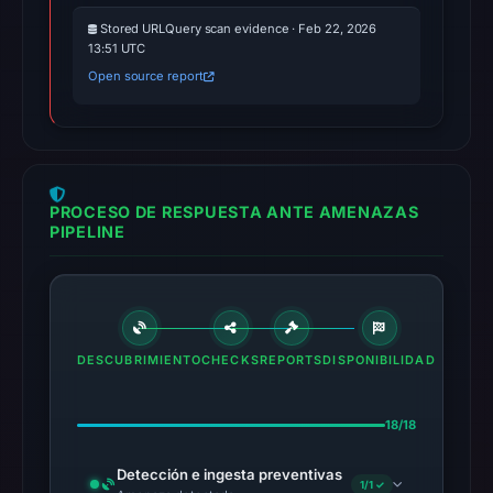
Stored URLQuery scan evidence · Feb 22, 2026
13:51 UTC
Open source report
PROCESO DE RESPUESTA ANTE AMENAZAS
PIPELINE
DESCUBRIMIENTO
CHECKS
REPORTS
DISPONIBILIDAD
18/18
Detección e ingesta preventivas
1/1 ✓