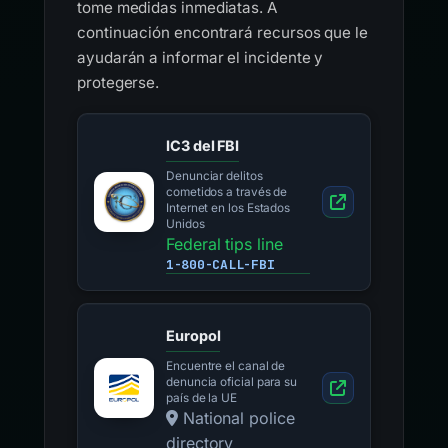
tome medidas inmediatas. A
continuación encontrará recursos que le
ayudarán a informar el incidente y
protegerse.
IC3 del FBI
Denunciar delitos
cometidos a través de
Internet en los Estados
Unidos
Federal tips line
1-800-CALL-FBI
Europol
Encuentre el canal de
denuncia oficial para su
país de la UE
National police
directory