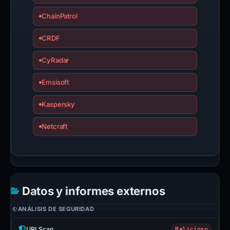
ChainPatrol
CRDF
CyRadar
Emsisoft
Kaspersky
Netcraft
Datos y informes externos
ANÁLISIS DE SEGURIDAD
URLScan
Malicioso