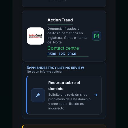
Action Fraud
Denunciar fraudes y
delitos cibernéticos en
Inglaterra, Gales e Irlanda
del Norte
Contact centre
0300 123 2040
PHISHDESTROY LISTING REVIEW
No es un informe policial
Recurso sobre el
dominio
Solicite una revisión si es
propietario de este dominio
y cree que el listado es
incorrecto