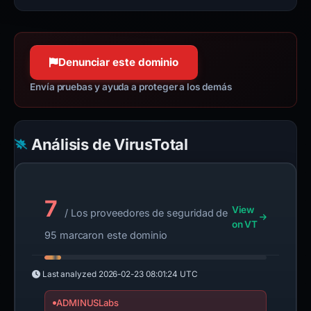
Denunciar este dominio
Envía pruebas y ayuda a proteger a los demás
Análisis de VirusTotal
7
View
/ Los proveedores de seguridad de
on VT
95 marcaron este dominio
Last analyzed
2026-02-23 08:01:24 UTC
ADMINUSLabs