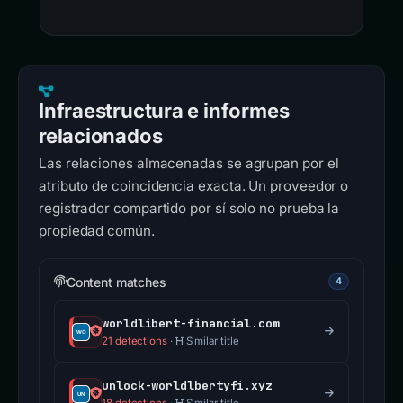
Infraestructura e informes
relacionados
Las relaciones almacenadas se agrupan por el
atributo de coincidencia exacta. Un proveedor o
registrador compartido por sí solo no prueba la
propiedad común.
Content matches
4
worldlibert-financial.com
21 detections
·
Similar title
unlock-worldlbertyfi.xyz