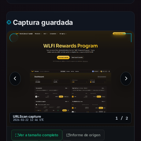
Captura guardada
URLScan capture
1 / 2
2026-02-22 12:46 UTC
Ver a tamaño completo
Informe de origen