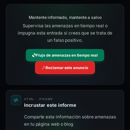
Mantente informado, mantente a salvo
Supervisa las amenazas en tiempo real o
impugna esta entrada si crees que se trata de
un falso positivo.
Flujo de amenazas en tiempo real
Reclamar este anuncio
HTML · IFRAME
Incrustar este informe
Comparte esta información sobre amenazas
en tu página web o blog