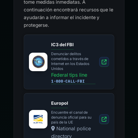
tome medidas inmediatas. A
continuación encontrará recursos que le
ayudarán a informar el incidente y
protegerse.
IC3 del FBI
Denunciar delitos
cometidos a través de
Internet en los Estados
Unidos
Federal tips line
1-800-CALL-FBI
Europol
Encuentre el canal de
denuncia oficial para su
país de la UE
National police
directory