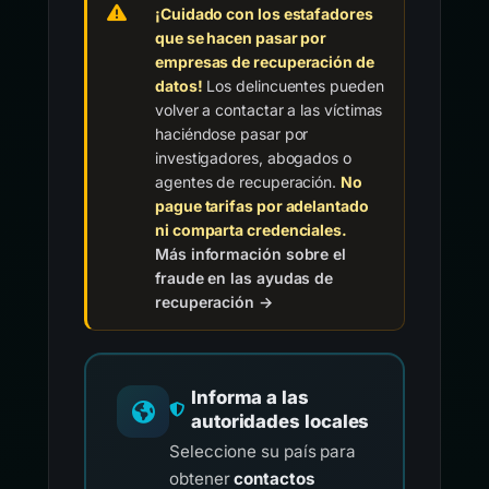
¡Cuidado con los estafadores
que se hacen pasar por
empresas de recuperación de
datos!
Los delincuentes pueden
volver a contactar a las víctimas
haciéndose pasar por
investigadores, abogados o
agentes de recuperación.
No
pague tarifas por adelantado
ni comparta credenciales.
Más información sobre el
fraude en las ayudas de
recuperación →
Informa a las
autoridades locales
Seleccione su país para
obtener
contactos