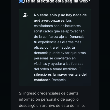
¿Te ha afectado esta página web?
No estás solo y no hay nada de
qué avergonzarse.
Los
estafadores son delincuentes
sofisticados que se aprovechan
de la confianza ajena. Denunciar
tu experiencia es el arma más
eficaz contra el fraude: tu
denuncia puede evitar que otras
personas se conviertan en
víctimas y ayudar a las fuerzas
del orden a tomar medidas.
El
silencio es la mayor ventaja del
estafador.
Rómpelo.
Si ingresó credenciales de cuenta,
información personal o de pago, o
descargó un archivo de este dominio,