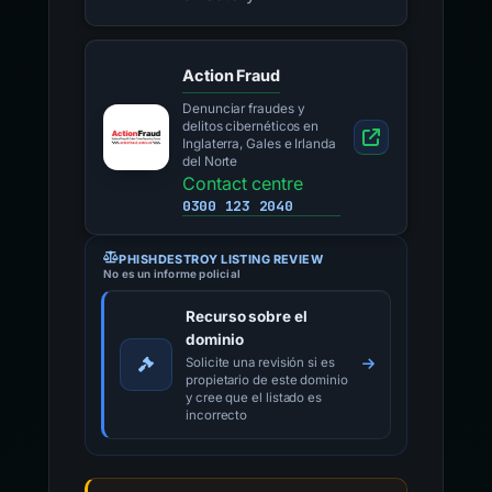
Action Fraud
Denunciar fraudes y
delitos cibernéticos en
Inglaterra, Gales e Irlanda
del Norte
Contact centre
0300 123 2040
PHISHDESTROY LISTING REVIEW
No es un informe policial
Recurso sobre el
dominio
Solicite una revisión si es
propietario de este dominio
y cree que el listado es
incorrecto