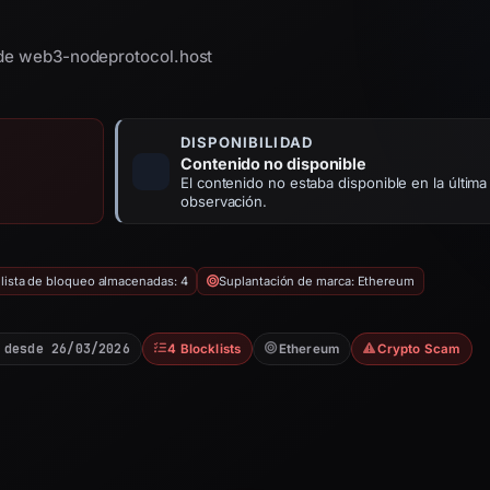
d de web3-nodeprotocol.host
DISPONIBILIDAD
Contenido no disponible
El contenido no estaba disponible en la última
observación.
 lista de bloqueo almacenadas: 4
Suplantación de marca: Ethereum
 desde 26/03/2026
4 Blocklists
Ethereum
Crypto Scam