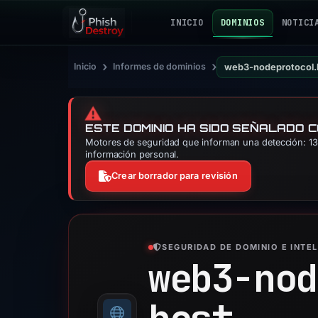
INICIO
DOMINIOS
NOTICI
›
›
Inicio
Informes de dominios
web3-nodeprotocol.
⚠️
ESTE DOMINIO HA SIDO SEÑALADO 
Motores de seguridad que informan una detección: 13.
información personal.
Crear borrador para revisión
SEGURIDAD DE DOMINIO E INTE
web3-nod