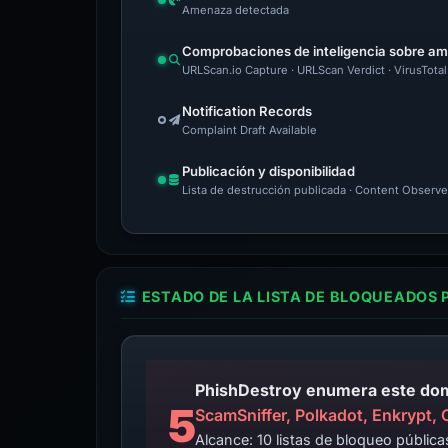
Amenaza detectada
Comprobaciones de inteligencia sobre a
URLScan.io Capture · URLScan Verdict · VirusTota
Notification Records
Complaint Draft Available
Publicación y disponibilidad
Lista de destrucción publicada · Content Observe
ESTADO DE LA LISTA DE BLOQUEADOS 
5
ScamSniffer, Polkadot, Enkrypt,
Alcance: 10 listas de bloqueo públi