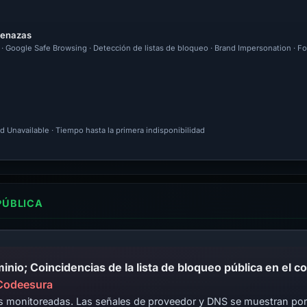
menazas
l · Google Safe Browsing · Detección de listas de bloqueo · Brand Impersonation · F
d Unavailable · Tiempo hasta la primera indisponibilidad
PÚBLICA
 Codeesura
cas monitoreadas. Las señales de proveedor y DNS se muestran por