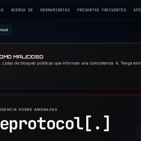
AS
ACERCA DE
HERRAMIENTAS
PREGUNTAS FRECUENTES
APE
host
COMO MALICIOSO
 Listas de bloqueo públicas que informan una coincidencia: 4. Tenga ext
LIGENCIA SOBRE AMENAZAS
eprotocol[.]