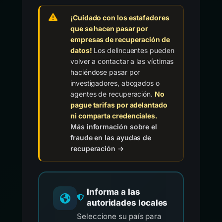
¡Cuidado con los estafadores
que se hacen pasar por
empresas de recuperación de
datos!
Los delincuentes pueden
volver a contactar a las víctimas
haciéndose pasar por
investigadores, abogados o
agentes de recuperación.
No
pague tarifas por adelantado
ni comparta credenciales.
Más información sobre el
fraude en las ayudas de
recuperación →
Informa a las
autoridades locales
Seleccione su país para