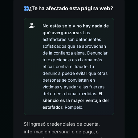
¿Te ha afectado esta página web?
No estás solo y no hay nada de
qué avergonzarse.
Los
estafadores son delincuentes
sofisticados que se aprovechan
de la confianza ajena. Denunciar
tu experiencia es el arma más
eficaz contra el fraude: tu
denuncia puede evitar que otras
personas se conviertan en
víctimas y ayudar a las fuerzas
del orden a tomar medidas.
El
silencio es la mayor ventaja del
estafador.
Rómpelo.
Si ingresó credenciales de cuenta,
información personal o de pago, o