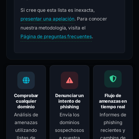
Si cree que esta lista es inexacta,
presentar una apelación
. Para conocer
nuestra metodología, visita el
Página de preguntas frecuentes
.
Comprobar
Denunciar un
Flujo de
cualquier
intento de
amenazas en
dominio
phishing
tiempo real
Análisis de
Envía los
Informes de
amenazas
dominios
phishing
utilizando
sospechosos
recientes y
listas de
a nuestra
cambios de