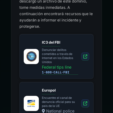
descargó un archivo de este dominio,
tome medidas inmediatas. A
continuación encontrará recursos que le
ayudarán a informar el incidente y
protegerse.
IC3 del FBI
Denunciar delitos
cometidos a través de
Internet en los Estados
Unidos
Federal tips line
1-800-CALL-FBI
Europol
Encuentre el canal de
denuncia oficial para su
país de la UE
National police