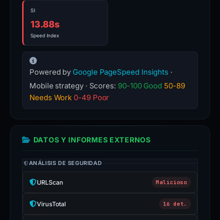
SI
13.88s
Speed Index
Powered by
Google PageSpeed Insights
·
Mobile strategy · Scores:
90-100 Good
50-89
Needs Work
0-49 Poor
DATOS Y INFORMES EXTERNOS
ANÁLISIS DE SEGURIDAD
URLScan
Malicioso
VirusTotal
16 det.