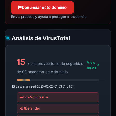
Denunciar este dominio
Envía pruebas y ayuda a proteger a los demás
Análisis de VirusTotal
15
View
/ Los proveedores de seguridad
on VT
de 93 marcaron este dominio
Last analyzed
2026-02-25 01:53:51 UTC
alphaMountain.ai
BitDefender