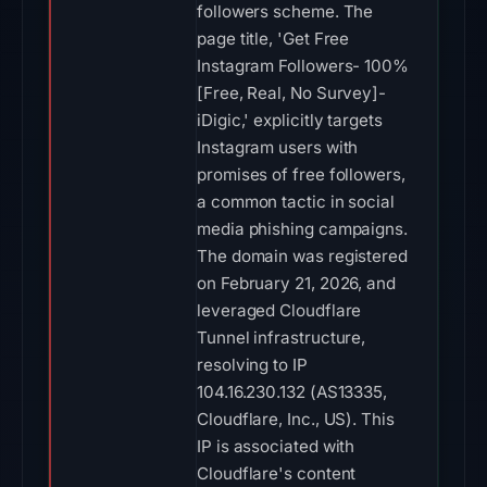
followers scheme. The
page title, 'Get Free
Instagram Followers- 100%
[Free, Real, No Survey]-
iDigic,' explicitly targets
Instagram users with
promises of free followers,
a common tactic in social
media phishing campaigns.
The domain was registered
on February 21, 2026, and
leveraged Cloudflare
Tunnel infrastructure,
resolving to IP
104.16.230.132 (AS13335,
Cloudflare, Inc., US). This
IP is associated with
Cloudflare's content