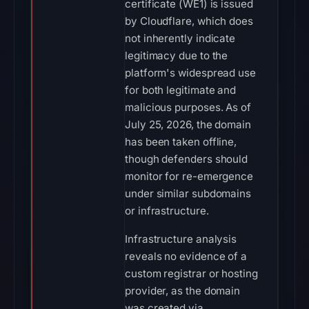
certificate (WE1) is issued
by Cloudflare, which does
not inherently indicate
legitimacy due to the
platform's widespread use
for both legitimate and
malicious purposes. As of
July 25, 2026, the domain
has been taken offline,
though defenders should
monitor for re-emergence
under similar subdomains
or infrastructure.
Infrastructure analysis
reveals no evidence of a
custom registrar or hosting
provider, as the domain
was created via