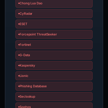
Chong Lua Dao
CyRadar
ESET
Forcepoint ThreatSeeker
Fortinet
G-Data
Kaspersky
Lionic
Phishing Database
Seclookup
Sophos