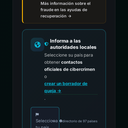
Más información sobre el
fraude en las ayudas de
recuperación →
Informa a las
autoridades locales
Seleccione su país para
obtener
contactos
oficiales de cibercrimen
o
crear un borrador de
queja →
.
Elija su país para los contactos oficiales de i
Selecciona
directorio de 97 países
tu país...