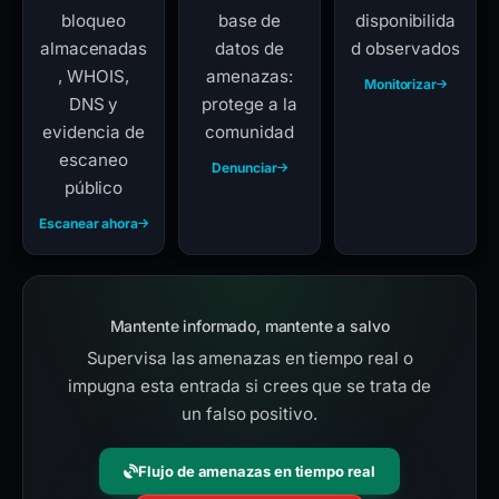
bloqueo
base de
disponibilida
almacenadas
datos de
d observados
, WHOIS,
amenazas:
Monitorizar
DNS y
protege a la
evidencia de
comunidad
escaneo
Denunciar
público
Escanear ahora
Mantente informado, mantente a salvo
Supervisa las amenazas en tiempo real o
impugna esta entrada si crees que se trata de
un falso positivo.
Flujo de amenazas en tiempo real