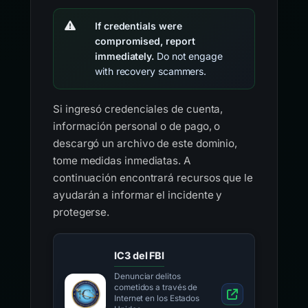
If credentials were
compromised, report
immediately.
Do not engage
with recovery scammers.
Si ingresó credenciales de cuenta,
información personal o de pago, o
descargó un archivo de este dominio,
tome medidas inmediatas. A
continuación encontrará recursos que le
ayudarán a informar el incidente y
protegerse.
IC3 del FBI
Denunciar delitos
cometidos a través de
Internet en los Estados