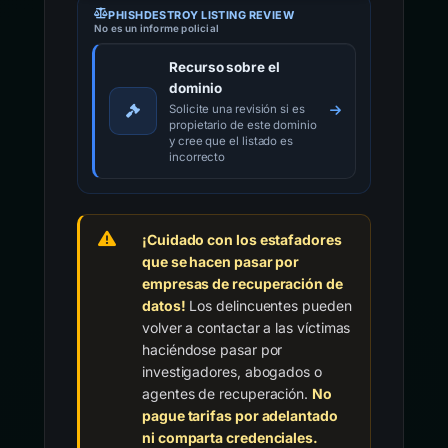
PHISHDESTROY LISTING REVIEW
No es un informe policial
Recurso sobre el
dominio
Solicite una revisión si es
propietario de este dominio
y cree que el listado es
incorrecto
¡Cuidado con los estafadores
que se hacen pasar por
empresas de recuperación de
datos!
Los delincuentes pueden
volver a contactar a las víctimas
haciéndose pasar por
investigadores, abogados o
agentes de recuperación.
No
pague tarifas por adelantado
ni comparta credenciales.