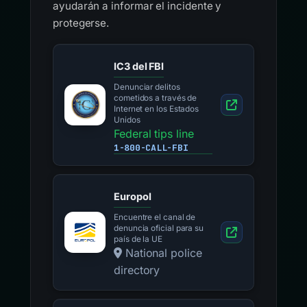
ayudarán a informar el incidente y
protegerse.
IC3 del FBI
Denunciar delitos
cometidos a través de
Internet en los Estados
Unidos
Federal tips line
1-800-CALL-FBI
Europol
Encuentre el canal de
denuncia oficial para su
país de la UE
National police
directory