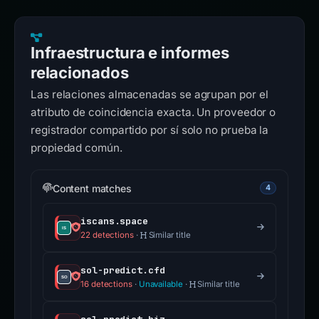
Infraestructura e informes
relacionados
Las relaciones almacenadas se agrupan por el
atributo de coincidencia exacta. Un proveedor o
registrador compartido por sí solo no prueba la
propiedad común.
Content matches
4
iscans.space
22 detections
·
Similar title
sol-predict.cfd
16 detections
·
Unavailable
·
Similar title