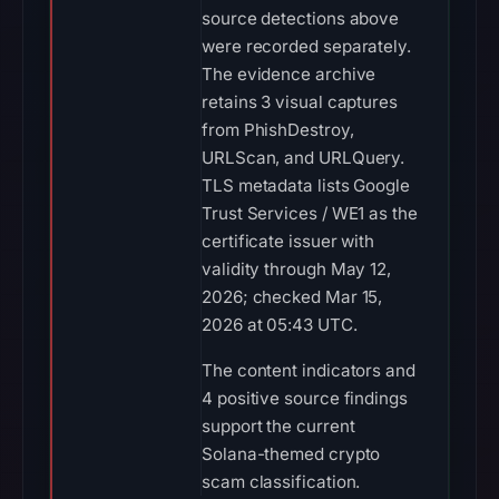
source detections above
were recorded separately.
The evidence archive
retains 3 visual captures
from PhishDestroy,
URLScan, and URLQuery.
TLS metadata lists Google
Trust Services / WE1 as the
certificate issuer with
validity through May 12,
2026; checked Mar 15,
2026 at 05:43 UTC.
The content indicators and
4 positive source findings
support the current
Solana-themed crypto
scam classification.