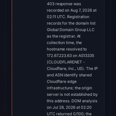
403 response was
recorded on Aug 7, 2026 at
02:11 UTC. Registration
records for the domain list
Global Domain Group LLC
as the registrar. At
collection time, the
hostname resolved to
172.67.223.63 on AS13335
(CLOUDFLARENET -
Cloudflare, Inc., US). The IP
and ASN identify shared
Cloudflare edge
infrastructure; the origin
server is not established by
this address. DOM analysis
on Jul 28, 2026 at 02:20
UTC returned 0/100; the