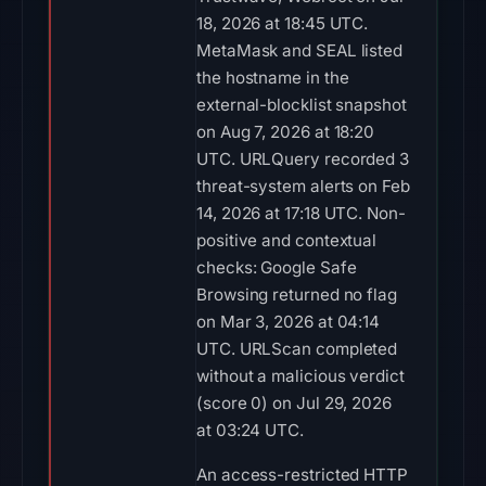
18, 2026 at 18:45 UTC.
MetaMask and SEAL listed
the hostname in the
external-blocklist snapshot
on Aug 7, 2026 at 18:20
UTC. URLQuery recorded 3
threat-system alerts on Feb
14, 2026 at 17:18 UTC. Non-
positive and contextual
checks: Google Safe
Browsing returned no flag
on Mar 3, 2026 at 04:14
UTC. URLScan completed
without a malicious verdict
(score 0) on Jul 29, 2026
at 03:24 UTC.
An access-restricted HTTP