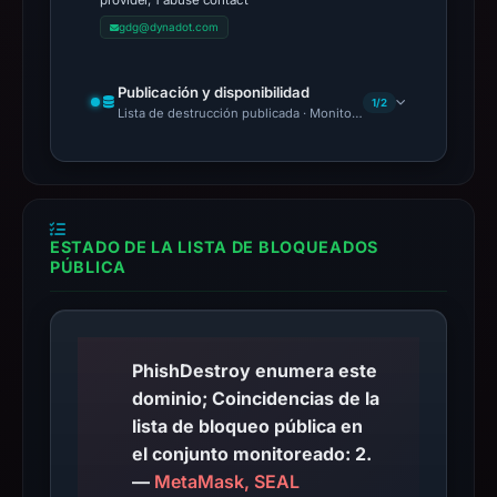
provider, 1 abuse contact
gdg@dynadot.com
Publicación y disponibilidad
1/2
Lista de destrucción publicada · Monitoring Continues
ESTADO DE LA LISTA DE BLOQUEADOS
PÚBLICA
PhishDestroy enumera este
dominio; Coincidencias de la
lista de bloqueo pública en
el conjunto monitoreado: 2.
—
MetaMask, SEAL