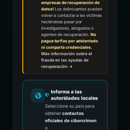
empresas de recuperación de
datos!
Los delincuentes pueden
volver a contactar a las víctimas
haciéndose pasar por
investigadores, abogados o
agentes de recuperación.
No
pague tarifas por adelantado
ni comparta credenciales.
Más información sobre el
fraude en las ayudas de
recuperación →
Informa a las
autoridades locales
Seleccione su país para
obtener
contactos
oficiales de cibercrimen
o