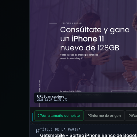
URLScan capture
2026-02-27 01:30 UTC
Ver a tamaño completo
Informe de origen
Wa
TÍTULO DE LA PÁGINA
Getsmobile - Sorteo iPhone Banco de Bogot