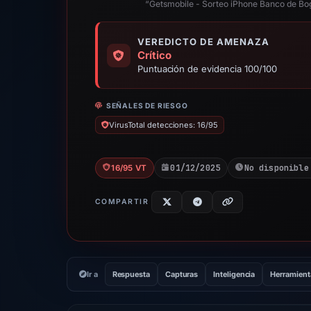
“Getsmobile - Sorteo iPhone Banco de Bo
VEREDICTO DE AMENAZA
Crítico
Puntuación de evidencia 100/100
SEÑALES DE RIESGO
VirusTotal detecciones: 16/95
01/12/2025
No disponible
16/95 VT
COMPARTIR
Ir a
Respuesta
Capturas
Inteligencia
Herramient