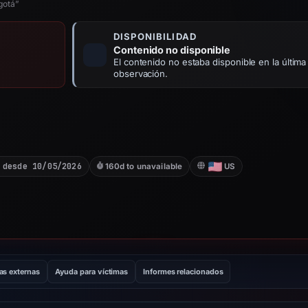
gotá”
DISPONIBILIDAD
Contenido no disponible
El contenido no estaba disponible en la última
observación.
 desde 10/05/2026
160d to unavailable
US
as externas
Ayuda para víctimas
Informes relacionados