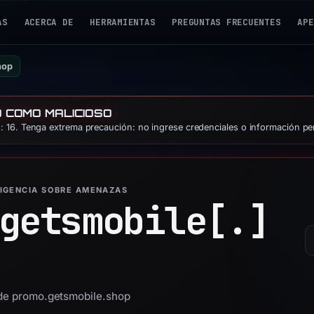
AS
ACERCA DE
HERRAMIENTAS
PREGUNTAS FRECUENTES
APE
hop
O COMO MALICIOSO
 16. Tenga extrema precaución: no ingrese credenciales o información pe
LIGENCIA SOBRE AMENAZAS
getsmobile[.]
 de promo.getsmobile.shop