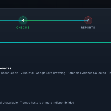
CHECKS
REPORTS
menazas
 Radar Report · VirusTotal · Google Safe Browsing · Forensic Evidence Collected · T
d Unavailable · Tiempo hasta la primera indisponibilidad