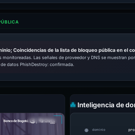
PÚBLICA
io; Coincidencias de la lista de bloqueo pública en el c
cas monitoreadas. Las señales de proveedor y DNS se muestran por
 de datos PhishDestroy: confirmada.
Inteligencia de d
pro
dominio