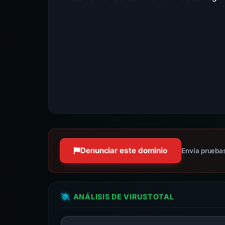
Denunciar este dominio
Envía pruebas
ANÁLISIS DE VIRUSTOTAL