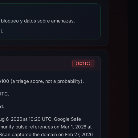
de bloqueo y datos sobre amenazas.
l.
CRÍTICO
0 (a triage score, not a probability).
 UTC.
d.
ug 6, 2026 at 10:20 UTC. Google Safe
munity pulse references on Mar 1, 2026 at
LScan captured the domain on Feb 27, 2026