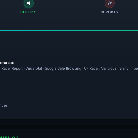
CHECKS
REPORTS
menazas
 Radar Report · VirusTotal · Google Safe Browsing · CF Radar: Malicious · Brand Imp
inues