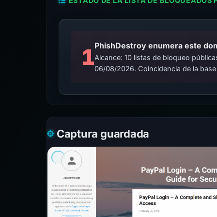
ESTADO DE LA LISTA DE BLOQUEADOS 
PhishDestroy enumera este domin
1
Alcance: 10 listas de bloqueo públi
06/08/2026. Coincidencia de la base
Captura guardada