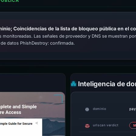
PÚBLICA
io; Coincidencias de la lista de bloqueo pública en el c
cas monitoreadas. Las señales de proveedor y DNS se muestran por
 de datos PhishDestroy: confirmada.
Inteligencia de d
pay
dominio
urlscan verdict
M