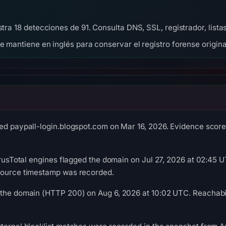
stra 18 detecciones de 91. Consulta DNS, SSL, registrador, lis
se mantiene en inglés para conservar el registro forense origina
ed paypall-login.blogspot.com on Mar 16, 2026. Evidence score:
VirusTotal engines flagged the domain on Jul 27, 2026 at 02:45 U
source timestamp was recorded.
 the domain (HTTP 200) on Aug 6, 2026 at 10:02 UTC. Reachabil