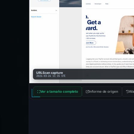
URLScan capture
2026-03-24 11:15 UTC
Ver a tamaño completo
Informe de origen
Wa