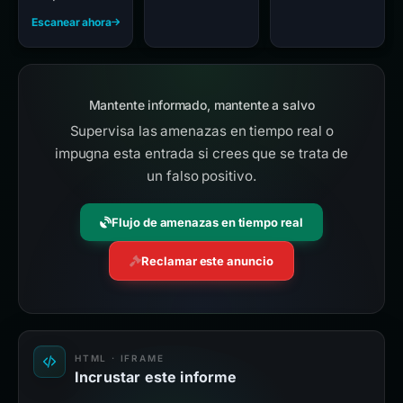
Escanear ahora
Mantente informado, mantente a salvo
Supervisa las amenazas en tiempo real o
impugna esta entrada si crees que se trata de
un falso positivo.
Flujo de amenazas en tiempo real
Reclamar este anuncio
HTML · IFRAME
Incrustar este informe