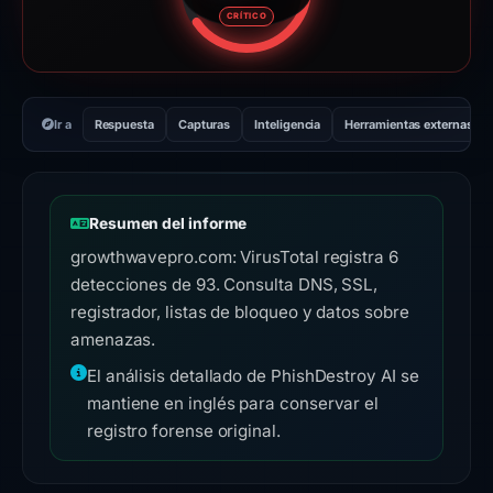
Puntuación de riesgo: 72 sobre
CRÍTICO
Ir a
Respuesta
Capturas
Inteligencia
Herramientas externas
Resumen del informe
growthwavepro.com: VirusTotal registra 6
detecciones de 93. Consulta DNS, SSL,
registrador, listas de bloqueo y datos sobre
amenazas.
El análisis detallado de PhishDestroy AI se
mantiene en inglés para conservar el
registro forense original.