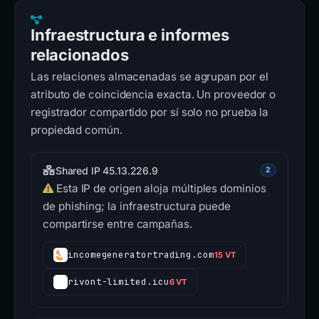
Infraestructura e informes
relacionados
Las relaciones almacenadas se agrupan por el
atributo de coincidencia exacta. Un proveedor o
registrador compartido por sí solo no prueba la
propiedad común.
Shared IP 45.13.226.9
2
Esta IP de origen aloja múltiples dominios
de phishing; la infraestructura puede
compartirse entre campañas.
incomegeneratortrading.com
15 VT
rivont-limited.icu
6 VT