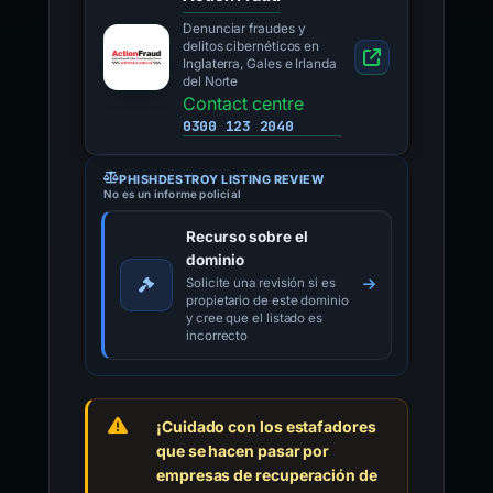
Denunciar fraudes y
delitos cibernéticos en
Inglaterra, Gales e Irlanda
del Norte
Contact centre
0300 123 2040
PHISHDESTROY LISTING REVIEW
No es un informe policial
Recurso sobre el
dominio
Solicite una revisión si es
propietario de este dominio
y cree que el listado es
incorrecto
¡Cuidado con los estafadores
que se hacen pasar por
empresas de recuperación de