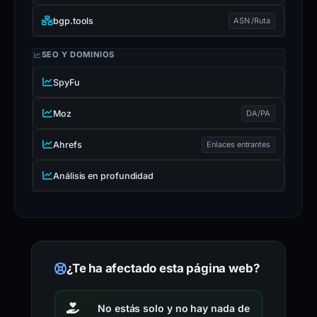
bgp.tools
ASN /Ruta
SEO Y DOMINIOS
SpyFu
Moz
DA/PA
Ahrefs
Enlaces entrantes
Análisis en profundidad
¿Te ha afectado esta página web?
No estás solo y no hay nada de