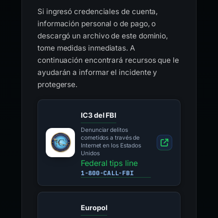
Si ingresó credenciales de cuenta,
información personal o de pago, o
descargó un archivo de este dominio,
tome medidas inmediatas. A
continuación encontrará recursos que le
ayudarán a informar el incidente y
protegerse.
IC3 del FBI
Denunciar delitos
cometidos a través de
Internet en los Estados
Unidos
Federal tips line
1-800-CALL-FBI
Europol