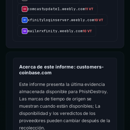
comcastupdate1.weebly.com
11 VT
xfinityloginserver.weebly.com
10 VT
mailerxfinity.weebly.com
10 VT
Acerca de este informe: customers-
coinbase.com
Este informe presenta la última evidencia
almacenada disponible para PhishDestroy.
Las marcas de tiempo de origen se
muestran cuando están disponibles; La
disponibilidad y los veredictos de los
proveedores pueden cambiar después de la
recolección.