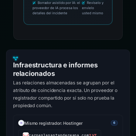
Borrador asistido por IA: el
Revíselo y
proveedor de IA procesa los
envíelo
detalles del incidente
usted mismo
Infraestructura e informes
relacionados
Las relaciones almacenadas se agrupan por el
atributo de coincidencia exacta. Un proveedor o
registrador compartido por sí solo no prueba la
propiedad común.
Mismo registrador: Hostinger
6
carneslasantandereana.com
2 VT