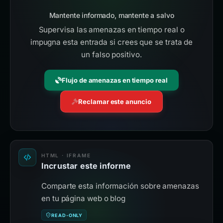
Mantente informado, mantente a salvo
Supervisa las amenazas en tiempo real o
impugna esta entrada si crees que se trata de
un falso positivo.
Flujo de amenazas en tiempo real
Reclamar este anuncio
HTML · IFRAME
Incrustar este informe
Comparte esta información sobre amenazas
en tu página web o blog
READ-ONLY