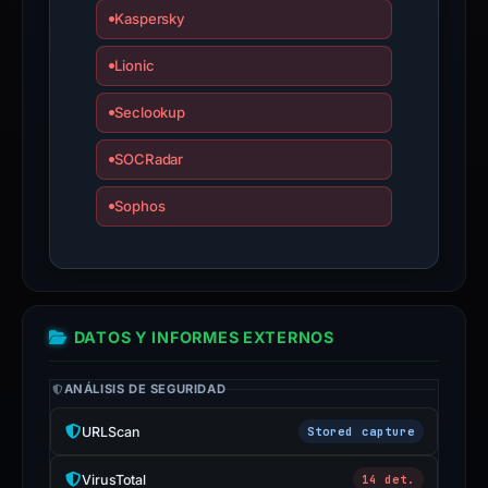
Kaspersky
Lionic
Seclookup
SOCRadar
Sophos
DATOS Y INFORMES EXTERNOS
ANÁLISIS DE SEGURIDAD
URLScan
Stored capture
VirusTotal
14 det.