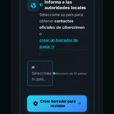
Informa a las
autoridades locales
Seleccione su país para
obtener
contactos
oficiales de cibercrimen
o
crear un borrador de
queja →
.
Elija su país para los contactos oficiales de i
Selecciona
directorio de 97 países
tu país...
Crear borrador para
revisión