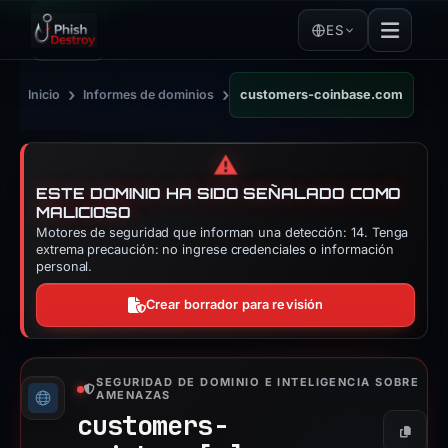
ES
›
›
Inicio
Informes de dominios
customers-coinbase.com
⚠️
ESTE DOMINIO HA SIDO SEÑALADO COMO
MALICIOSO
Motores de seguridad que informan una detección: 14. Tenga
extrema precaución: no ingrese credenciales o información
personal.
Crear borrador para revisión
SEGURIDAD DE DOMINIO E INTELIGENCIA SOBRE
AMENAZAS
customers-
Copiar