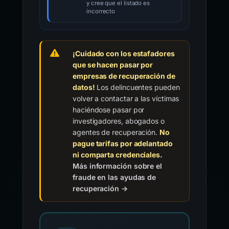
y cree que el listado es
incorrecto
¡Cuidado con los estafadores
que se hacen pasar por
empresas de recuperación de
datos!
Los delincuentes pueden
volver a contactar a las víctimas
haciéndose pasar por
investigadores, abogados o
agentes de recuperación.
No
pague tarifas por adelantado
ni comparta credenciales.
Más información sobre el
fraude en las ayudas de
recuperación →