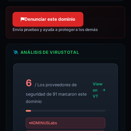
Denunciar este dominio
Envía pruebas y ayuda a proteger a los demás
ANÁLISIS DE VIRUSTOTAL
6
View
/ Los proveedores de
on
seguridad de 91 marcaron este
VT
dominio
ADMINUSLabs