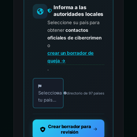
Informa a las
autoridades locales
Seleccione su país para
obtener
contactos
oficiales de cibercrimen
o
crear un borrador de
queja →
.
Elija su país para los contactos oficiales de i
Selecciona
directorio de 97 países
tu país...
Crear borrador para
revisión