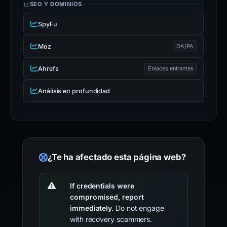
SEO Y DOMINIOS
SpyFu
Moz
DA/PA
Ahrefs
Enlaces entrantes
Análisis en profundidad
¿Te ha afectado esta página web?
If credentials were
compromised, report
immediately.
Do not engage
with recovery scammers.