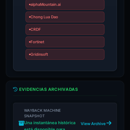
alphaMountain.ai
Chong Lua Dao
CRDF
Fortinet
Gridinsoft
EVIDENCIAS ARCHIVADAS
WAYBACK MACHINE
SNAPSHOT
Una instantánea histórica
View Archive
está disponible para