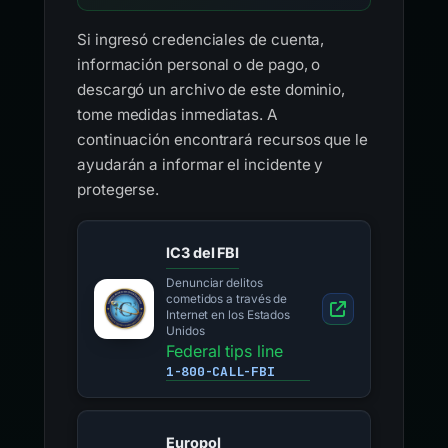
Si ingresó credenciales de cuenta,
información personal o de pago, o
descargó un archivo de este dominio,
tome medidas inmediatas. A
continuación encontrará recursos que le
ayudarán a informar el incidente y
protegerse.
IC3 del FBI
Denunciar delitos
cometidos a través de
Internet en los Estados
Unidos
Federal tips line
1-800-CALL-FBI
Europol