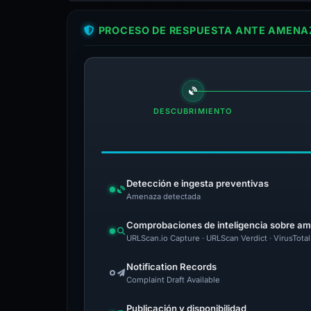
PROCESO DE RESPUESTA ANTE AMENAZ
DESCUBRIMIENTO
Detección e ingesta preventivas
Amenaza detectada
Comprobaciones de inteligencia sobre a
URLScan.io Capture · URLScan Verdict · VirusTota
Notification Records
Complaint Draft Available
Publicación y disponibilidad