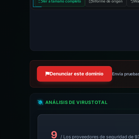
Ver a tamaño completo
Informe de origen
Wa
Denunciar este dominio
Envía pruebas
ANÁLISIS DE VIRUSTOTAL
9
/ Los proveedores de seguridad de 9