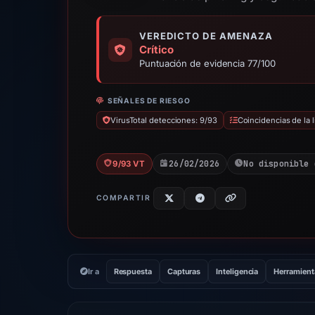
VEREDICTO DE AMENAZA
Crítico
Puntuación de evidencia 77/100
SEÑALES DE RIESGO
VirusTotal detecciones: 9/93
Coincidencias de la 
26/02/2026
No disponible 
9/93 VT
COMPARTIR
Ir a
Respuesta
Capturas
Inteligencia
Herramient