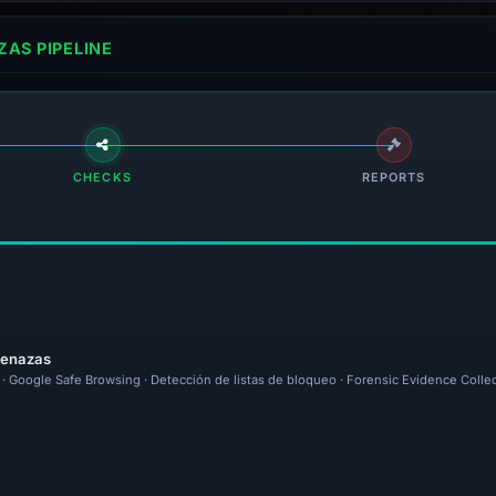
AS PIPELINE
CHECKS
REPORTS
menazas
l · Google Safe Browsing · Detección de listas de bloqueo · Forensic Evidence Colle