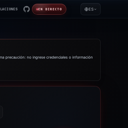
LACIONES
ES
EN DIRECTO
ma precaución: no ingrese credenciales o información