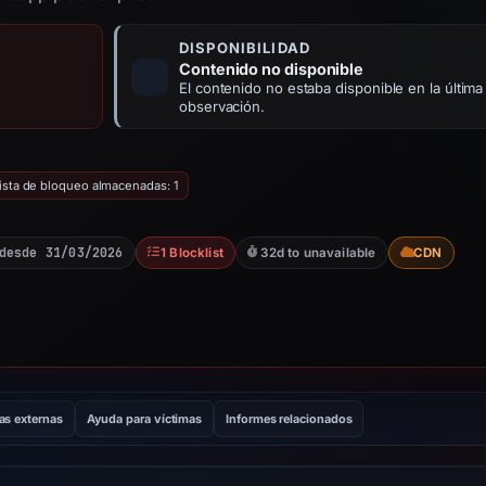
DISPONIBILIDAD
Contenido no disponible
El contenido no estaba disponible en la última
observación.
lista de bloqueo almacenadas: 1
desde 31/03/2026
1 Blocklist
32d to unavailable
CDN
as externas
Ayuda para víctimas
Informes relacionados