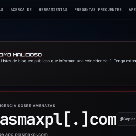
AS
ACERCA DE
HERRAMIENTAS
PREGUNTAS FRECUENTES
APE
COMO MALICIOSO
Listas de bloqueo públicas que informan una coincidencia: 1. Tenga extre
LIGENCIA SOBRE AMENAZAS
asmaxpl[.]
com
Copiar
 de app.plasmaxpl.com