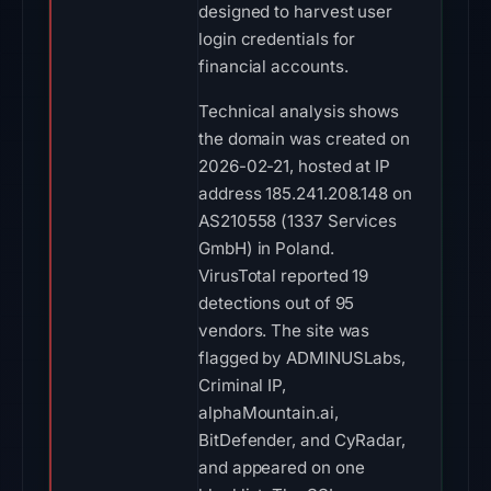
designed to harvest user
login credentials for
financial accounts.
Technical analysis shows
the domain was created on
2026-02-21, hosted at IP
address 185.241.208.148 on
AS210558 (1337 Services
GmbH) in Poland.
VirusTotal reported 19
detections out of 95
vendors. The site was
flagged by ADMINUSLabs,
Criminal IP,
alphaMountain.ai,
BitDefender, and CyRadar,
and appeared on one