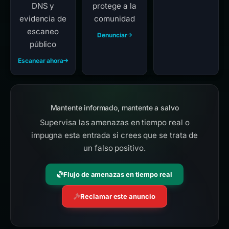
DNS y
protege a la
evidencia de
comunidad
escaneo
Denunciar
público
Escanear ahora
Mantente informado, mantente a salvo
Supervisa las amenazas en tiempo real o
impugna esta entrada si crees que se trata de
un falso positivo.
Flujo de amenazas en tiempo real
Reclamar este anuncio