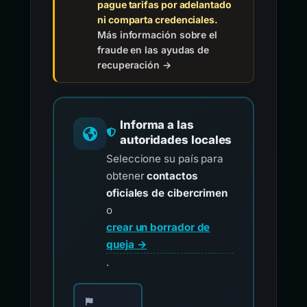
pague tarifas por adelantado
ni comparta credenciales.
Más información sobre el
fraude en las ayudas de
recuperación →
Informa a las
autoridades locales
Seleccione su país para
obtener
contactos
oficiales de cibercrimen
o
crear un borrador de
queja →
.
Elija su país para los contactos oficiales de i