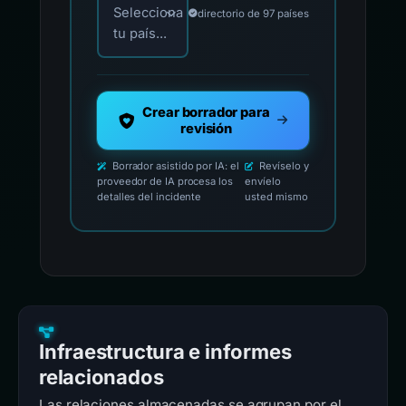
Selecciona
directorio de 97 países
tu país...
Crear borrador para
revisión
Borrador asistido por IA: el
Revíselo y
proveedor de IA procesa los
envíelo
detalles del incidente
usted mismo
Infraestructura e informes
relacionados
Las relaciones almacenadas se agrupan por el