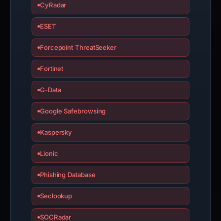
CyRadar
ESET
Forcepoint ThreatSeeker
Fortinet
G-Data
Google Safebrowsing
Kaspersky
Lionic
Phishing Database
Seclookup
SOCRadar