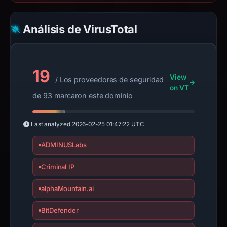
Análisis de VirusTotal
19
View
/ Los proveedores de seguridad
on VT
de 93 marcaron este dominio
Last analyzed
2026-02-25 01:47:22 UTC
ADMINUSLabs
Criminal IP
alphaMountain.ai
BitDefender