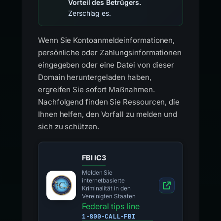
Vorteil des Betrügers.
Zerschlag es.
Wenn Sie Kontoanmeldeinformationen,
persönliche oder Zahlungsinformationen
eingegeben oder eine Datei von dieser
Domain heruntergeladen haben,
ergreifen Sie sofort Maßnahmen.
Nachfolgend finden Sie Ressourcen, die
Ihnen helfen, den Vorfall zu melden und
sich zu schützen.
FBI IC3
Melden Sie
internetbasierte
Kriminalität in den
Vereinigten Staaten
Federal tips line
1-800-CALL-FBI