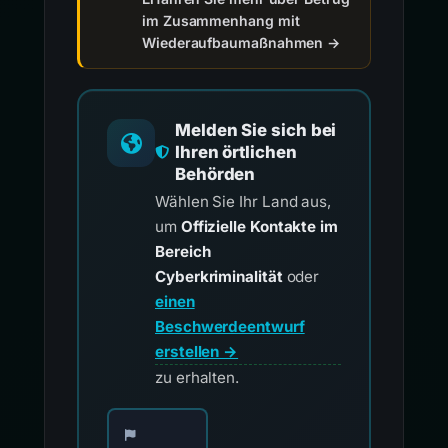
im Zusammenhang mit
Wiederaufbaumaßnahmen →
Melden Sie sich bei
Ihren örtlichen
Behörden
Wählen Sie Ihr Land aus,
um
Offizielle Kontakte im
Bereich
Cyberkriminalität
oder
einen
Beschwerdeentwurf
erstellen →
zu erhalten.
Wählen Sie Ihr Land für offizielle Meldekontak