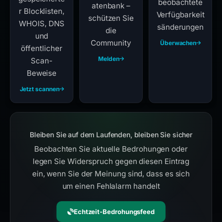
beobachtete
atenbank –
r Blocklisten,
Verfügbarkeit
schützen Sie
WHOIS, DNS
sänderungen
die
und
Community
Überwachen
öffentlicher
Melden
Scan-
Beweise
Jetzt scannen
Bleiben Sie auf dem Laufenden, bleiben Sie sicher
Beobachten Sie aktuelle Bedrohungen oder
legen Sie Widerspruch gegen diesen Eintrag
ein, wenn Sie der Meinung sind, dass es sich
um einen Fehlalarm handelt
Echtzeit-Bedrohungsfeed