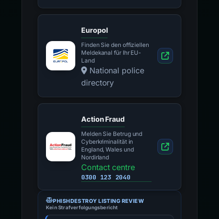
Europol
Finden Sie den offiziellen
Meldekanal für Ihr EU-
Land
National police
directory
Action Fraud
Melden Sie Betrug und
Cyberkriminalität in
England, Wales und
Nordirland
Contact centre
0300 123 2040
PHISHDESTROY LISTING REVIEW
Kein Strafverfolgungsbericht