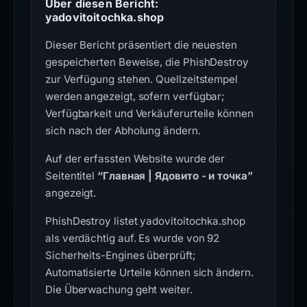
Über diesen Bericht:
yadovitoitochka.shop
Dieser Bericht präsentiert die neuesten
gespeicherten Beweise, die PhishDestroy
zur Verfügung stehen. Quellzeitstempel
werden angezeigt, sofern verfügbar;
Verfügbarkeit und Verkäuferurteile können
sich nach der Abholung ändern.
Auf der erfassten Website wurde der
Seitentitel
“Главная | Ядовито - и точка”
angezeigt.
PhishDestroy listet yadovitoitochka.shop
als verdächtig auf. Es wurde von 92
Sicherheits-Engines überprüft;
Automatisierte Urteile können sich ändern.
Die Überwachung geht weiter.