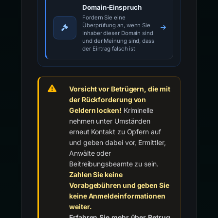
Domain-Einspruch
Fordern Sie eine
Überprüfung an, wenn Sie
Inhaber dieser Domain sind
und der Meinung sind, dass
der Eintrag falsch ist
Vorsicht vor Betrügern, die mit
der Rückforderung von
Geldern locken!
Kriminelle
nehmen unter Umständen
erneut Kontakt zu Opfern auf
und geben dabei vor, Ermittler,
Anwälte oder
Beitreibungsbeamte zu sein.
Zahlen Sie keine
Vorabgebühren und geben Sie
keine Anmeldeinformationen
weiter.
Erfahren Sie mehr über Betrug