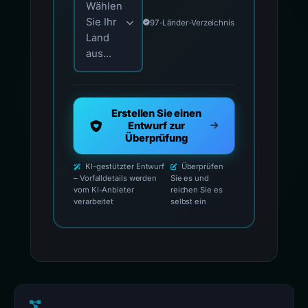
Wählen
Sie Ihr
97-Länder-Verzeichnis
Land
aus...
Erstellen Sie einen
Entwurf zur
Überprüfung
KI-gestützter Entwurf
Überprüfen
– Vorfalldetails werden
Sie es und
vom KI-Anbieter
reichen Sie es
verarbeitet
selbst ein