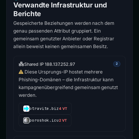
Verwandte Infrastruktur und
Berichte
Gespeicherte Beziehungen werden nach dem
genau passenden Attribut gruppiert. Ein
gemeinsam genutzter Anbieter oder Registrar
allein beweist keinen gemeinsamen Besitz.
Shared IP 188.137.252.97
2
Diese Ursprungs-IP hostet mehrere
Phishing-Domänen – die Infrastruktur kann
kampagnenübergreifend gemeinsam genutzt
werden.
otravite.biz
4 VT
poroshok.icu
2 VT