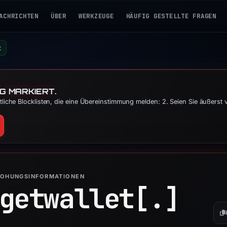
ACHRICHTEN
ÜBER
WERKZEUGE
HÄUFIG GESTELLTE FRAGEN
t
G MARKIERT.
liche Blocklisten, die eine Übereinstimmung melden: 2. Seien Sie äußerst
ROHUNGSINFORMATIONEN
getwallet[.]