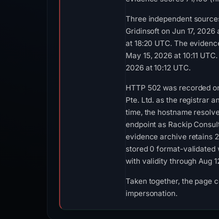
Three independent sources
Gridinsoft on Jun 17, 2026
at 18:20 UTC. The evidenc
May 15, 2026 at 10:11 UTC.
2026 at 10:12 UTC.
HTTP 502 was recorded on 
Pte. Ltd. as the registrar 
time, the hostname resolv
endpoint as Rackip Consult
evidence archive retains 
stored 0 format-validated 
with validity through Aug 
Taken together, the page c
impersonation.