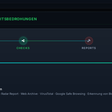
HEITSBEDROHUNGEN
CHECKS
REPORTS
en
e Radar Report · Web Archive · VirusTotal · Google Safe Browsing · Erkennung von Bl