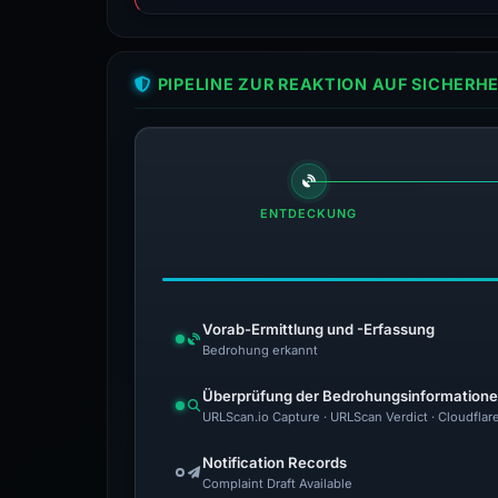
PIPELINE ZUR REAKTION AUF SICHER
ENTDECKUNG
Vorab-Ermittlung und -Erfassung
Bedrohung erkannt
Überprüfung der Bedrohungsinformation
URLScan.io Capture · URLScan Verdict · Cloudflar
Notification Records
Complaint Draft Available