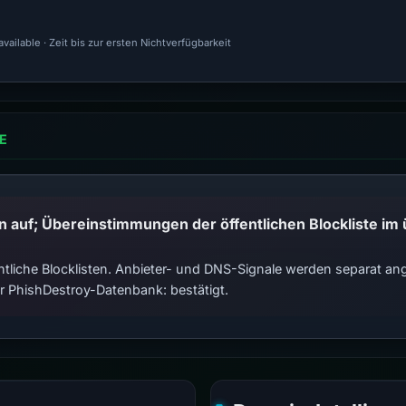
ailable · Zeit bis zur ersten Nichtverfügbarkeit
E
tliche Blocklisten. Anbieter- und DNS-Signale werden separat ange
 PhishDestroy-Datenbank: bestätigt.