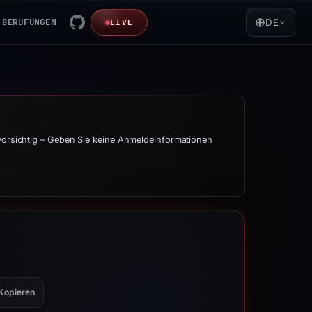
BERUFUNGEN
DE
LIVE
 vorsichtig – Geben Sie keine Anmeldeinformationen
Kopieren