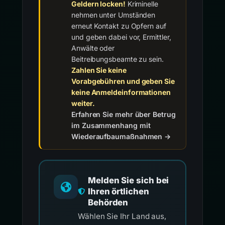
Geldern locken!
Kriminelle
nehmen unter Umständen
erneut Kontakt zu Opfern auf
und geben dabei vor, Ermittler,
Anwälte oder
Beitreibungsbeamte zu sein.
Zahlen Sie keine
Vorabgebühren und geben Sie
keine Anmeldeinformationen
weiter.
Erfahren Sie mehr über Betrug
im Zusammenhang mit
Wiederaufbaumaßnahmen →
Melden Sie sich bei
Ihren örtlichen
Behörden
Wählen Sie Ihr Land aus,