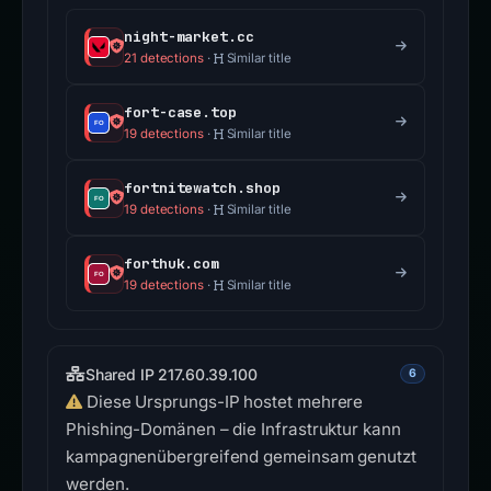
night-market.cc
21 detections
·
Similar title
fort-case.top
19 detections
·
Similar title
fortnitewatch.shop
19 detections
·
Similar title
forthuk.com
19 detections
·
Similar title
Shared IP 217.60.39.100
6
Diese Ursprungs-IP hostet mehrere
Phishing-Domänen – die Infrastruktur kann
kampagnenübergreifend gemeinsam genutzt
werden.