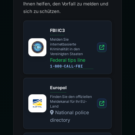
Ihnen helfen, den Vorfall zu melden und
sich zu schützen.
FBI IC3
Melden Sie
internetbasierte
Kriminalität in den
Vereinigten Staaten
Federal tips line
1-800-CALL-FBI
Europol
Finden Sie den offiziellen
Meldekanal für Ihr EU-
Land
National police
directory