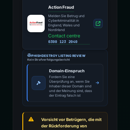
Action Fraud
Melden Sie Betrug und
Cyberkriminalität in
England, Wales und
Nordirland
Contact centre
0300 123 2040
PHISHDESTROY LISTING REVIEW
Kein Strafverfolgungsbericht
Domain-Einspruch
Fordern Sie eine
Überprüfung an, wenn Sie
Inhaber dieser Domain sind
und der Meinung sind, dass
der Eintrag falsch ist
Vorsicht vor Betrügern, die mit
der Rückforderung von