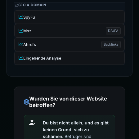
SEO & DOMAIN
SpyFu
Moz
DA/PA
Ahrefs
Backlinks
Eingehende Analyse
Wurden Sie von dieser Website
betroffen?
Du bist nicht allein, und es gibt
keinen Grund, sich zu
schämen.
Betrüger sind