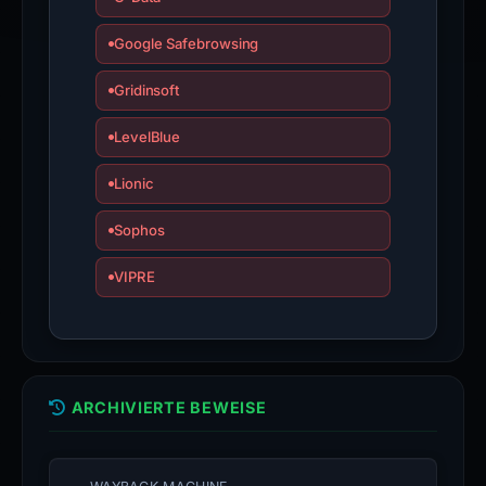
Google Safebrowsing
Gridinsoft
LevelBlue
Lionic
Sophos
VIPRE
ARCHIVIERTE BEWEISE