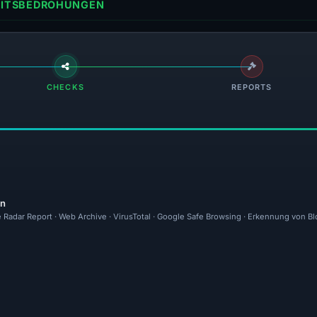
HEITSBEDROHUNGEN
CHECKS
REPORTS
en
 Radar Report · Web Archive · VirusTotal · Google Safe Browsing · Erkennung von Bl