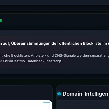
E
tliche Blocklisten. Anbieter- und DNS-Signale werden separat ange
r PhishDestroy-Datenbank: bestätigt.
Domain-Intelligen