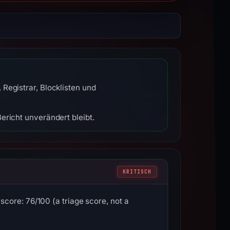
Registrar, Blocklisten und
ericht unverändert bleibt.
KRITISCH
core: 76/100 (a triage score, not a