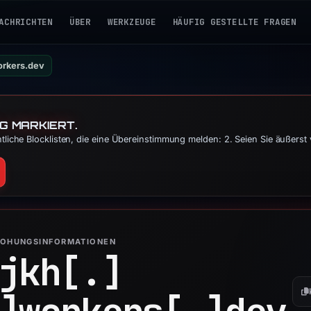
ACHRICHTEN
ÜBER
WERKZEUGE
HÄUFIG GESTELLTE FRAGEN
orkers.dev
G MARKIERT.
tliche Blocklisten, die eine Übereinstimmung melden: 2. Seien Sie äußerst
ROHUNGSINFORMATIONEN
jkh[.]