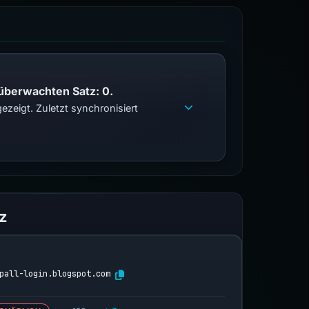
 überwachten Satz: 0.
zeigt. Zuletzt synchronisiert
z
pall-login.blogspot.com