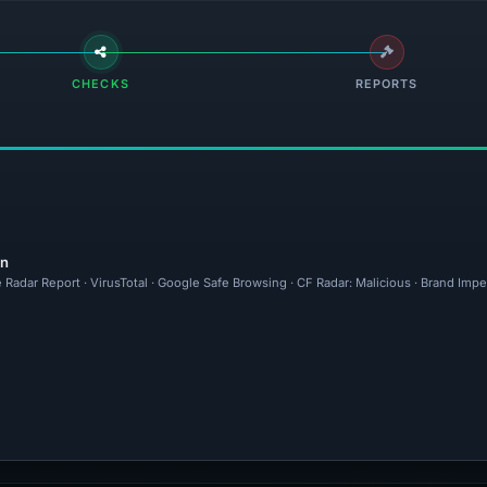
CHECKS
REPORTS
en
 Radar Report · VirusTotal · Google Safe Browsing · CF Radar: Malicious · Brand Imp