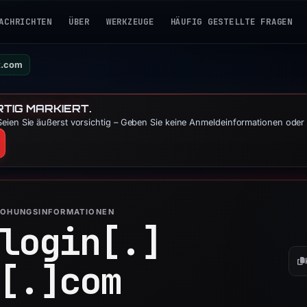
ACHRICHTEN
ÜBER
WERKZEUGE
HÄUFIG GESTELLTE FRAGEN
ot.com
TIG MARKIERT.
eien Sie äußerst vorsichtig – Geben Sie keine Anmeldeinformationen oder 
ROHUNGSINFORMATIONEN
login[.]
[.]
com