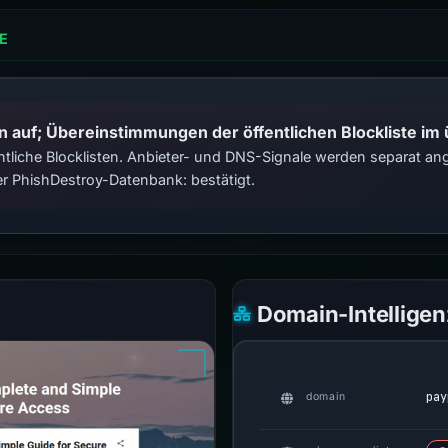
E
n auf; Übereinstimmungen der öffentlichen Blockliste im
tliche Blocklisten. Anbieter- und DNS-Signale werden separat ange
r PhishDestroy-Datenbank: bestätigt.
Domain-Intelligen
pay
domain