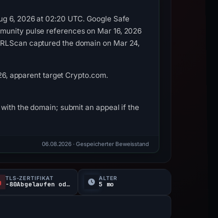
Aug 6, 2026 at 02:20 UTC. Google Safe
mmunity pulse references on Mar 16, 2026
 URLScan captured the domain on Mar 24,
026, apparent target Crypto.com.
with the domain; submit an appeal if the
06.08.2026
· Gespeicherter Beweisstand
TLS-ZERTIFIKAT
ALTER
-80Abgelaufen oder nicht verifiziert d
5 mo