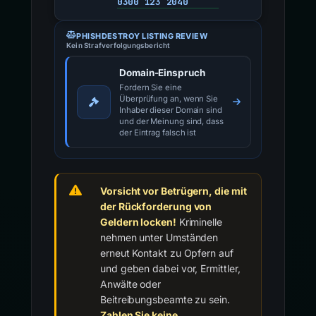
0300 123 2040
PHISHDESTROY LISTING REVIEW
Kein Strafverfolgungsbericht
Domain-Einspruch
Fordern Sie eine
Überprüfung an, wenn Sie
Inhaber dieser Domain sind
und der Meinung sind, dass
der Eintrag falsch ist
Vorsicht vor Betrügern, die mit
der Rückforderung von
Geldern locken!
Kriminelle
nehmen unter Umständen
erneut Kontakt zu Opfern auf
und geben dabei vor, Ermittler,
Anwälte oder
Beitreibungsbeamte zu sein.
Zahlen Sie keine