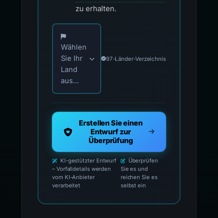
zu erhalten.
Wählen Sie Ihr Land für offizielle Meldekontak
Wählen
Sie Ihr
97-Länder-Verzeichnis
Land
aus...
Erstellen Sie einen
Entwurf zur
Überprüfung
KI-gestützter Entwurf
Überprüfen
– Vorfalldetails werden
Sie es und
vom KI-Anbieter
reichen Sie es
verarbeitet
selbst ein