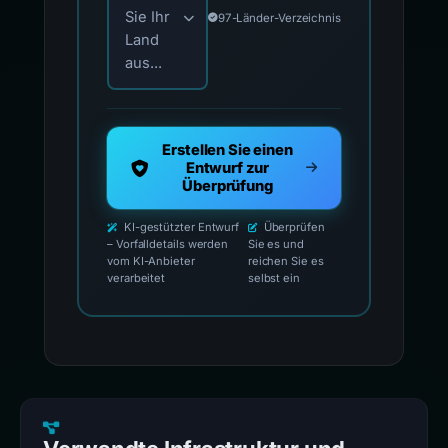
Sie Ihr
97-Länder-Verzeichnis
Land
aus...
Erstellen Sie einen
Entwurf zur
Überprüfung
KI-gestützter Entwurf
Überprüfen
– Vorfalldetails werden
Sie es und
vom KI-Anbieter
reichen Sie es
verarbeitet
selbst ein