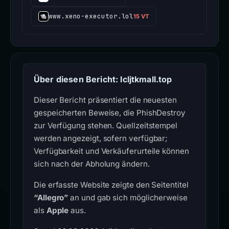
www.xeno-executor.lol
15 VT
Über diesen Bericht: lcljtkmall.top
Dieser Bericht präsentiert die neuesten
gespeicherten Beweise, die PhishDestroy
zur Verfügung stehen. Quellzeitstempel
werden angezeigt, sofern verfügbar;
Verfügbarkeit und Verkäuferurteile können
sich nach der Abholung ändern.
Die erfasste Website zeigte den Seitentitel
“Allegro”
an und gab sich möglicherweise
als
Apple
aus.