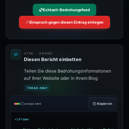
Echtzeit-Bedrohungsfeed
Einspruch gegen diesen Eintrag einlegen
HTML · IFRAME
Diesen Bericht einbetten
Teilen Sie diese Bedrohungsinformationen
auf Ihrer Website oder in Ihrem Blog
READ-ONLY
Kopieren
embed.html
<iframe