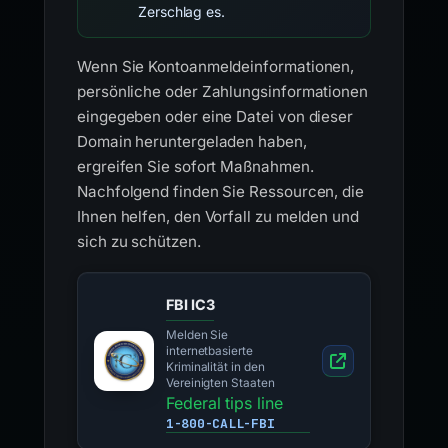
Zerschlag es.
Wenn Sie Kontoanmeldeinformationen,
persönliche oder Zahlungsinformationen
eingegeben oder eine Datei von dieser
Domain heruntergeladen haben,
ergreifen Sie sofort Maßnahmen.
Nachfolgend finden Sie Ressourcen, die
Ihnen helfen, den Vorfall zu melden und
sich zu schützen.
FBI IC3
Melden Sie
internetbasierte
Kriminalität in den
Vereinigten Staaten
Federal tips line
1-800-CALL-FBI