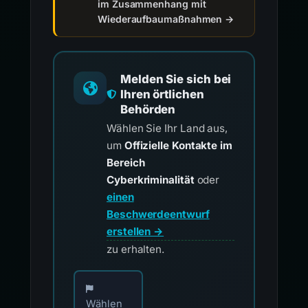
im Zusammenhang mit
Wiederaufbaumaßnahmen →
Melden Sie sich bei
Ihren örtlichen
Behörden
Wählen Sie Ihr Land aus,
um
Offizielle Kontakte im
Bereich
Cyberkriminalität
oder
einen
Beschwerdeentwurf
erstellen →
zu erhalten.
Wählen Sie Ihr Land für offizielle Meldekontak
Wählen