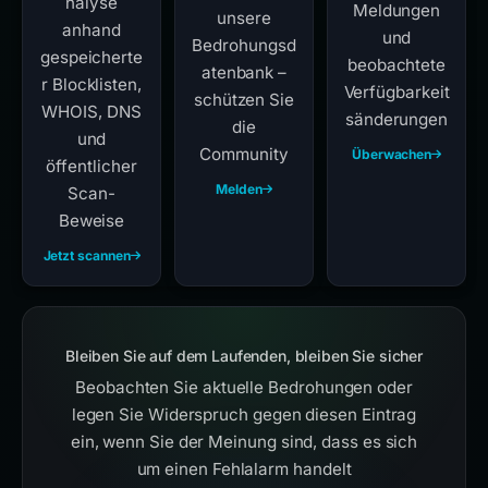
nalyse
Meldungen
unsere
anhand
und
Bedrohungsd
gespeicherte
beobachtete
atenbank –
r Blocklisten,
Verfügbarkeit
schützen Sie
WHOIS, DNS
sänderungen
die
und
Community
Überwachen
öffentlicher
Melden
Scan-
Beweise
Jetzt scannen
Bleiben Sie auf dem Laufenden, bleiben Sie sicher
Beobachten Sie aktuelle Bedrohungen oder
legen Sie Widerspruch gegen diesen Eintrag
ein, wenn Sie der Meinung sind, dass es sich
um einen Fehlalarm handelt