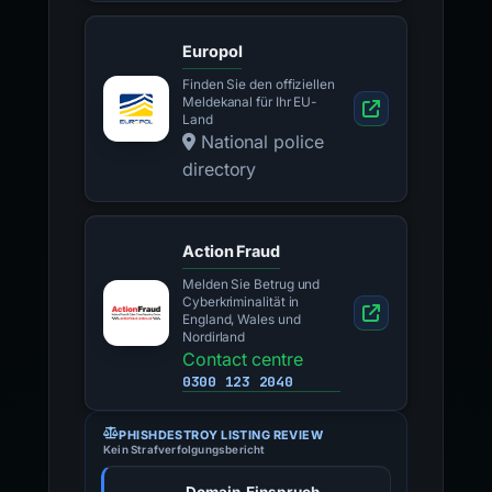
Europol
Finden Sie den offiziellen
Meldekanal für Ihr EU-
Land
National police
directory
Action Fraud
Melden Sie Betrug und
Cyberkriminalität in
England, Wales und
Nordirland
Contact centre
0300 123 2040
PHISHDESTROY LISTING REVIEW
Kein Strafverfolgungsbericht