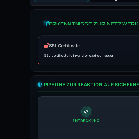
ERKENNTNISSE ZUR NETZWERK
SSL Certificate
SSL certificate is invalid or expired. Issuer:
PIPELINE ZUR REAKTION AUF SICHER
ENTDECKUNG