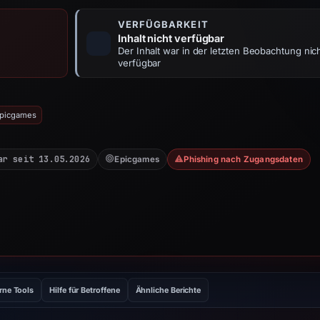
VERFÜGBARKEIT
Inhalt nicht verfügbar
Der Inhalt war in der letzten Beobachtung nic
verfügbar
Epicgames
ar seit 13.05.2026
Epicgames
Phishing nach Zugangsdaten
rne Tools
Hilfe für Betroffene
Ähnliche Berichte