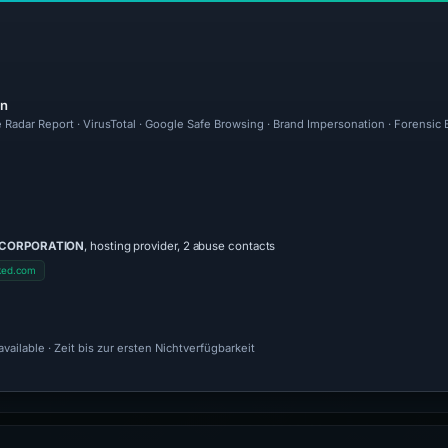
en
 Radar Report · VirusTotal · Google Safe Browsing · Brand Impersonation · Forensic
 CORPORATION
, hosting provider, 2 abuse contacts
ked.com
ailable · Zeit bis zur ersten Nichtverfügbarkeit