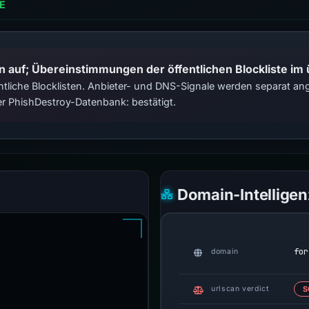
E
n auf; Übereinstimmungen der öffentlichen Blockliste im
tliche Blocklisten. Anbieter- und DNS-Signale werden separat ange
r PhishDestroy-Datenbank: bestätigt.
Domain-Intelligen
for
domain
urlscan verdict
S