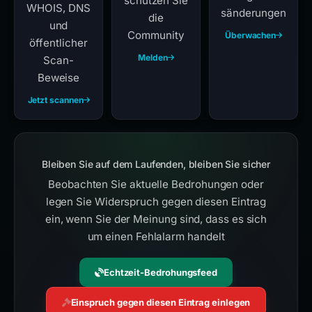
schützen Sie
WHOIS, DNS
sänderungen
die
und
Community
Überwachen
öffentlicher
Melden
Scan-
Beweise
Jetzt scannen
Bleiben Sie auf dem Laufenden, bleiben Sie sicher
Beobachten Sie aktuelle Bedrohungen oder
legen Sie Widerspruch gegen diesen Eintrag
ein, wenn Sie der Meinung sind, dass es sich
um einen Fehlalarm handelt
Echtzeit-Bedrohungsfeed
Einspruch gegen diesen Eintrag einlegen