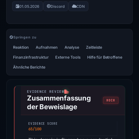
01.05.2026
Discord
CDN
Springen zu
Reaktion
Aufnahmen
Analyse
Zeitleiste
Finanzinfrastruktur
Externe Tools
Hilfe für Betroffene
Ähnliche Berichte
Zusammenfassung
HOCH
der Beweislage
EVIDENCE SCORE
65/100