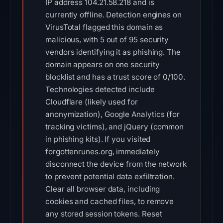
IP address 104.21.58.218 and is
currently offline. Detection engines on
VirusTotal flagged this domain as
malicious, with 5 out of 95 security
vendors identifying it as phishing. The
domain appears on one security
blocklist and has a trust score of 0/100.
Technologies detected include
Cloudflare (likely used for
anonymization), Google Analytics (for
tracking victims), and jQuery (common
in phishing kits). If you visited
forgottenrunes.org, immediately
disconnect the device from the network
to prevent potential data exfiltration.
Clear all browser data, including
cookies and cached files, to remove
any stored session tokens. Reset