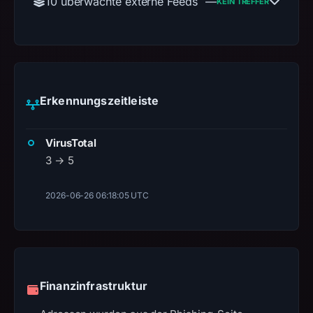
10 überwachte externe Feeds
—
KEIN TREFFER
Erkennungszeitleiste
VirusTotal
3 → 5
2026-06-26 06:18:05 UTC
Finanzinfrastruktur