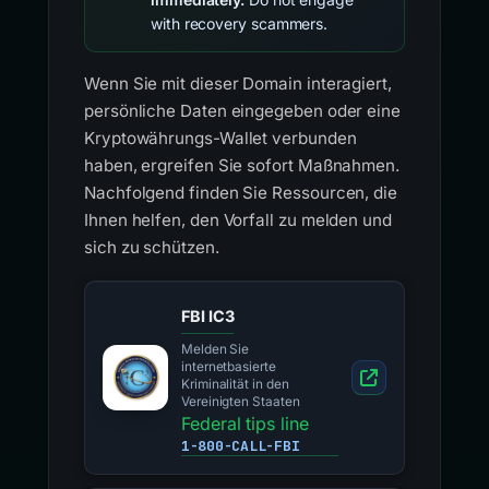
with recovery scammers.
Wenn Sie mit dieser Domain interagiert,
persönliche Daten eingegeben oder eine
Kryptowährungs-Wallet verbunden
haben, ergreifen Sie sofort Maßnahmen.
Nachfolgend finden Sie Ressourcen, die
Ihnen helfen, den Vorfall zu melden und
sich zu schützen.
FBI IC3
Melden Sie
internetbasierte
Kriminalität in den
Vereinigten Staaten
Federal tips line
1-800-CALL-FBI