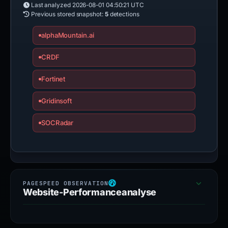
Last analyzed
2026-08-01 04:50:21 UTC
Previous stored snapshot:
5
detections
alphaMountain.ai
CRDF
Fortinet
Gridinsoft
SOCRadar
Website-Performanceanalyse