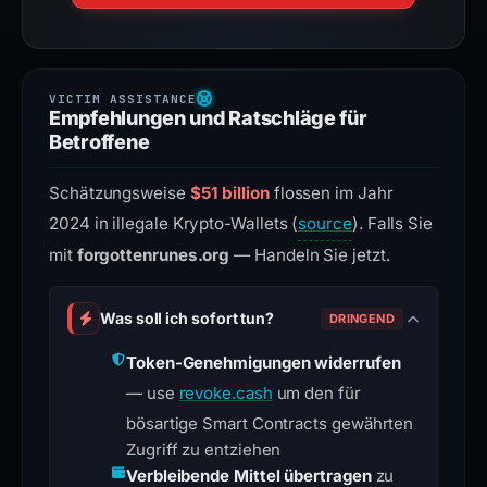
Empfehlungen und Ratschläge für
Betroffene
Schätzungsweise
$51 billion
flossen im Jahr
2024 in illegale Krypto-Wallets (
source
). Falls Sie
mit
forgottenrunes.org
— Handeln Sie jetzt.
Was soll ich sofort tun?
DRINGEND
Token-Genehmigungen widerrufen
— use
revoke.cash
um den für
bösartige Smart Contracts gewährten
Zugriff zu entziehen
Verbleibende Mittel übertragen
zu