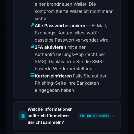
einer brandneuen Wallet. Die
kompromittierte Wallet ist nicht mehr
sicher
Alle Passwörter ändern
— E-Mail,
Exchange-Konten, alles, wofür
dasselbe Passwort verwendet wird
2FA aktivieren
mit einer
Authentifizierungs-App (nicht per
SMS). Deaktivieren Sie die SMS-
basierte Wiederherstellung
Karten einfrieren
Falls Sie auf der
Phishing-Seite Ihre Bankdaten
eingegeben haben
Welche Informationen
sollte ich für meinen
FBI-RICHTLINIEN
Bericht sammeln?