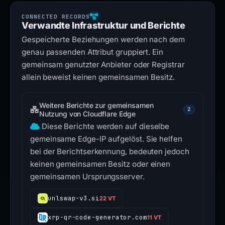
Verwandte Infrastruktur und Berichte
Gespeicherte Beziehungen werden nach dem
genau passenden Attribut gruppiert. Ein
gemeinsam genutzter Anbieter oder Registrar
allein beweist keinen gemeinsamen Besitz.
Weitere Berichte zur gemeinsamen
2
Nutzung von Cloudflare Edge
Diese Berichte werden auf dieselbe
gemeinsame Edge-IP aufgelöst. Sie helfen
bei der Berichtserkennung, bedeuten jedoch
keinen gemeinsamen Besitz oder einen
gemeinsamen Ursprungsserver.
unlswap-v3.si
22 VT
xrp-qr-code-generator.com
11 VT