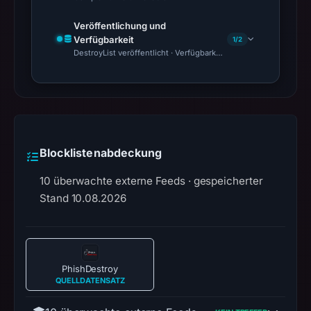
Veröffentlichung und
Verfügbarkeit
1/2
DestroyList veröffentlicht · Verfügbarkeit nicht bestätigt
Blocklistenabdeckung
10 überwachte externe Feeds · gespeicherter
Stand 10.08.2026
PhishDestroy
QUELLDATENSATZ