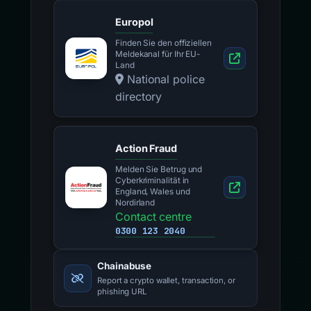
Europol
Finden Sie den offiziellen
Meldekanal für Ihr EU-
Land
National police
directory
Action Fraud
Melden Sie Betrug und
Cyberkriminalität in
England, Wales und
Nordirland
Contact centre
0300 123 2040
Chainabuse
Report a crypto wallet, transaction, or
phishing URL