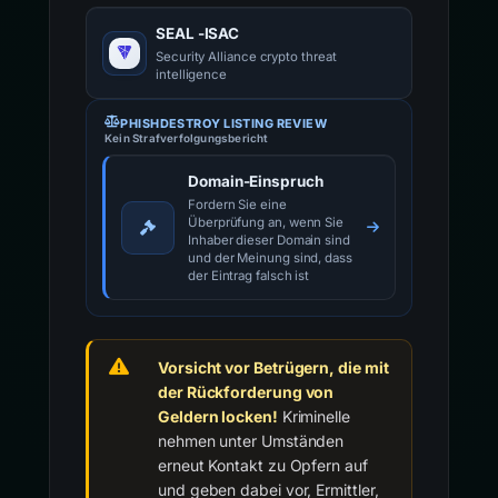
SEAL -ISAC
Security Alliance crypto threat
intelligence
PHISHDESTROY LISTING REVIEW
Kein Strafverfolgungsbericht
Domain-Einspruch
Fordern Sie eine
Überprüfung an, wenn Sie
Inhaber dieser Domain sind
und der Meinung sind, dass
der Eintrag falsch ist
Vorsicht vor Betrügern, die mit
der Rückforderung von
Geldern locken!
Kriminelle
nehmen unter Umständen
erneut Kontakt zu Opfern auf
und geben dabei vor, Ermittler,