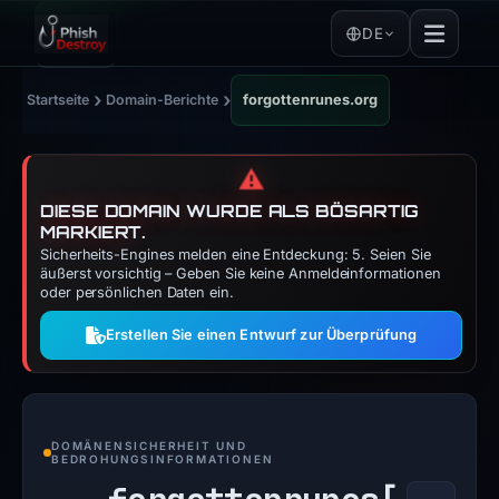
DE
›
›
Startseite
Domain-Berichte
forgottenrunes.org
⚠️
DIESE DOMAIN WURDE ALS BÖSARTIG
MARKIERT.
Sicherheits-Engines melden eine Entdeckung: 5. Seien Sie
äußerst vorsichtig – Geben Sie keine Anmeldeinformationen
oder persönlichen Daten ein.
Erstellen Sie einen Entwurf zur Überprüfung
DOMÄNENSICHERHEIT UND
BEDROHUNGSINFORMATIONEN