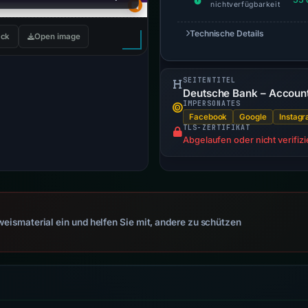
nichtverfügbarkeit
Technische Details
ck
Open image
SEITENTITEL
Deutsche Bank – Accou
IMPERSONATES
Facebook
Google
Instag
TLS-ZERTIFIKAT
Abgelaufen oder nicht verifizi
eismaterial ein und helfen Sie mit, andere zu schützen