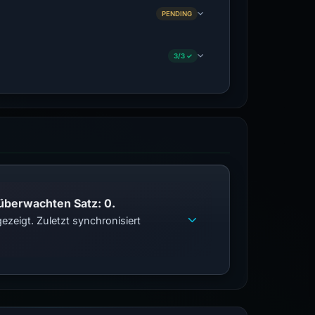
PENDING
3/3 ✓
 überwachten Satz: 0.
zeigt. Zuletzt synchronisiert