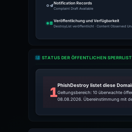
Notification Records
Complaint Draft Available
Veröffentlichung und Verfügbarkeit
DestroyList veröffentlicht · Content Observed Unav
STATUS DER ÖFFENTLICHEN SPERRLIST
PhishDestroy listet diese Domai
1
Geltungsbereich: 10 überwachte öffen
08.08.2026. Übereinstimmung mit de