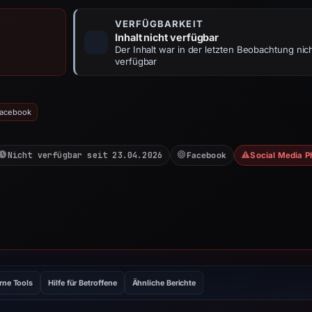
VERFÜGBARKEIT
Inhalt nicht verfügbar
Der Inhalt war in der letzten Beobachtung nic
verfügbar
Facebook
Nicht verfügbar seit 23.04.2026
Facebook
Social Media P
rne Tools
Hilfe für Betroffene
Ähnliche Berichte