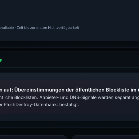
ailable · Zeit bis zur ersten Nichtverfügbarkeit
E
n auf; Übereinstimmungen der öffentlichen Blockliste im
tliche Blocklisten. Anbieter- und DNS-Signale werden separat ange
r PhishDestroy-Datenbank: bestätigt.