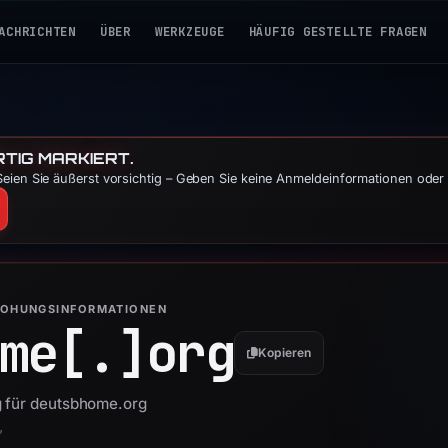
ACHRICHTEN
ÜBER
WERKZEUGE
HÄUFIG GESTELLTE FRAGEN
TIG MARKIERT.
eien Sie äußerst vorsichtig – Geben Sie keine Anmeldeinformationen oder 
ROHUNGSINFORMATIONEN
me[.]
org
Kopieren
g für deutsbhome.org
”