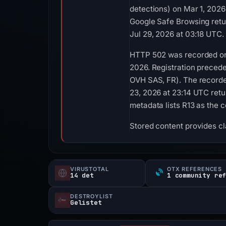
detections) on Mar 1, 2026
Google Safe Browsing retu
Jul 29, 2026 at 03:18 UTC.
HTTP 502 was recorded on A
2026. Registration precede
OVH SAS, FR). The recorde
23, 2026 at 23:14 UTC ret
metadata lists R13 as the ce
Stored content provides cla
VIRUSTOTAL
OTX REFERENCES
14 det
1 community re
DESTROYLIST
Gelistet