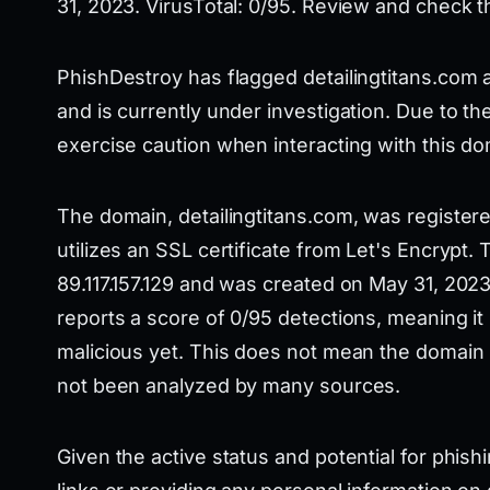
31, 2023. VirusTotal: 0/95. Review and check th
PhishDestroy has flagged detailingtitans.com 
and is currently under investigation. Due to the
exercise caution when interacting with this do
The domain, detailingtitans.com, was registe
utilizes an SSL certificate from Let's Encrypt
89.117.157.129 and was created on May 31, 2023.
reports a score of 0/95 detections, meaning it
malicious yet. This does not mean the domain is
not been analyzed by many sources.
Given the active status and potential for phish