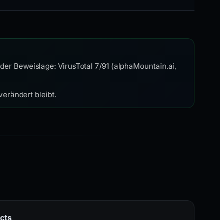
er Beweislage: VirusTotal 7/91 (alphaMountain.ai,
erändert bleibt.
cts