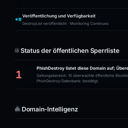
Veröffentlichung und Verfügbarkeit
DestroyList veröffentlicht · Monitoring Continues
Status der öffentlichen Sperrliste
PhishDestroy listet diese Domain auf; Über
1
Geltungsbereich: 10 überwachte öffentliche Blockl
PhishDestroy-Datenbank: bestätigt.
Domain-Intelligenz