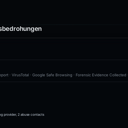
itsbedrohungen
port · VirusTotal · Google Safe Browsing · Forensic Evidence Collected 
ing provider, 2 abuse contacts