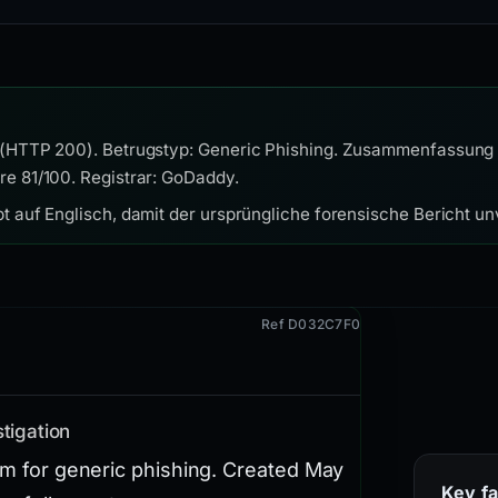
 (HTTP 200). Betrugstyp: Generic Phishing. Zusammenfassung d
re 81/100. Registrar: GoDaddy.
t auf Englisch, damit der ursprüngliche forensische Bericht unv
Ref D032C7F0
tigation
com for generic phishing. Created May
Key fa