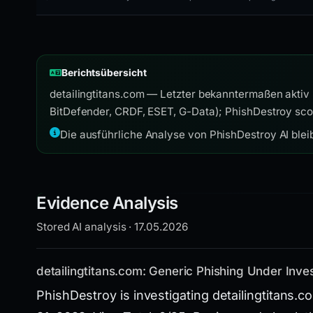
Berichtsübersicht
detailingtitans.com — Letzter bekanntermaßen aktiv
BitDefender, CRDF, ESET, G-Data); PhishDestroy sco
Die ausführliche Analyse von PhishDestroy AI bleib
Evidence Analysis
Stored AI analysis · 17.05.2026
detailingtitans.com: Generic Phishing Under Inves
PhishDestroy is investigating detailingtitans.