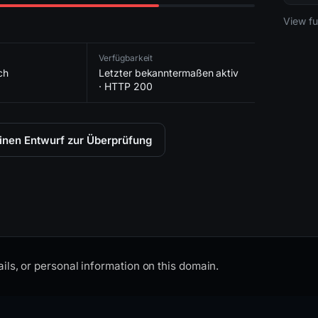
2026-
View ful
Verfügbarkeit
ch
Letzter bekanntermaßen aktiv
· HTTP 200
einen Entwurf zur Überprüfung
ils, or personal information on this domain.