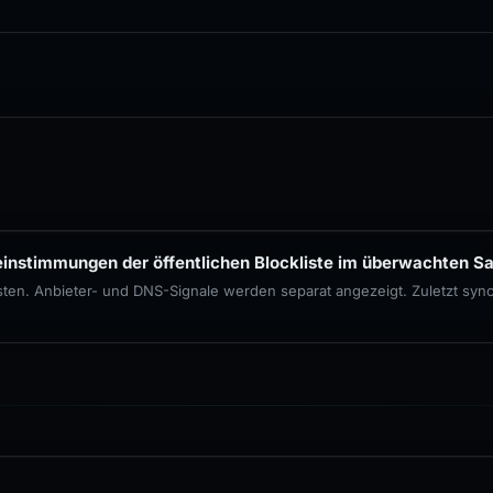
einstimmungen der öffentlichen Blockliste im überwachten Sa
isten. Anbieter- und DNS-Signale werden separat angezeigt. Zuletzt syn