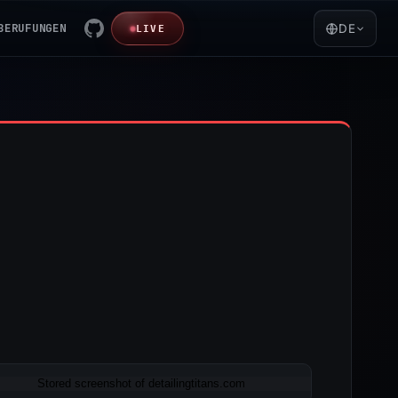
BERUFUNGEN
DE
LIVE