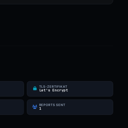
TLS-ZERTIFIKAT
Let's Encrypt
REPORTS SENT
1