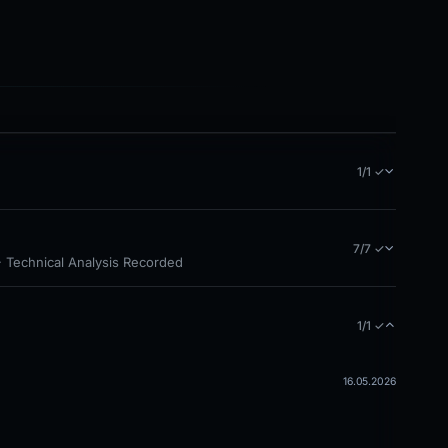
1/1 ✓
7/7 ✓
· Technical Analysis Recorded
1/1 ✓
16.05.2026