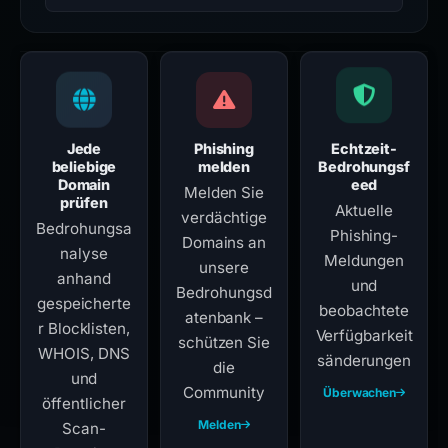
Jede
Phishing
Echtzeit-
beliebige
melden
Bedrohungsf
Domain
eed
Melden Sie
prüfen
Aktuelle
verdächtige
Bedrohungsa
Phishing-
Domains an
nalyse
Meldungen
unsere
anhand
und
Bedrohungsd
gespeicherte
beobachtete
atenbank –
r Blocklisten,
Verfügbarkeit
schützen Sie
WHOIS, DNS
sänderungen
die
und
Community
Überwachen
öffentlicher
Melden
Scan-