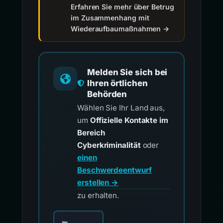
Erfahren Sie mehr über Betrug
im Zusammenhang mit
Wiederaufbaumaßnahmen →
Melden Sie sich bei
Ihren örtlichen
Behörden
Wählen Sie Ihr Land aus,
um
Offizielle Kontakte im
Bereich
Cyberkriminalität
oder
einen
Beschwerdeentwurf
erstellen →
zu erhalten.
Wählen Sie Ihr Land für offizielle Meldekontak