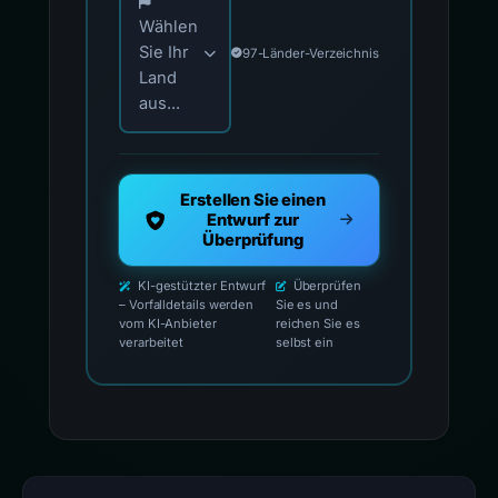
Wählen
Sie Ihr
97-Länder-Verzeichnis
Land
aus...
Erstellen Sie einen
Entwurf zur
Überprüfung
KI-gestützter Entwurf
Überprüfen
– Vorfalldetails werden
Sie es und
vom KI-Anbieter
reichen Sie es
verarbeitet
selbst ein