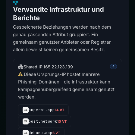
Verwandte Infrastruktur und
Berichte
Gespeicherte Beziehungen werden nach dem
genau passenden Attribut gruppiert. Ein
gemeinsam genutzter Anbieter oder Registrar
allein beweist keinen gemeinsamen Besitz.
Shared IP 165.22.123.139
4
Diese Ursprungs-IP hostet mehrere
Phishing-Domänen – die Infrastruktur kann
kampagnenübergreifend gemeinsam genutzt
werden.
superai.app
14 VT
boat.network
10 VT
debank.app
6 VT