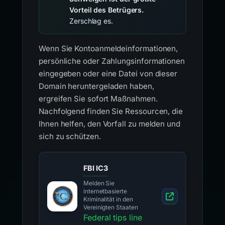
Vorteil des Betrügers.
Zerschlag es.
Wenn Sie Kontoanmeldeinformationen,
persönliche oder Zahlungsinformationen
eingegeben oder eine Datei von dieser
Domain heruntergeladen haben,
ergreifen Sie sofort Maßnahmen.
Nachfolgend finden Sie Ressourcen, die
Ihnen helfen, den Vorfall zu melden und
sich zu schützen.
FBI IC3
Melden Sie
internetbasierte
Kriminalität in den
Vereinigten Staaten
Federal tips line