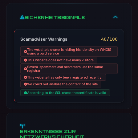
SICHERHEITSSIGNALE
40/100
Scamadviser Warnings
The website's owner is hiding his identity on WHOIS
using a paid service
This website does not have many visitors
Several spammers and scammers use the same
registrar
This website has only been registered recently.
We could not analyze the content of the site
According to the SSL check the certificate is valid
ERKENNTNISSE ZUR
NETZWERKSICHERHEIT