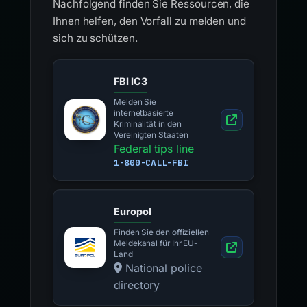
Nachfolgend finden Sie Ressourcen, die
Ihnen helfen, den Vorfall zu melden und
sich zu schützen.
FBI IC3
Melden Sie
internetbasierte
Kriminalität in den
Vereinigten Staaten
Federal tips line
1-800-CALL-FBI
Europol
Finden Sie den offiziellen
Meldekanal für Ihr EU-
Land
National police
directory