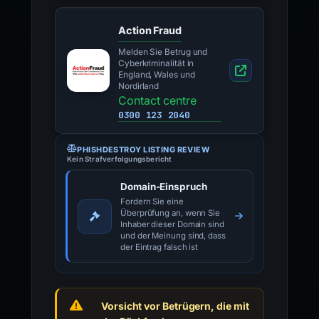
Action Fraud
Melden Sie Betrug und
Cyberkriminalität in
England, Wales und
Nordirland
Contact centre
0300 123 2040
PHISHDESTROY LISTING REVIEW
Kein Strafverfolgungsbericht
Domain-Einspruch
Fordern Sie eine
Überprüfung an, wenn Sie
Inhaber dieser Domain sind
und der Meinung sind, dass
der Eintrag falsch ist
Vorsicht vor Betrügern, die mit