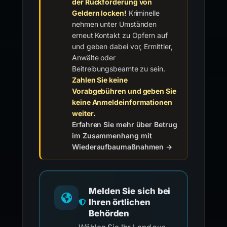
der Rückforderung von
Geldern locken!
Kriminelle
nehmen unter Umständen
erneut Kontakt zu Opfern auf
und geben dabei vor, Ermittler,
Anwälte oder
Beitreibungsbeamte zu sein.
Zahlen Sie keine
Vorabgebühren und geben Sie
keine Anmeldeinformationen
weiter.
Erfahren Sie mehr über Betrug
im Zusammenhang mit
Wiederaufbaumaßnahmen →
Melden Sie sich bei
Ihren örtlichen
Behörden