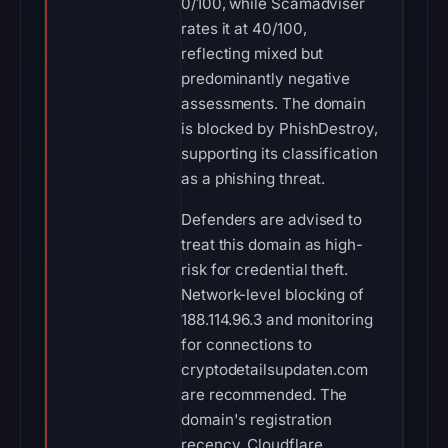
0/100, while Scamadviser
rates it at 40/100,
reflecting mixed but
predominantly negative
assessments. The domain
is blocked by PhishDestroy,
supporting its classification
as a phishing threat.
Defenders are advised to
treat this domain as high-
risk for credential theft.
Network-level blocking of
188.114.96.3 and monitoring
for connections to
cryptodetailsupdaten.com
are recommended. The
domain's registration
recency, Cloudflare