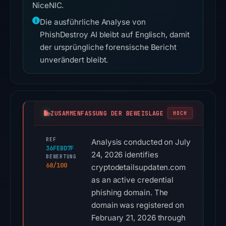
NiceNIC.
Die ausführliche Analyse von
PhishDestroy AI bleibt auf Englisch, damit
der ursprüngliche forensische Bericht
unverändert bleibt.
ZUSAMMENFASSUNG DER BEWEISLAGE
HOCH
REF
Analysis conducted on July
36FEBD7F
24, 2026 identifies
BEWERTUNG
68/100
cryptodetailsupdaten.com
as an active credential
phishing domain. The
domain was registered on
February 21, 2026 through