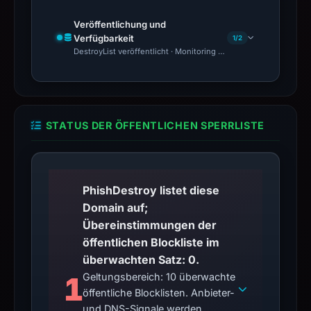
Veröffentlichung und
Verfügbarkeit
1/2
DestroyList veröffentlicht · Monitoring Continues
STATUS DER ÖFFENTLICHEN SPERRLISTE
PhishDestroy listet diese
Domain auf;
Übereinstimmungen der
öffentlichen Blockliste im
überwachten Satz: 0.
1
Geltungsbereich: 10 überwachte
öffentliche Blocklisten. Anbieter-
und DNS-Signale werden