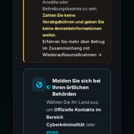
Anwälte oder
Beitreibungsbeamte zu sein.
Zahlen Sie keine
Vorabgebühren und geben Sie
keine Anmeldeinformationen
weiter.
Erfahren Sie mehr über Betrug
im Zusammenhang mit
Wiederaufbaumaßnahmen →
Melden Sie sich bei
Ihren örtlichen
Behörden
Wählen Sie Ihr Land aus,
um
Offizielle Kontakte im
Bereich
Cyberkriminalität
oder
einen