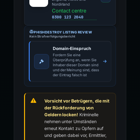
Nordirland
Contact centre
0300 123 2040
PHISHDESTROY LISTING REVIEW
Kein Strafverfolgungsbericht
Domain-Einspruch
Fordern Sie eine
Überprüfung an, wenn Sie
Inhaber dieser Domain sind
und der Meinung sind, dass
der Eintrag falsch ist
Vorsicht vor Betrügern, die mit
der Rückforderung von
Geldern locken!
Kriminelle
nehmen unter Umständen
erneut Kontakt zu Opfern auf
und geben dabei vor, Ermittler,