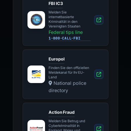
FBI IC3
Melden Sie
internetbasierte
Kriminalität in den
Vereinigten Staaten
Federal tips line
1-800-CALL-FBI
Europol
Finden Sie den offiziellen
Meldekanal für Ihr EU-
Land
National police
directory
Action Fraud
Melden Sie Betrug und
Cyberkriminalität in
England, Wales und