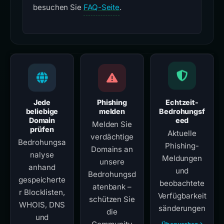
besuchen Sie
FAQ-Seite
.
Jede
Phishing
Echtzeit-
beliebige
melden
Bedrohungsf
Domain
eed
Melden Sie
prüfen
Aktuelle
verdächtige
Bedrohungsa
Phishing-
Domains an
nalyse
Meldungen
unsere
anhand
und
Bedrohungsd
gespeicherte
beobachtete
atenbank –
r Blocklisten,
Verfügbarkeit
schützen Sie
WHOIS, DNS
sänderungen
die
und