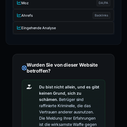
Moz
DA/PA
Ahrefs
Backlinks
Eingehende Analyse
Wurden Sie von dieser Website
betroffen?
Du bist nicht allein, und es gibt
keinen Grund, sich zu
schämen.
Betrüger sind
raffinierte Kriminelle, die das
Vertrauen anderer ausnutzen.
Die Meldung Ihrer Erfahrungen
ist die wirksamste Waffe gegen