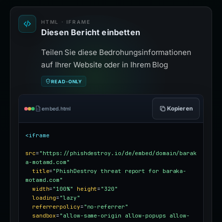
HTML · IFRAME
Diesen Bericht einbetten
Teilen Sie diese Bedrohungsinformationen
auf Ihrer Website oder in Ihrem Blog
READ-ONLY
Kopieren
embed.html
<iframe
src
=
"https://phishdestroy.io/de/embed/domain/barak
a-motamd.com"
title
=
"PhishDestroy threat report for baraka-
motamd.com"
width
=
"100%"
height
=
"320"
loading
=
"lazy"
referrerpolicy
=
"no-referrer"
sandbox
=
"allow-same-origin allow-popups allow-