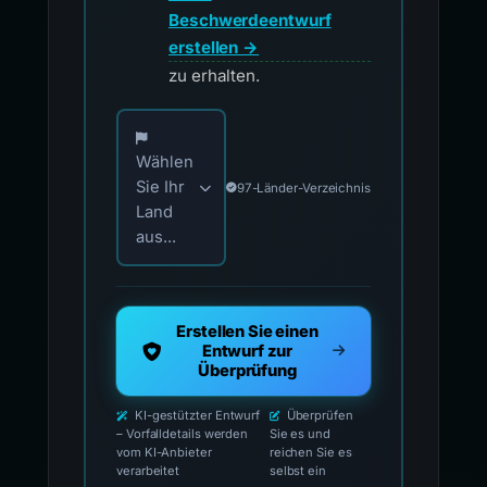
Beschwerdeentwurf
erstellen →
zu erhalten.
Wählen Sie Ihr Land für offizielle Meldekontak
Wählen
Sie Ihr
97-Länder-Verzeichnis
Land
aus...
Erstellen Sie einen
Entwurf zur
Überprüfung
KI-gestützter Entwurf
Überprüfen
– Vorfalldetails werden
Sie es und
vom KI-Anbieter
reichen Sie es
verarbeitet
selbst ein