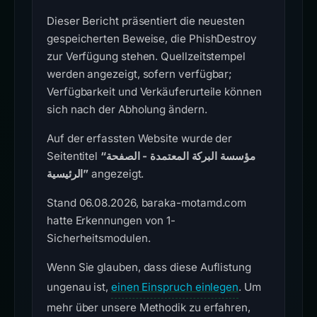
Dieser Bericht präsentiert die neuesten
gespeicherten Beweise, die PhishDestroy
zur Verfügung stehen. Quellzeitstempel
werden angezeigt, sofern verfügbar;
Verfügbarkeit und Verkäuferurteile können
sich nach der Abholung ändern.
Auf der erfassten Website wurde der
Seitentitel
“مؤسسة البركة المعتمدة - الصفحة
الرئيسية”
angezeigt.
Stand 06.08.2026, baraka-motamd.com
hatte Erkennungen von 1-
Sicherheitsmodulen.
Wenn Sie glauben, dass diese Auflistung
ungenau ist,
einen Einspruch einlegen
. Um
mehr über unsere Methodik zu erfahren,