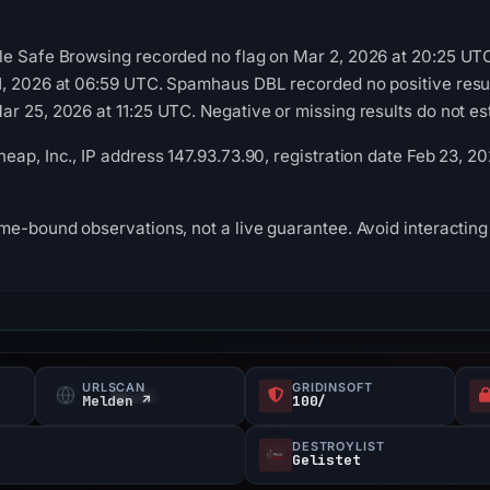
le Safe Browsing recorded no flag on Mar 2, 2026 at 20:25 UT
1, 2026 at 06:59 UTC. Spamhaus DBL recorded no positive resu
r 25, 2026 at 11:25 UTC. Negative or missing results do not est
eap, Inc., IP address 147.93.73.90, registration date Feb 23, 20
me-bound observations, not a live guarantee. Avoid interacting 
URLSCAN
GRIDINSOFT
Melden ↗
100/
DESTROYLIST
Gelistet