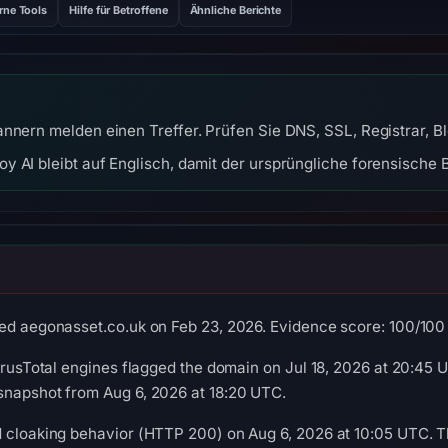
rne Tools
Hilfe für Betroffene
Ähnliche Berichte
annern melden einen Treffer. Prüfen Sie DNS, SSL, Registrar, 
y AI bleibt auf Englisch, damit der ursprüngliche forensische B
ed aegonasset.co.uk on Feb 23, 2026. Evidence score: 100/100 (a
VirusTotal engines flagged the domain on Jul 18, 2026 at 20:45 U
snapshot from Aug 6, 2026 at 18:20 UTC.
d cloaking behavior (HTTP 200) on Aug 6, 2026 at 10:05 UTC. T