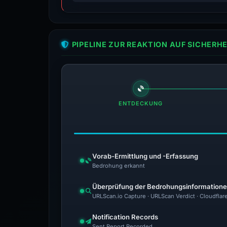
PIPELINE ZUR REAKTION AUF SICHER
ENTDECKUNG
Vorab-Ermittlung und -Erfassung
Bedrohung erkannt
Überprüfung der Bedrohungsinformation
URLScan.io Capture · URLScan Verdict · Cloudflar
Notification Records
Sent Report Recorded