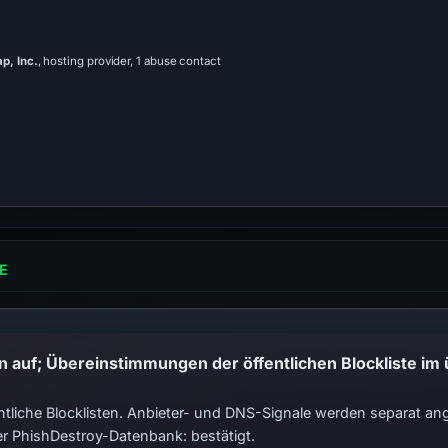
, Inc.
, hosting provider, 1 abuse contact
E
tliche Blocklisten. Anbieter- und DNS-Signale werden separat ange
r PhishDestroy-Datenbank: bestätigt.