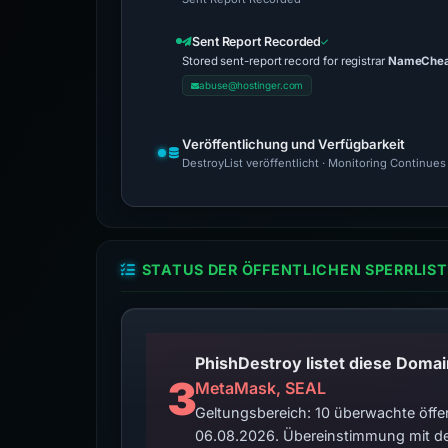
Sent Report Recorded
Stored sent-report record for registrar
NameCheap
abuse@hostinger.com
Veröffentlichung und Verfügbarkeit
DestroyList veröffentlicht · Monitoring Continues
STATUS DER ÖFFENTLICHEN SPERRLIST
3
MetaMask, SEAL
Geltungsbereich: 10 überwachte öffen
06.08.2026. Übereinstimmung mit de