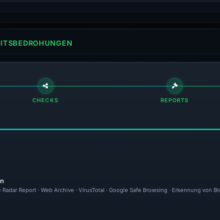
HEITSBEDROHUNGEN
CHECKS
REPORTS
en
e Radar Report · Web Archive · VirusTotal · Google Safe Browsing · Erkennung von Bl