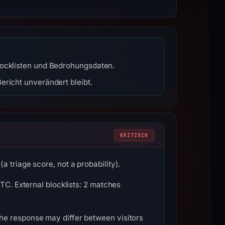
Blocklisten und Bedrohungsdaten.
ericht unverändert bleibt.
KRITISCH
 triage score, not a probability).
TC. External blocklists: 2 matches
he response may differ between visitors