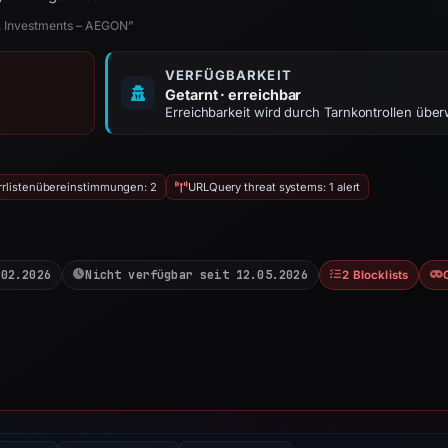
& Investments – AEGON”
VERFÜGBARKEIT
Getarnt · erreichbar
Erreichbarkeit wird durch Tarnkontrollen übe
rrlistenübereinstimmungen: 2
URLQuery threat systems: 1 alert
.02.2026
Nicht verfügbar seit 12.05.2026
2 Blocklists