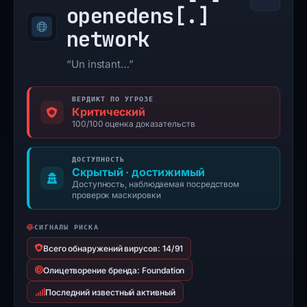
openedens[.]
network
“Un instant…”
ВЕРДИКТ ПО УГРОЗЕ
Критический
100/100 оценка доказательств
ДОСТУПНОСТЬ
Скрытый · достижимый
Доступность, наблюдаемая посредством
проверок маскировки
СИГНАЛЫ РИСКА
Всего обнаружений вирусов: 14/91
Олицетворение бренда: Foundation
Последний известный активный