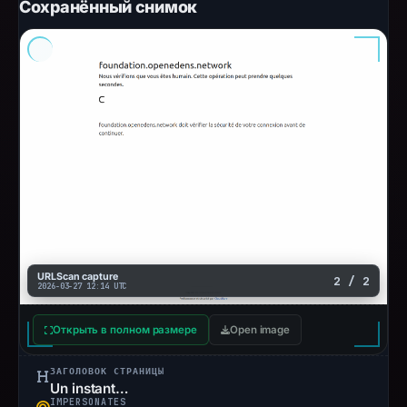
Сохранённый снимок
URLScan capture
2 / 2
2026-03-27 12:14 UTC
Открыть в полном размере
Open image
ЗАГОЛОВОК СТРАНИЦЫ
Un instant…
IMPERSONATES