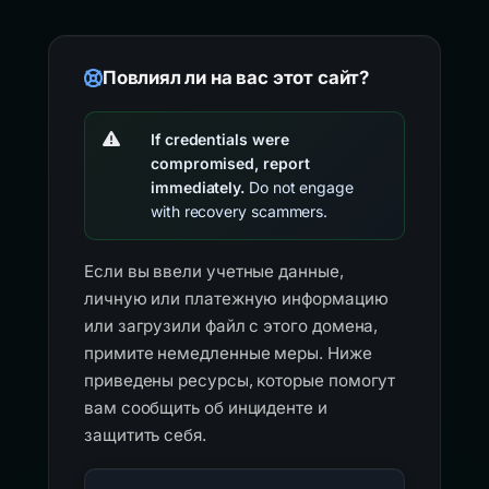
Повлиял ли на вас этот сайт?
If credentials were
compromised, report
immediately.
Do not engage
with recovery scammers.
Если вы ввели учетные данные,
личную или платежную информацию
или загрузили файл с этого домена,
примите немедленные меры. Ниже
приведены ресурсы, которые помогут
вам сообщить об инциденте и
защитить себя.