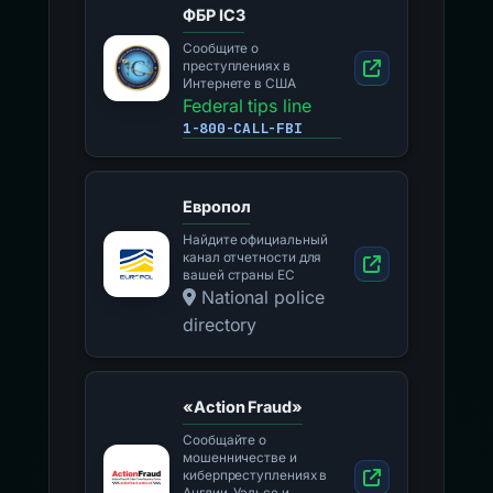
ФБР IC3
Сообщите о
преступлениях в
Интернете в США
Federal tips line
1-800-CALL-FBI
Европол
Найдите официальный
канал отчетности для
вашей страны ЕС
National police
directory
«Action Fraud»
Сообщайте о
мошенничестве и
киберпреступлениях в