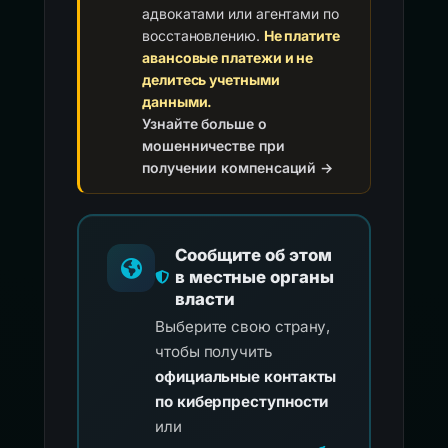
адвокатами или агентами по
восстановлению.
Не платите
авансовые платежи и не
делитесь учетными
данными.
Узнайте больше о
мошенничестве при
получении компенсаций →
Сообщите об этом
в местные органы
власти
Выберите свою страну,
чтобы получить
официальные контакты
по киберпреступности
или