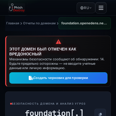
RU
›
›
Главная
Отчеты по доменам
foundation.openedens.network
⚠️
ЭТОТ ДОМЕН БЫЛ ОТМЕЧЕН КАК
ВРЕДОНОСНЫЙ
Механизмы безопасности сообщают об обнаружении: 14.
Будьте предельно осторожны — не вводите учетные
данные или личную информацию.
Создать черновик для проверки
БЕЗОПАСНОСТЬ ДОМЕНА И АНАЛИЗ УГРОЗ
foundation[.]
Копирова