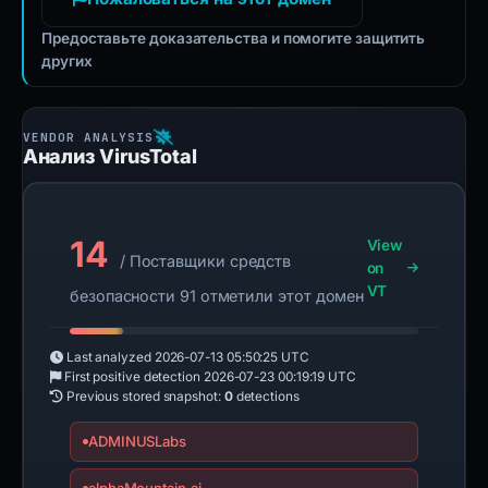
Предоставьте доказательства и помогите защитить
других
Анализ VirusTotal
14
View
/ Поставщики средств
on
VT
безопасности 91 отметили этот домен
Last analyzed
2026-07-13 05:50:25 UTC
First positive detection
2026-07-23 00:19:19 UTC
Previous stored snapshot:
0
detections
ADMINUSLabs