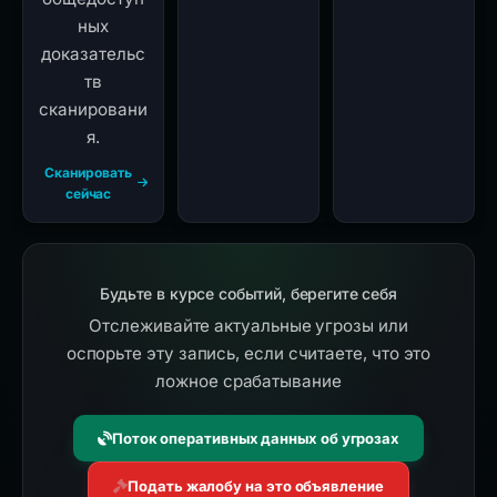
ных
доказательс
тв
сканировани
я.
Сканировать
сейчас
Будьте в курсе событий, берегите себя
Отслеживайте актуальные угрозы или
оспорьте эту запись, если считаете, что это
ложное срабатывание
Поток оперативных данных об угрозах
Подать жалобу на это объявление