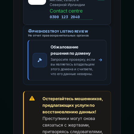
Англии, Уэльсе и
Северной Ирландии
Contact centre
0300 123 2040
PHISHDESTROY LISTING REVIEW
Не отчет правоохранительных органов
Обжалование
решения по домену
Запросите проверку, если
вы являетесь владельцем
этого домена и считаете,
что его данные неверны.
Остерегайтесь мошенников,
предлагающих услуги по
восстановлению данных!
Преступники могут снова
связаться с жертвами,
притворяясь следователями,