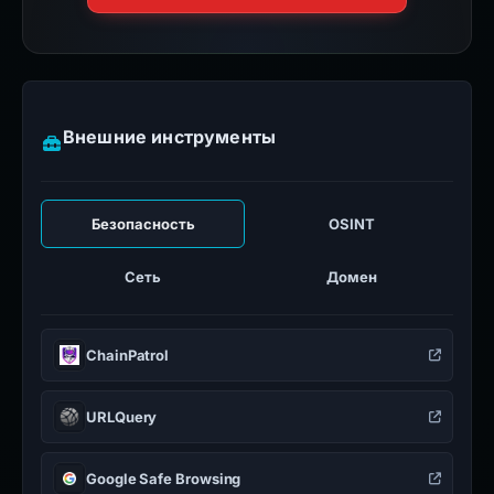
Внешние инструменты
Безопасность
OSINT
Сеть
Домен
ChainPatrol
URLQuery
Google Safe Browsing