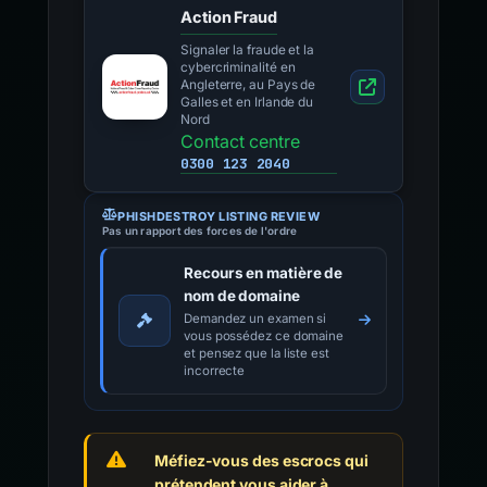
Action Fraud
Signaler la fraude et la
cybercriminalité en
Angleterre, au Pays de
Galles et en Irlande du
Nord
Contact centre
0300 123 2040
PHISHDESTROY LISTING REVIEW
Pas un rapport des forces de l'ordre
Recours en matière de
nom de domaine
Demandez un examen si
vous possédez ce domaine
et pensez que la liste est
incorrecte
Méfiez-vous des escrocs qui
prétendent vous aider à