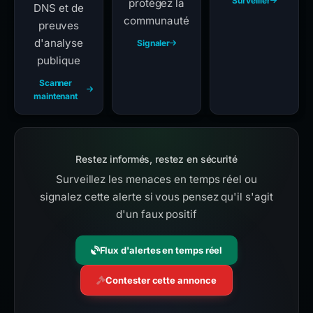
Surveiller
protégez la
DNS et de
communauté
preuves
d'analyse
Signaler
publique
Scanner
maintenant
Restez informés, restez en sécurité
Surveillez les menaces en temps réel ou
signalez cette alerte si vous pensez qu'il s'agit
d'un faux positif
Flux d'alertes en temps réel
Contester cette annonce