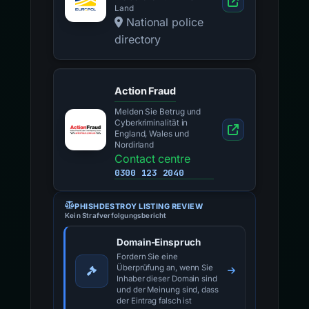
Land
National police
directory
Action Fraud
Melden Sie Betrug und
Cyberkriminalität in
England, Wales und
Nordirland
Contact centre
0300 123 2040
PHISHDESTROY LISTING REVIEW
Kein Strafverfolgungsbericht
Domain-Einspruch
Fordern Sie eine
Überprüfung an, wenn Sie
Inhaber dieser Domain sind
und der Meinung sind, dass
der Eintrag falsch ist