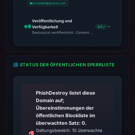
complaint@gname.com
Veröffentlichung und
Verfügbarkeit
3/3 ✓
DestroyList veröffentlicht · Content Observed Unavailable · Zeit
STATUS DER ÖFFENTLICHEN SPERRLISTE
PhishDestroy listet diese
Domain auf;
Übereinstimmungen der
öffentlichen Blockliste im
überwachten Satz: 0.
Geltungsbereich: 10 überwachte