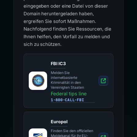
eingegeben oder eine Datei von dieser
Domain heruntergeladen haben,
ergreifen Sie sofort Maßnahmen.
Nachfolgend finden Sie Ressourcen, die
Ihnen helfen, den Vorfall zu melden und
sich zu schützen.
FBI IC3
Melden Sie
internetbasierte
Kriminalität in den
Vereinigten Staaten
Federal tips line
1-800-CALL-FBI
Europol
Finden Sie den offiziellen
Meldekanal für Ihr EU-