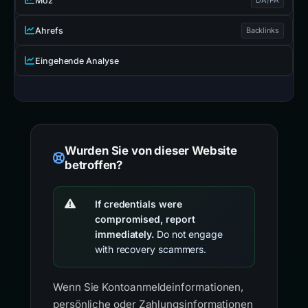
Moz
Ahrefs
Backlinks
Eingehende Analyse
Wurden Sie von dieser Website
betroffen?
If credentials were
compromised, report
immediately.
Do not engage
with recovery scammers.
Wenn Sie Kontoanmeldeinformationen,
persönliche oder Zahlungsinformationen