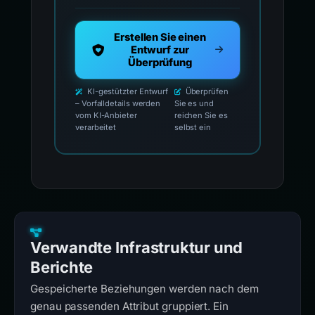
Erstellen Sie einen
Entwurf zur
Überprüfung
KI-gestützter Entwurf
Überprüfen
– Vorfalldetails werden
Sie es und
vom KI-Anbieter
reichen Sie es
verarbeitet
selbst ein
Verwandte Infrastruktur und
Berichte
Gespeicherte Beziehungen werden nach dem
genau passenden Attribut gruppiert. Ein