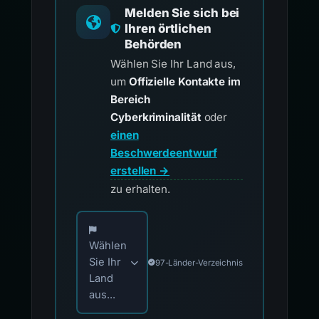
Melden Sie sich bei
Ihren örtlichen
Behörden
Wählen Sie Ihr Land aus,
um
Offizielle Kontakte im
Bereich
Cyberkriminalität
oder
einen
Beschwerdeentwurf
erstellen →
zu erhalten.
Wählen Sie Ihr Land für offizielle Meldekontak
Wählen
Sie Ihr
97-Länder-Verzeichnis
Land
aus...