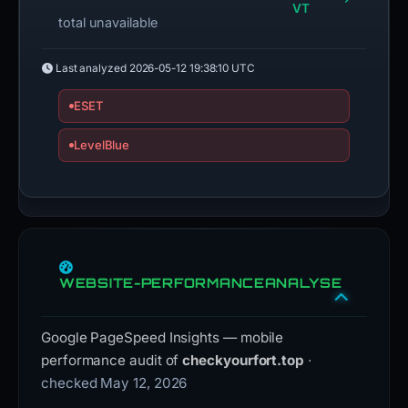
VT
total unavailable
Last analyzed
2026-05-12 19:38:10 UTC
ESET
LevelBlue
WEBSITE-PERFORMANCEANALYSE
Google PageSpeed Insights — mobile
performance audit of
checkyourfort.top
·
checked May 12, 2026