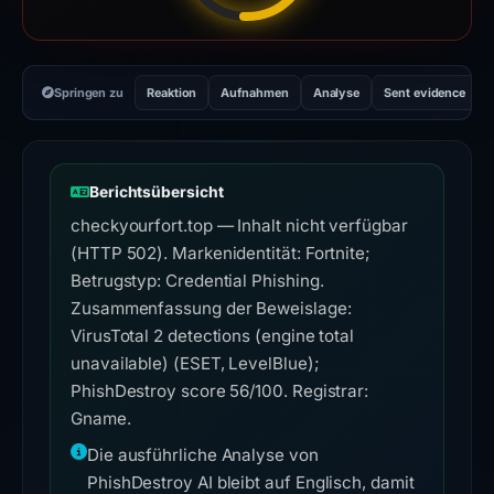
Springen zu
Reaktion
Aufnahmen
Analyse
Sent evidence
Berichtsübersicht
checkyourfort.top — Inhalt nicht verfügbar
(HTTP 502). Markenidentität: Fortnite;
Betrugstyp: Credential Phishing.
Zusammenfassung der Beweislage:
VirusTotal 2 detections (engine total
unavailable) (ESET, LevelBlue);
PhishDestroy score 56/100. Registrar:
Gname.
Die ausführliche Analyse von
PhishDestroy AI bleibt auf Englisch, damit