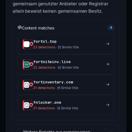
gemeinsam genutzter Anbieter oder Registrar
allein beweist keinen gemeinsamen Besitz.
Content matches
4
fortxl.top
22 detections
·
Similar title
fortniteinv.live
22 detections
·
Similar title
fortinventary.com
21 detections
·
Similar title
fnlocker.one
21 detections
·
Similar title
Weitere Berichte zur gemeinsamen