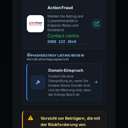
Action Fraud
Melden Sie Betrug und
Cyberkriminalität in
England, Wales und
Nordirland
Contact centre
0300 123 2040
PHISHDESTROY LISTING REVIEW
Kein Strafverfolgungsbericht
Domain-Einspruch
Fordern Sie eine
Überprüfung an, wenn Sie
Inhaber dieser Domain sind
und der Meinung sind, dass
der Eintrag falsch ist
Vorsicht vor Betrügern, die mit
der Rückforderung von