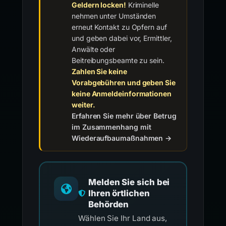
Geldern locken!
Kriminelle
nehmen unter Umständen
erneut Kontakt zu Opfern auf
und geben dabei vor, Ermittler,
Anwälte oder
Beitreibungsbeamte zu sein.
Zahlen Sie keine
Vorabgebühren und geben Sie
keine Anmeldeinformationen
weiter.
Erfahren Sie mehr über Betrug
im Zusammenhang mit
Wiederaufbaumaßnahmen →
Melden Sie sich bei
Ihren örtlichen
Behörden
Wählen Sie Ihr Land aus,