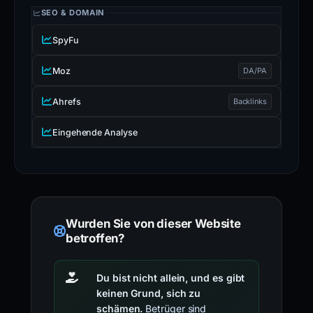
SEO & DOMAIN
SpyFu
Moz
DA/PA
Ahrefs
Backlinks
Eingehende Analyse
Wurden Sie von dieser Website
betroffen?
Du bist nicht allein, und es gibt
keinen Grund, sich zu
schämen.
Betrüger sind