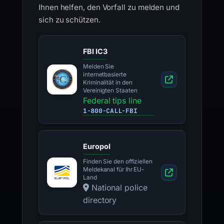
Ihnen helfen, den Vorfall zu melden und
sich zu schützen.
FBI IC3
Melden Sie
internetbasierte
Kriminalität in den
Vereinigten Staaten
Federal tips line
1-800-CALL-FBI
Europol
Finden Sie den offiziellen
Meldekanal für Ihr EU-
Land
National police
directory