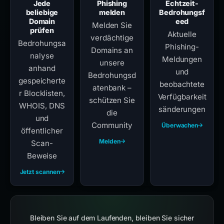
Jede
Phishing
Echtzeit-
beliebige
melden
Bedrohungsf
Domain
eed
Melden Sie
prüfen
Aktuelle
verdächtige
Bedrohungsa
Phishing-
Domains an
nalyse
Meldungen
unsere
anhand
und
Bedrohungsd
gespeicherte
beobachtete
atenbank –
r Blocklisten,
Verfügbarkeit
schützen Sie
WHOIS, DNS
sänderungen
die
und
Community
Überwachen
öffentlicher
Melden
Scan-
Beweise
Jetzt scannen
Bleiben Sie auf dem Laufenden, bleiben Sie sicher