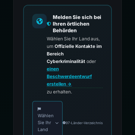
Melden Sie sich bei
Ihren örtlichen
Behörden
Wählen Sie Ihr Land aus,
um
Offizielle Kontakte im
Bereich
Cyberkriminalität
oder
einen
Beschwerdeentwurf
erstellen →
zu erhalten.
Wählen Sie Ihr Land für offizielle Meldekontak
Wählen
Sie Ihr
97-Länder-Verzeichnis
Land