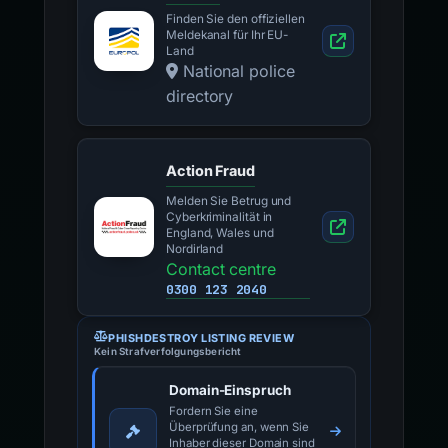
Finden Sie den offiziellen
Meldekanal für Ihr EU-
Land
National police
directory
Action Fraud
Melden Sie Betrug und
Cyberkriminalität in
England, Wales und
Nordirland
Contact centre
0300 123 2040
PHISHDESTROY LISTING REVIEW
Kein Strafverfolgungsbericht
Domain-Einspruch
Fordern Sie eine
Überprüfung an, wenn Sie
Inhaber dieser Domain sind