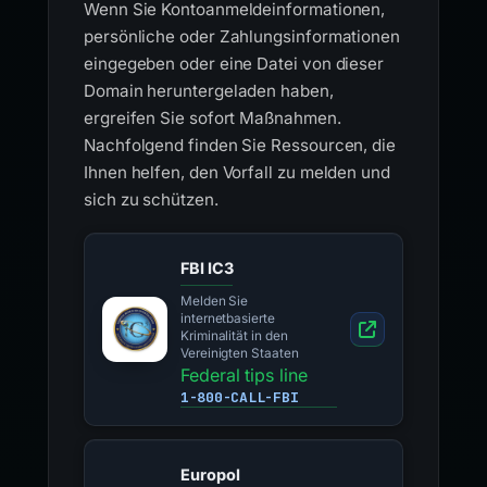
Wenn Sie Kontoanmeldeinformationen,
persönliche oder Zahlungsinformationen
eingegeben oder eine Datei von dieser
Domain heruntergeladen haben,
ergreifen Sie sofort Maßnahmen.
Nachfolgend finden Sie Ressourcen, die
Ihnen helfen, den Vorfall zu melden und
sich zu schützen.
FBI IC3
Melden Sie
internetbasierte
Kriminalität in den
Vereinigten Staaten
Federal tips line
1-800-CALL-FBI
Europol