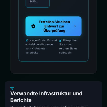
aus...
Erstellen Sie einen
Entwurf zur
Überprüfung
KI-gestützter Entwurf
Überprüfen
– Vorfalldetails werden
Sie es und
vom KI-Anbieter
reichen Sie es
verarbeitet
selbst ein
Verwandte Infrastruktur und
Berichte