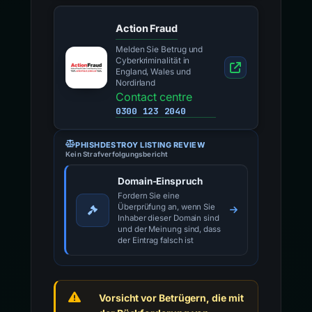
Action Fraud
Melden Sie Betrug und
Cyberkriminalität in
England, Wales und
Nordirland
Contact centre
0300 123 2040
PHISHDESTROY LISTING REVIEW
Kein Strafverfolgungsbericht
Domain-Einspruch
Fordern Sie eine
Überprüfung an, wenn Sie
Inhaber dieser Domain sind
und der Meinung sind, dass
der Eintrag falsch ist
Vorsicht vor Betrügern, die mit