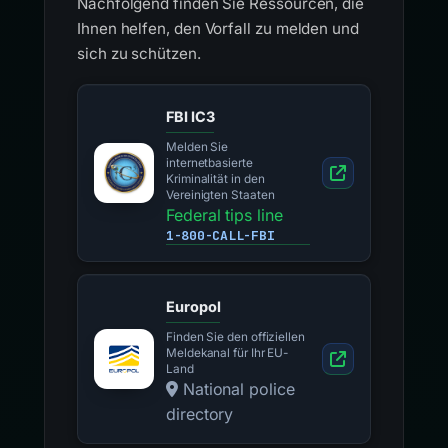
Nachfolgend finden Sie Ressourcen, die
Ihnen helfen, den Vorfall zu melden und
sich zu schützen.
FBI IC3
Melden Sie
internetbasierte
Kriminalität in den
Vereinigten Staaten
Federal tips line
1-800-CALL-FBI
Europol
Finden Sie den offiziellen
Meldekanal für Ihr EU-
Land
National police
directory