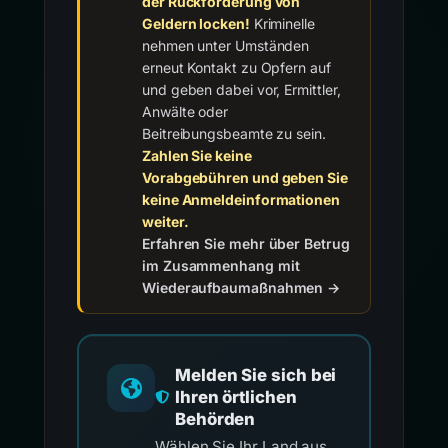
der Rückforderung von
Geldern locken!
Kriminelle
nehmen unter Umständen
erneut Kontakt zu Opfern auf
und geben dabei vor, Ermittler,
Anwälte oder
Beitreibungsbeamte zu sein.
Zahlen Sie keine
Vorabgebühren und geben Sie
keine Anmeldeinformationen
weiter.
Erfahren Sie mehr über Betrug
im Zusammenhang mit
Wiederaufbaumaßnahmen →
Melden Sie sich bei
Ihren örtlichen
Behörden
Wählen Sie Ihr Land aus,