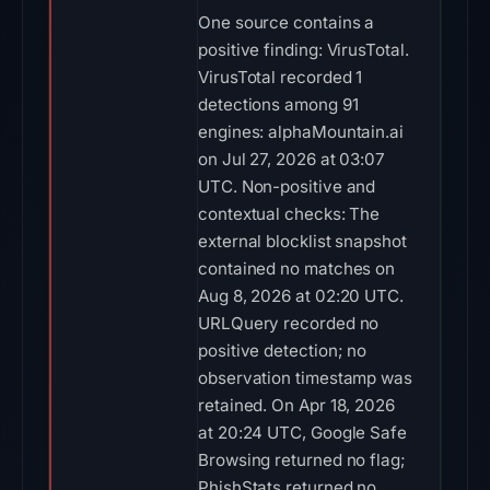
One source contains a
positive finding: VirusTotal.
VirusTotal recorded 1
detections among 91
engines: alphaMountain.ai
on Jul 27, 2026 at 03:07
UTC. Non-positive and
contextual checks: The
external blocklist snapshot
contained no matches on
Aug 8, 2026 at 02:20 UTC.
URLQuery recorded no
positive detection; no
observation timestamp was
retained. On Apr 18, 2026
at 20:24 UTC, Google Safe
Browsing returned no flag;
PhishStats returned no