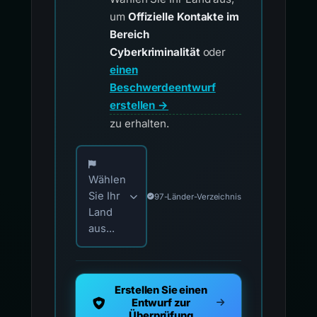
um
Offizielle Kontakte im
Bereich
Cyberkriminalität
oder
einen
Beschwerdeentwurf
erstellen →
zu erhalten.
Wählen Sie Ihr Land für offizielle Meldekontak
Wählen
Sie Ihr
97-Länder-Verzeichnis
Land
aus...
Erstellen Sie einen
Entwurf zur
Überprüfung