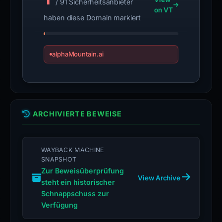
/ 91 Sicherheitsanbieter
on VT
haben diese Domain markiert
alphaMountain.ai
ARCHIVIERTE BEWEISE
WAYBACK MACHINE
SNAPSHOT
Zur Beweisüberprüfung
View Archive
steht ein historischer
Schnappschuss zur
Verfügung