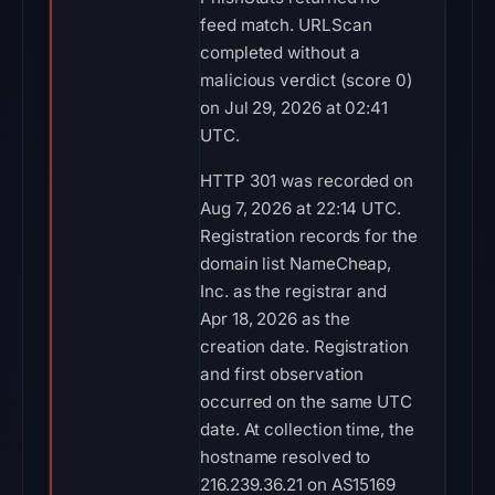
feed match. URLScan
completed without a
malicious verdict (score 0)
on Jul 29, 2026 at 02:41
UTC.
HTTP 301 was recorded on
Aug 7, 2026 at 22:14 UTC.
Registration records for the
domain list NameCheap,
Inc. as the registrar and
Apr 18, 2026 as the
creation date. Registration
and first observation
occurred on the same UTC
date. At collection time, the
hostname resolved to
216.239.36.21 on AS15169