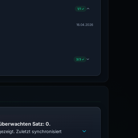
1/1 ✓
16.04.2026
3/3 ✓
 überwachten Satz: 0.
zeigt. Zuletzt synchronisiert