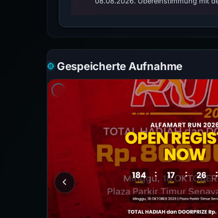
08.08.2026. Übereinstimmung mit de
Gespeicherte Aufnahme