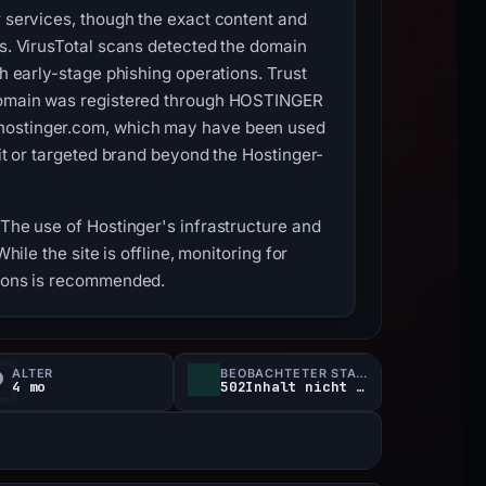
r services, though the exact content and
us. VirusTotal scans detected the domain
th early-stage phishing operations. Trust
e domain was registered through HOSTINGER
.hostinger.com, which may have been used
kit or targeted brand beyond the Hostinger-
 The use of Hostinger's infrastructure and
hile the site is offline, monitoring for
tions is recommended.
ALTER
BEOBACHTETER STATUS
4 mo
502Inhalt nicht verfügbar