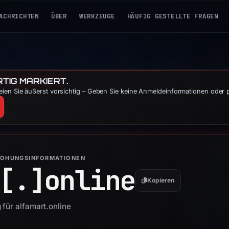
ACHRICHTEN
ÜBER
WERKZEUGE
HÄUFIG GESTELLTE FRAGEN
TIG MARKIERT.
ien Sie äußerst vorsichtig – Geben Sie keine Anmeldeinformationen oder 
ROHUNGSINFORMATIONEN
[.]
online
Kopieren
 für alfamart.online