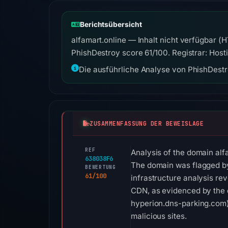
Berichtsübersicht
alfamart.online — Inhalt nicht verfügbar 
PhishDestroy score 61/100. Registrar: Hosti
Die ausführliche Analyse von PhishDestro
ZUSAMMENFASSUNG DER BEWEISLAGE
REF
Analysis of the domain alfam
638038F6
The domain was flagged by P
BEWERTUNG
61/100
infrastructure analysis rev
CDN, as evidenced by the 
hyperion.dns-parking.com).
malicious sites.