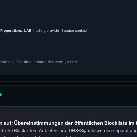
 operations, UAB
, hosting provider, 1 abuse contact
ailable · Zeit bis zur ersten Nichtverfügbarkeit
E
n auf; Übereinstimmungen der öffentlichen Blockliste im
tliche Blocklisten. Anbieter- und DNS-Signale werden separat ange